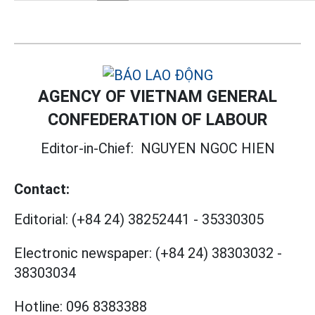
AGENCY OF VIETNAM GENERAL
CONFEDERATION OF LABOUR
Editor-in-Chief:
NGUYEN NGOC HIEN
Contact:
Editorial:
(+84 24) 38252441
-
35330305
Electronic newspaper:
(+84 24) 38303032
-
38303034
Hotline:
096 8383388