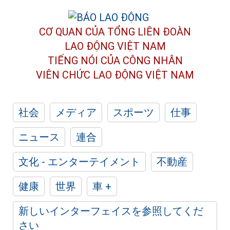
CƠ QUAN CỦA TỔNG LIÊN ĐOÀN
LAO ĐỘNG VIỆT NAM
TIẾNG NÓI CỦA CÔNG NHÂN
VIÊN CHỨC LAO ĐỘNG
VIỆT NAM
社会
メディア
スポーツ
仕事
ニュース
連合
文化 - エンターテイメント
不動産
健康
世界
車 +
新しいインターフェイスを参照してくだ
さい