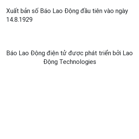
Xuất bản số Báo Lao Động đầu tiên vào ngày
14.8.1929
Báo Lao Động điện tử được phát triển bởi
Lao
Động Technologies