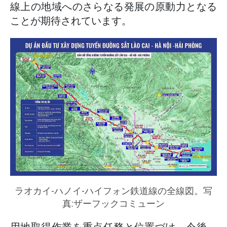
線上の地域へのさらなる発展の原動力となる
ことが期待されています。
ラオカイ-ハノイ-ハイフォン鉄道線の全線図。写
真:ザーフックコミューン
用地取得作業を重点任務と位置づけ、今後、