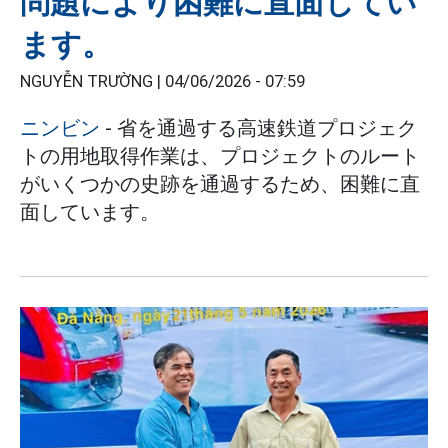
問題により困難に直面してい
ます。
NGUYỄN TRƯỜNG |
04/06/2026 - 07:59
ニンビン
- 省を通過する高速鉄道プロジェク
トの用地取得作業は、プロジェクトのルート
がいくつかの史跡を通過するため、困難に直
面しています。