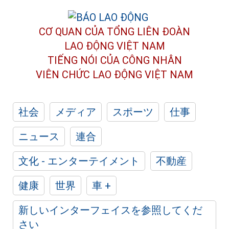
CƠ QUAN CỦA TỔNG LIÊN ĐOÀN
LAO ĐỘNG VIỆT NAM
TIẾNG NÓI CỦA CÔNG NHÂN
VIÊN CHỨC LAO ĐỘNG
VIỆT NAM
社会
メディア
スポーツ
仕事
ニュース
連合
文化 - エンターテイメント
不動産
健康
世界
車 +
新しいインターフェイスを参照してくだ
さい