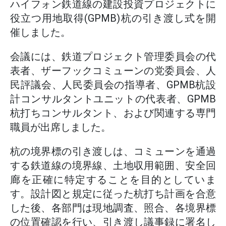
ハイフォン鉄道線の建設投資プロジェクトに
役立つ用地取得(GPMB)杭の引き渡し式を開
催しました。
会議には、鉄道プロジェクト管理委員会の代
表者、ザーフックコミューンの党委員会、人
民評議会、人民委員会の指導者、GPMB杭設
計コンサルタントユニットの代表者、GPMB
杭打ちコンサルタント、および関連する専門
職員が出席しました。
杭の境界標の引き渡しは、コミューンを通過
する鉄道線の境界線、土地収用範囲、安全回
廊を正確に特定することを目的としていま
す。設計図と規定に従った杭打ち計画を合意
した後、各部門は現地調査、照合、各境界標
の位置確認を行い、引き渡し議事録に署名し