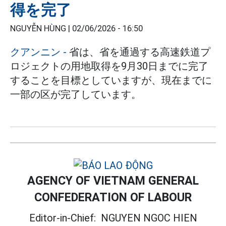
得を完了
NGUYỄN HÙNG |
02/06/2026 - 16:50
クアンニン -
省は、省を通過する高速鉄道プ
ロジェクトの用地取得を9月30日までに完了
することを目標としていますが、現在までに
一部の区が完了しています。
AGENCY OF VIETNAM GENERAL
CONFEDERATION OF LABOUR
Editor-in-Chief:
NGUYEN NGOC HIEN