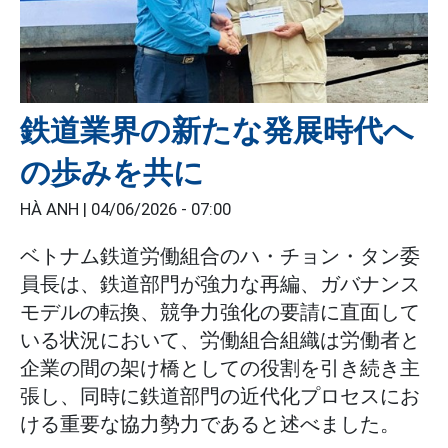
鉄道業界の新たな発展時代へ
の歩みを共に
HÀ ANH |
04/06/2026 - 07:00
ベトナム鉄道労働組合のハ・チョン・タン委
員長は、鉄道部門が強力な再編、ガバナンス
モデルの転換、競争力強化の要請に直面して
いる状況において、労働組合組織は労働者と
企業の間の架け橋としての役割を引き続き主
張し、同時に鉄道部門の近代化プロセスにお
ける重要な協力勢力であると述べました。