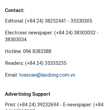
Contact:
Editorial:
(+84 24) 38252441
-
35330305
Electronic newspaper:
(+84 24) 38303032
-
38303034
Hotline:
096 8383388
Readers:
(+84 24) 35335235
Email:
toasoan@laodong.com.vn
Advertising Support
Print: (+84 24) 39232694
-
E-newspaper: (+84