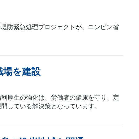
I海岸堤防緊急処理プロジェクトが、ニンビン省
職場を建設
福利厚生の強化は、労働者の健康を守り、定
展開している解決策となっています。