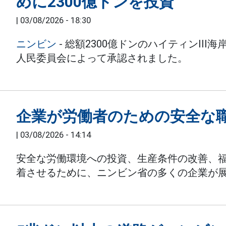
めに2300億ドンを投資
|
03/08/2026 - 18:30
ニンビン
- 総額2300億ドンのハイティンII
人民委員会によって承認されました。
企業が労働者のための安全な
|
03/08/2026 - 14:14
安全な労働環境への投資、生産条件の改善、
着させるために、ニンビン省の多くの企業が