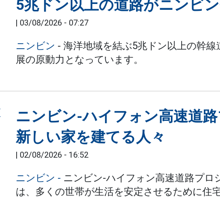
5兆ドン以上の道路がニンビ
|
03/08/2026 - 07:27
ニンビン
- 海洋地域を結ぶ5兆ドン以上の幹
展の原動力となっています。
ニンビン-ハイフォン高速道
新しい家を建てる人々
|
02/08/2026 - 16:52
ニンビン
-
ニンビン-ハイフォン高速道路プロ
は、多くの世帯が生活を安定させるために住