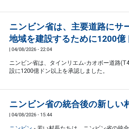
ニンビン省は、主要道路にサ
地域を建設するために1200
|
04/08/2026 - 22:04
ニンビン省は、タインリエム-カオボー道路(T
設に1200億ドン以上を承認しました。
ニンビン省の統合後の新しい
|
04/08/2026 - 15:44
ニンビン
- 若い村長たちは、ニンビン省の統