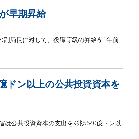
が早期昇給
人の副局長に対して、役職等級の昇給を1年前
0億ドン以上の公共投資資本を
ン省は公共投資資本の支出を9兆5540億ドン以