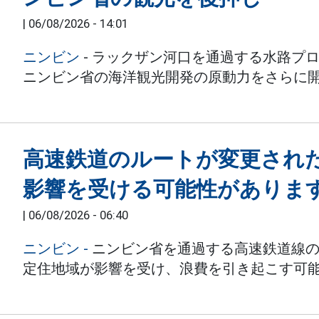
|
06/08/2026 - 14:01
ニンビン
- ラックザン河口を通過する水路プ
ニンビン省の海洋観光開発の原動力をさらに
高速鉄道のルートが変更され
影響を受ける可能性がありま
|
06/08/2026 - 06:40
ニンビン
-
ニンビン省を通過する高速鉄道線の
定住地域が影響を受け、浪費を引き起こす可