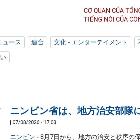
CƠ QUAN CỦA TỔN
TIẾNG NÓI CỦA C
ニュース
連合
文化 - エンターテイメント
い
ニンビン省は、地方治安部隊に
|
07/08/2026 - 17:03
ニンビン
-
8月7日から、地方の治安と秩序の保