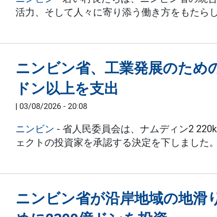
活力、そして人々に寄り添う働き方をもたら
ニンビン省、工業発展のための1
ドン以上を支出
|
03/08/2026 - 20:08
ニンビン
- 省人民委員会は、ナムディン2 220k
ェクトの投資家を承認する決定を下しました
ニンビン省が沿岸地域の地滑