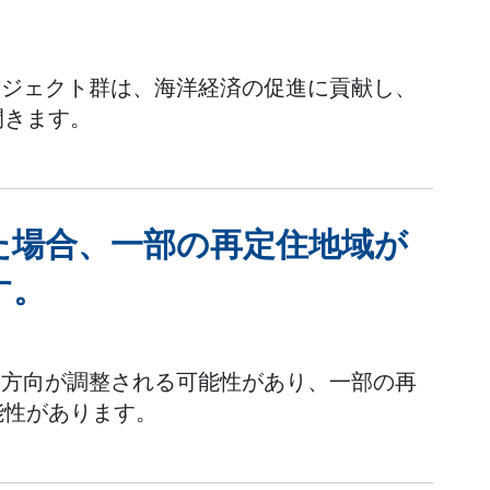
ロジェクト群は、海洋経済の促進に貢献し、
開きます。
た場合、一部の再定住地域が
す。
方向が調整される可能性があり、一部の再
能性があります。