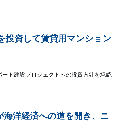
。
上を投資して賃貸用マンション
アパート建設プロジェクトへの投資方針を承認
が海洋経済への道を開き、ニ