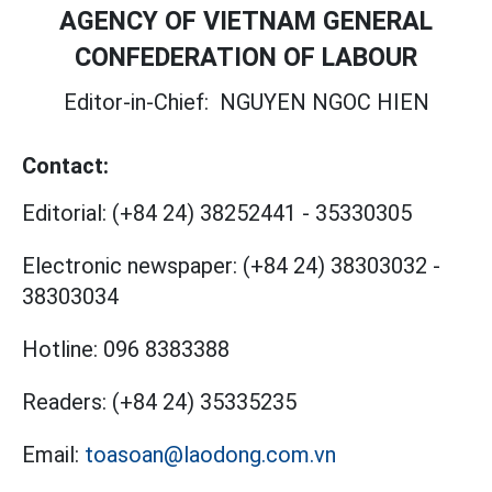
AGENCY OF VIETNAM GENERAL
CONFEDERATION OF LABOUR
Editor-in-Chief:
NGUYEN NGOC HIEN
Contact:
Editorial:
(+84 24) 38252441
-
35330305
Electronic newspaper:
(+84 24) 38303032
-
38303034
Hotline:
096 8383388
Readers:
(+84 24) 35335235
Email:
toasoan@laodong.com.vn