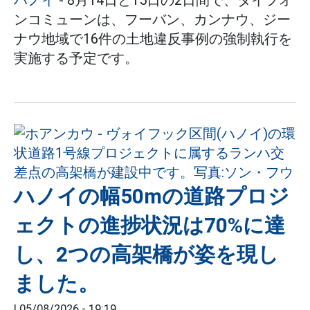
ンコミューンは、フーバン、カンナウ、ジー
ナウ地域で16件の土地違反事例の強制執行を
実施する予定です。
ハノイの幅50mの道路プロジ
ェクトの進捗状況は70%に達
し、2つの高架橋が姿を現し
ました。
|
05/08/2026 - 19:19