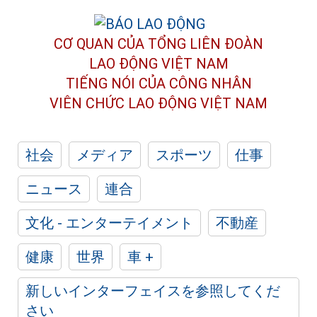
CƠ QUAN CỦA TỔNG LIÊN ĐOÀN
LAO ĐỘNG VIỆT NAM
TIẾNG NÓI CỦA CÔNG NHÂN
VIÊN CHỨC LAO ĐỘNG
VIỆT NAM
社会
メディア
スポーツ
仕事
ニュース
連合
文化 - エンターテイメント
不動産
健康
世界
車 +
新しいインターフェイスを参照してくだ
さい