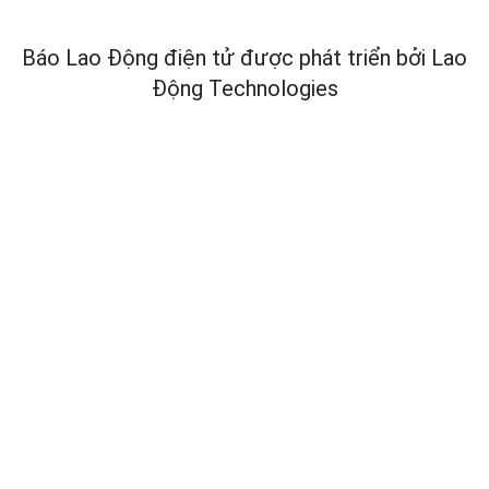
Báo Lao Động điện tử được phát triển bởi
Lao
Động Technologies