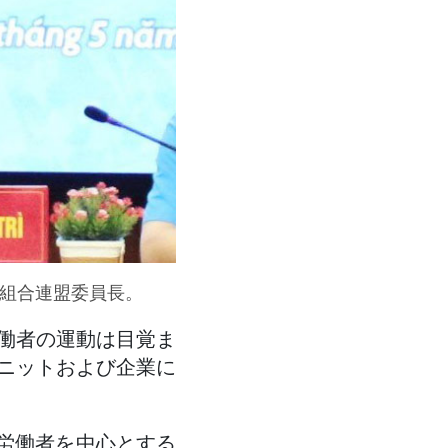
働組合連盟委員長。
働者の運動は目覚ま
ニットおよび企業に
。労働者を中心とする