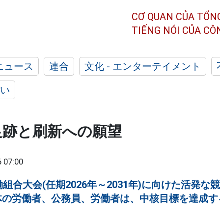
CƠ QUAN CỦA TỔN
TIẾNG NÓI CỦA C
ニュース
連合
文化 - エンターテイメント
い
足跡と刷新への願望
 07:00
組合大会(任期2026年～2031年)に向けた活発
体の労働者、公務員、労働者は、中核目標を達成す