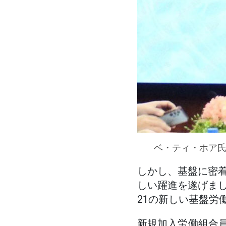
ベ・ティ・ホア氏
しかし、基盤に密
しい躍進を遂げま
21の新しい基盤労
新規加入労働組合員