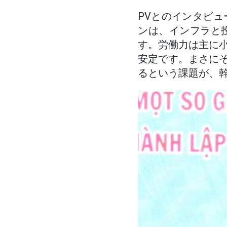
PVとのインタビ
ンは、インフラと
す。労働力は主に
安定です。まさに
るという課題が、