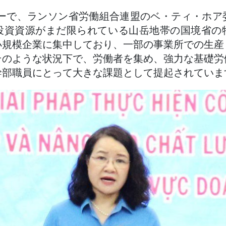
ューで、ランソン省労働組合連盟のベ・ティ・ホア
投資資源がまだ限られている山岳地帯の国境省の
小規模企業に集中しており、一部の事業所での生産
そのような状況下で、労働者を集め、強力な基礎労
幹部職員にとって大きな課題として提起されていま