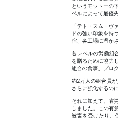
というモットーの
ベルによって最優
「テト・スム・ヴ
ドの強い印象を持
宿、各工場に温か
各レベルの労働組合
を贈るために協力し
組合の食事」プロ
約2万人の組合員
さらに強化するのに
それに加えて、省
しました。この有意
被害を受けたり、