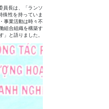
委員長は、「ランソ
特殊性を持っていま
・事業活動は時々不
働組合組織を構築す
す」と語りました。