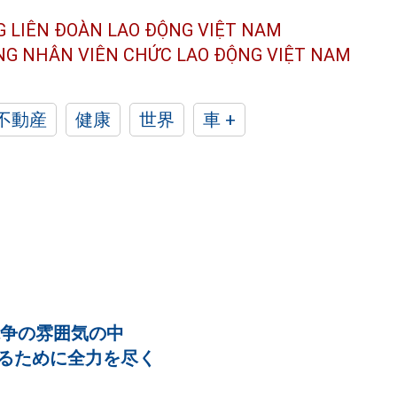
G LIÊN ĐOÀN
LAO ĐỘNG VIỆT NAM
ÔNG NHÂN
VIÊN CHỨC LAO ĐỘNG
VIỆT NAM
不動産
健康
世界
車 +
な競争の雰囲気の中
るために全力を尽く