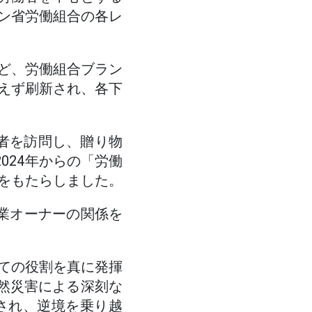
ン省労働組合の各レ
ど、労働組合ブラン
えず刷新され、各下
働者を訪問し、贈り物
024年からの「労働
をもたらしました。
業オーナーの関係を
ての役割を真に発揮
自然災害による深刻な
され、逆境を乗り越