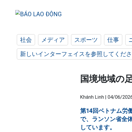
社会
メディア
スポーツ
仕事
新しいインターフェイスを参照してくださ
国境地域の
Khánh Linh |
04/06/2026
第14回ベトナム労働
で、ランソン省全
しています。