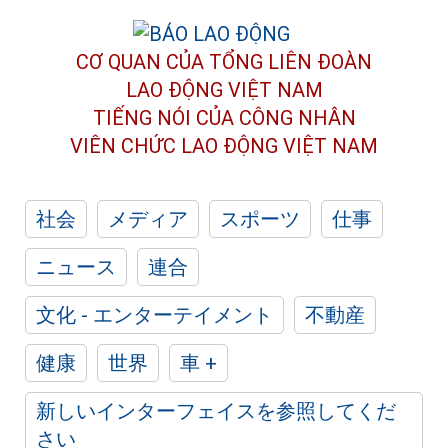
CƠ QUAN CỦA TỔNG LIÊN ĐOÀN
LAO ĐỘNG VIỆT NAM
TIẾNG NÓI CỦA CÔNG NHÂN
VIÊN CHỨC LAO ĐỘNG
VIỆT NAM
社会
メディア
スポーツ
仕事
ニュース
連合
文化 - エンターテイメント
不動産
健康
世界
車 +
新しいインターフェイスを参照してくだ
さい