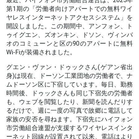
最近、ハイフォン市労働組合連合は、2025年
第1期の「労働者向けアパートでの無料ワイ
ヤレスインターネットアクセスシステム」を
開設しました。この期間中、アンフォン、ト
ゥイグエン、ズオンキン、ドソン、ヴィンバ
オのコミューンと区の90のアパートに無料
Wi-Fiが装備されました。
グエン・ヴァン・ドゥックさん(ゲアン省出
身)は現在、ドーソン工業団地の労働者で、ナ
ムドーソン区に下宿しています。毎日、勤務
時間後、ドゥックさんも同じ下宿先の労働者
も、ウェブを閲覧したり、新聞を読んだりす
るだけで、週に一度の写真で故郷に電話して
家族の安否を尋ねます。下宿先にハイフォン
市労働組合連盟が支援するワイヤレスインタ
ーネット回線が設置されて以来、電話はより