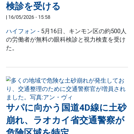
検診を受ける
|
16/05/2026 - 15:58
ハイフォン
-
5月16日、キンモン区の約500人
の労働者が無料の眼科検診と視力検査を受け
た。
サパに向かう国道4D線に土砂
崩れ、ラオカイ省交通警察が
危険区域を特定