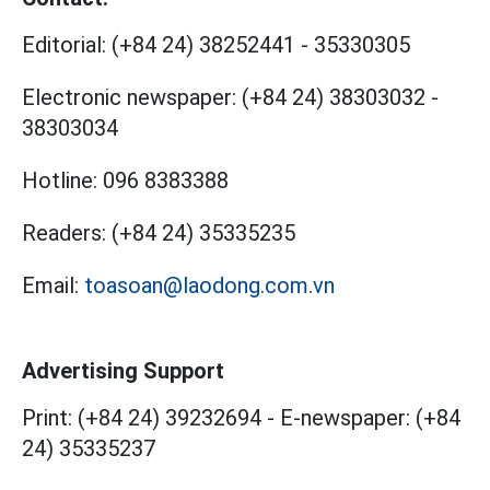
Editorial:
(+84 24) 38252441
-
35330305
Electronic newspaper:
(+84 24) 38303032
-
38303034
Hotline:
096 8383388
Readers:
(+84 24) 35335235
Email:
toasoan@laodong.com.vn
Advertising Support
Print: (+84 24) 39232694
-
E-newspaper: (+84
24) 35335237