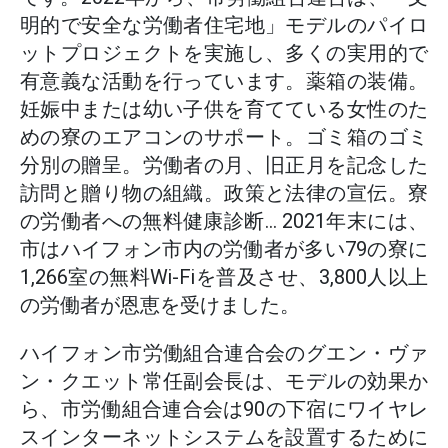
明的で安全な労働者住宅地」モデルのパイロ
ットプロジェクトを実施し、多くの実用的で
有意義な活動を行っています。薬箱の装備。
妊娠中または幼い子供を育てている女性のた
めの寮のエアコンのサポート。ゴミ箱のゴミ
分別の贈呈。労働者の月、旧正月を記念した
訪問と贈り物の組織。政策と法律の宣伝。寮
の労働者への無料健康診断... 2021年末には、
市はハイフォン市内の労働者が多い79の寮に
1,266室の無料Wi-Fiを普及させ、3,800人以上
の労働者が恩恵を受けました。
ハイフォン市労働組合連合会のグエン・ヴァ
ン・クエット常任副会長は、モデルの効果か
ら、市労働組合連合会は90の下宿にワイヤレ
スインターネットシステムを設置するために