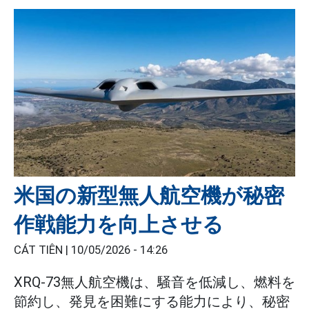
米国の新型無人航空機が秘密
作戦能力を向上させる
CÁT TIÊN |
10/05/2026 - 14:26
XRQ-73無人航空機は、騒音を低減し、燃料を
節約し、発見を困難にする能力により、秘密