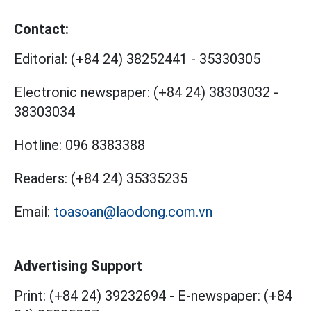
Contact:
Editorial:
(+84 24) 38252441
-
35330305
Electronic newspaper:
(+84 24) 38303032
-
38303034
Hotline:
096 8383388
Readers:
(+84 24) 35335235
Email:
toasoan@laodong.com.vn
Advertising Support
Print: (+84 24) 39232694
-
E-newspaper: (+84