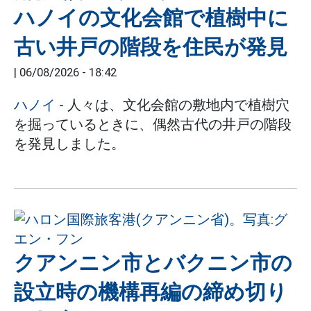
ハノイの文化会館で植樹中に
古い井戸の階段を住民が発見
|
06/08/2026 - 18:42
ハノイ
- 人々は、文化会館の敷地内で植樹穴
を掘っているときに、偶然古代の井戸の階段
を発見しました。
クアンニン市とバクニン市の
設立時の機構再編の締め切り