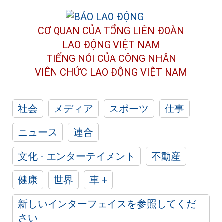
CƠ QUAN CỦA TỔNG LIÊN ĐOÀN
LAO ĐỘNG VIỆT NAM
TIẾNG NÓI CỦA CÔNG NHÂN
VIÊN CHỨC LAO ĐỘNG
VIỆT NAM
社会
メディア
スポーツ
仕事
ニュース
連合
文化 - エンターテイメント
不動産
健康
世界
車 +
新しいインターフェイスを参照してくだ
さい