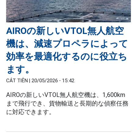
AIROの新しいVTOL無人航空
機は、減速プロペラによって
効率を最適化するのに役立ち
ます。
CÁT TIÊN |
20/05/2026 - 15:42
AIROの新しいVTOL無人航空機は、1,600km
まで飛行でき、貨物輸送と長期的な偵察任務
に対応できます。