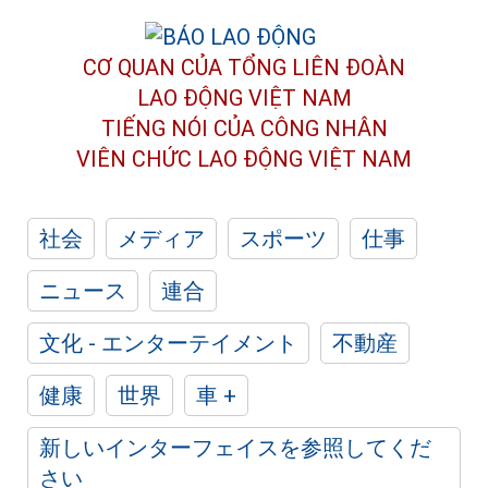
CƠ QUAN CỦA TỔNG LIÊN ĐOÀN
LAO ĐỘNG VIỆT NAM
TIẾNG NÓI CỦA CÔNG NHÂN
VIÊN CHỨC LAO ĐỘNG
VIỆT NAM
社会
メディア
スポーツ
仕事
ニュース
連合
文化 - エンターテイメント
不動産
健康
世界
車 +
新しいインターフェイスを参照してくだ
さい