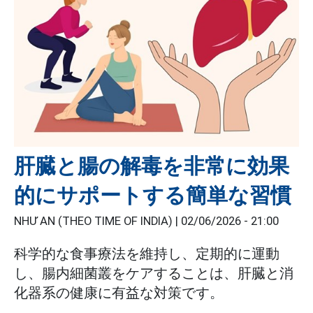
肝臓と腸の解毒を非常に効果
的にサポートする簡単な習慣
NHƯ AN (THEO TIME OF INDIA) |
02/06/2026 - 21:00
科学的な食事療法を維持し、定期的に運動
し、腸内細菌叢をケアすることは、肝臓と消
化器系の健康に有益な対策です。