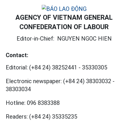
AGENCY OF VIETNAM GENERAL
CONFEDERATION OF LABOUR
Editor-in-Chief:
NGUYEN NGOC HIEN
Contact:
Editorial:
(+84 24) 38252441
-
35330305
Electronic newspaper:
(+84 24) 38303032
-
38303034
Hotline:
096 8383388
Readers:
(+84 24) 35335235