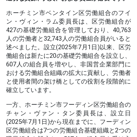
ホーチミン市ベンタイン区労働組合のフイ
ン・ヴィン・ラム委員長は、区労働組合が
427の基礎労働組合を管理しており、40,763
人の労働者と32,743人の労働組合員がいると
述べました。設立(2025年7月1日)以来、区労
働組合は新たに20の基礎労働組合を設立し、
607人の組合員を増やし、非国営企業部門に
おける労働組合組織の拡大に貢献し、労働者
と使用者間の架け橋としての役割を段階的に
確立しています。
一方、ホーチミン市フーディン区労働組合の
チャン・ヴァン・タン委員長は、設立日
(2025年7月1日)から現在までに、フーディン
区労働組合は7つの労働組合基礎組織と2つの