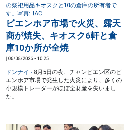
ビエンホア市場で火災、露天
商が焼失、キオスク6軒と倉
庫10か所が全焼
|
06/08/2026 - 10:25
ドンナイ
-
8月5日の夜、チャンビエン区のビ
エンホア市場で発生した火災により、多くの
小規模トレーダーがほぼ全財産を失いまし
た。