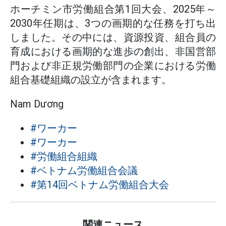
ホーチミン市労働組合第1回大会、2025年～
2030年任期は、3つの画期的な任務を打ち出
しました。その中には、資源投資、組合員の
育成における画期的な進歩の創出、非国営部
門および非正規労働部門の企業における労働
組合基礎組織の設立が含まれます。
Nam Dương
#ワーカー
#ワーカー
#労働組合組織
#ベトナム労働組合会議
#第14回ベトナム労働組合大会
関連ニュース