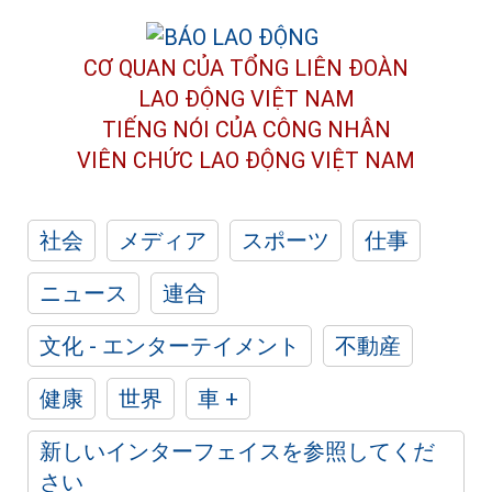
CƠ QUAN CỦA TỔNG LIÊN ĐOÀN
LAO ĐỘNG VIỆT NAM
TIẾNG NÓI CỦA CÔNG NHÂN
VIÊN CHỨC LAO ĐỘNG
VIỆT NAM
社会
メディア
スポーツ
仕事
ニュース
連合
文化 - エンターテイメント
不動産
健康
世界
車 +
新しいインターフェイスを参照してくだ
さい