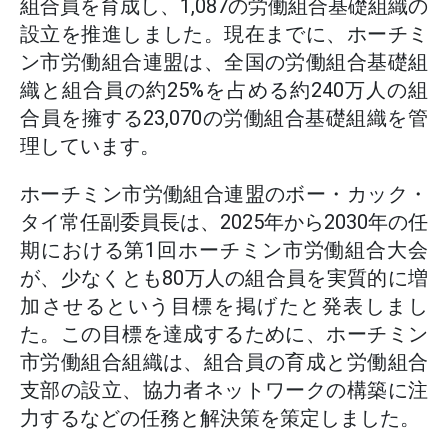
組合員を育成し、1,087の労働組合基礎組織の
設立を推進しました。現在までに、ホーチミ
ン市労働組合連盟は、全国の労働組合基礎組
織と組合員の約25%を占める約240万人の組
合員を擁する23,070の労働組合基礎組織を管
理しています。
ホーチミン市労働組合連盟のボー・カック・
タイ常任副委員長は、2025年から2030年の任
期における第1回ホーチミン市労働組合大会
が、少なくとも80万人の組合員を実質的に増
加させるという目標を掲げたと発表しまし
た。この目標を達成するために、ホーチミン
市労働組合組織は、組合員の育成と労働組合
支部の設立、協力者ネットワークの構築に注
力するなどの任務と解決策を策定しました。