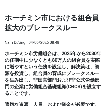
ホーチミン市における組合員
拡大のブレークスルー
Nam Dương |
04/06/2026 08:48
ホーチミン市労働組合は、2025年から2030年
の任期中に少なくとも80万人の組合員を実際
に増やすという任務を設定し、解決策は、資
源を投資し、組合員の育成にブレークスルー
を生み出し、非国営部門および非公式労働部
門の企業に労働組合基礎組織(CĐCS)を設立す
ることです。
適切な資源、人員、および資金が必要です。