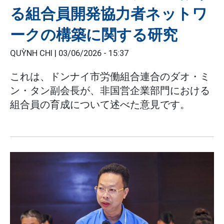
る組合員開発協力者ネットワ
ークの構築に関する研究
QUỲNH CHI |
03/06/2026 - 15:37
これは、ドンナイ市労働組合連合のダオ・ミ
ン・タン副会長が、非国営企業部門における
組合員の育成について述べた意見です。