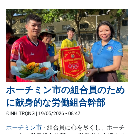
ホーチミン市の組合員のため
に献身的な労働組合幹部
ĐÌNH TRỌNG |
19/05/2026 - 08:47
ホーチミン市
- 組合員に心を尽くし、ホーチ