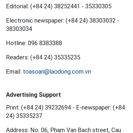
Editorial:
(+84 24) 38252441
-
35330305
Electronic newspaper:
(+84 24) 38303032
-
38303034
Hotline:
096 8383388
Readers:
(+84 24) 35335235
Email:
toasoan@laodong.com.vn
Advertising Support
Print: (+84 24) 39232694
-
E-newspaper: (+84
24) 35335237
Address: No. 06, Pham Van Bach street, Cau