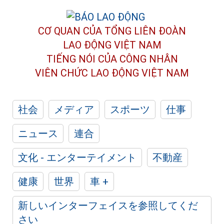
CƠ QUAN CỦA TỔNG LIÊN ĐOÀN
LAO ĐỘNG VIỆT NAM
TIẾNG NÓI CỦA CÔNG NHÂN
VIÊN CHỨC LAO ĐỘNG
VIỆT NAM
社会
メディア
スポーツ
仕事
ニュース
連合
文化 - エンターテイメント
不動産
健康
世界
車 +
新しいインターフェイスを参照してくだ
さい