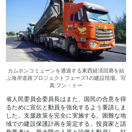
カムホンコミューンを通過する東西経済回廊を結
ぶ海岸道路プロジェクトフェーズ1の建設現場。写
真:フン・トー
省人民委員会委員長はまた、国民の合意を得
るために宣伝と動員を強化するよう要請しま
した。支援政策を完全に実施する。困難な地
域での建設保護計画を策定する。投資家と請