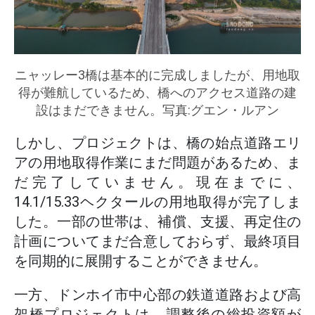
ニャッレー3橋は基本的に完成しましたが、用地取
得が難航しているため、橋へのアクセス道路の建
設はまだできません。写真:グエン・ルアン
しかし、プロジェクトは、橋の始点道路エリ
アの用地取得作業にまだ問題があるため、ま
だ完了していません。現在までに、
14.1/15.33ヘクタールの用地取得が完了しま
した。一部の世帯は、補償、支援、再定住の
計画についてまだ合意しておらず、最終項目
を同期的に展開することができません。
一方、ドンホイ市中心部の鉄道道路および高
架橋プロジェクトは、調整後の総投資額が