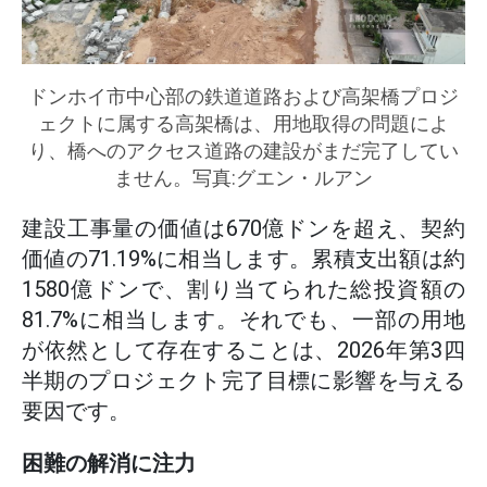
ドンホイ市中心部の鉄道道路および高架橋プロジ
ェクトに属する高架橋は、用地取得の問題によ
り、橋へのアクセス道路の建設がまだ完了してい
ません。写真:グエン・ルアン
建設工事量の価値は670億ドンを超え、契約
価値の71.19%に相当します。累積支出額は約
1580億ドンで、割り当てられた総投資額の
81.7%に相当します。それでも、一部の用地
が依然として存在することは、2026年第3四
半期のプロジェクト完了目標に影響を与える
要因です。
困難の解消に注力