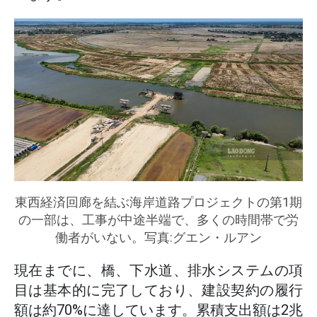
東西経済回廊を結ぶ海岸道路プロジェクトの第1期
の一部は、工事が中途半端で、多くの時間帯で労
働者がいない。写真:グエン・ルアン
現在までに、橋、下水道、排水システムの項
目は基本的に完了しており、建設契約の履行
額は約70%に達しています。累積支出額は2兆