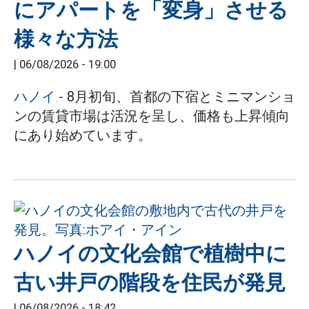
にアパートを「変身」させる
様々な方法
|
06/08/2026 - 19:00
ハノイ
-
8月初旬、首都の下宿とミニマンショ
ンの賃貸市場は活況を呈し、価格も上昇傾向
にあり始めています。
ハノイの文化会館で植樹中に
古い井戸の階段を住民が発見
|
06/08/2026 - 18:42