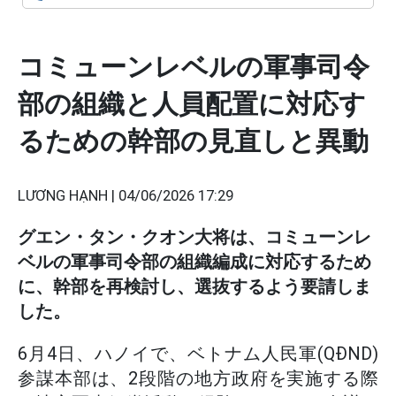
コミューンレベルの軍事司令
部の組織と人員配置に対応す
るための幹部の見直しと異動
LƯƠNG HẠNH |
04/06/2026 17:29
グエン・タン・クオン大将は、コミューンレ
ベルの軍事司令部の組織編成に対応するため
に、幹部を再検討し、選抜するよう要請しま
した。
6月4日、ハノイで、ベトナム人民軍(QĐND)
参謀本部は、2段階の地方政府を実施する際