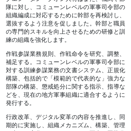
隊に対し、コミューンレベルの軍事司令部の
組織編成に対応するために幹部を再検討し、
選抜するよう注意を促しました。幹部と職員
の専門的スキルを向上させるための研修と訓
練の組織を強化します。
作戦参謀業務規則、作戦命令を研究、調整、
補足する。コミューンレベルの軍事司令部に
対する訓練参謀業務の文書システム、正規化
構築、包括的で「模範的で代表的な」強力な
部隊の構築、懲戒処分に関する指示、指導な
どを、現在の地方軍事組織に適合するように
発行する。
行政改革、デジタル変革の内容を推進し、同
期的に実施し、組織メカニズム、構築、管理