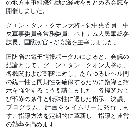
の地方軍事組織活動の経験をまとめる会議を
開催しました。
グエン・タン・クオン大将 - 党中央委員、中
央軍事委員会常務委員、ベトナム人民軍総参
謀長、国防次官 - が会議を主宰しました。
国防省の電子情報ポータルによると、会議の
結論として、グエン・タン・クオン大将は、
各機関および部隊に対し、あらゆるレベル間
の統一性と同期性を確保するために指導と指
示を強化するよう要請しました。各機関およ
び部隊の条件と特殊性に適した指示、決議、
プログラム、計画をタイムリーに発行しま
す。指導方法を定期的に革新し、指導と運営
の効率を高めます。