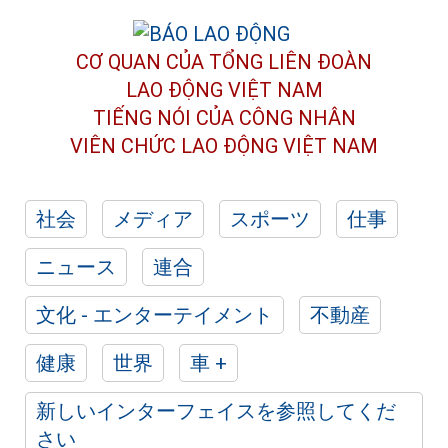
CƠ QUAN CỦA TỔNG LIÊN ĐOÀN
LAO ĐỘNG VIỆT NAM
TIẾNG NÓI CỦA CÔNG NHÂN
VIÊN CHỨC LAO ĐỘNG
VIỆT NAM
社会
メディア
スポーツ
仕事
ニュース
連合
文化 - エンターテイメント
不動産
健康
世界
車 +
新しいインターフェイスを参照してくだ
さい