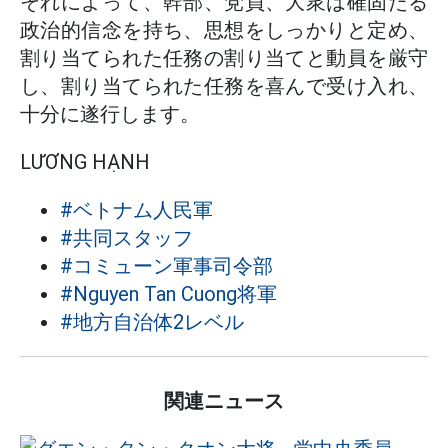
それによって、幹部、党員、大衆は確固たる
政治的信念を持ち、思想をしっかりと定め、
割り当てられた任務の割り当てと動員を厳守
し、割り当てられた任務を喜んで受け入れ、
十分に遂行します。
LƯƠNG HẠNH
#ベトナム人民軍
#共同スタッフ
#コミューン軍事司令部
#Nguyen Tan Cuong将軍
#地方自治体2レベル
関連ニュース