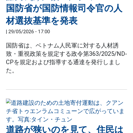
国防省が国防情報司令官の人
材選抜基準を発表
|
29/05/2026 - 17:00
国防省は、ベトナム人民軍に対する人材誘
致・重視政策を規定する政令第363/2025/ND-
CPを規定および指導する通達を発行しまし
た。
道路が狭いのを見て、住民は