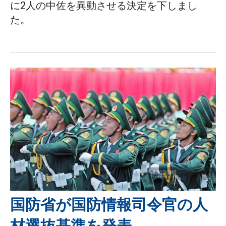
に2人の中佐を異動させる決定を下しまし
た。
国防省が国防情報司令官の人
材選抜基準を発表