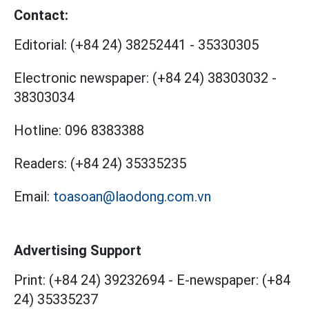
Contact:
Editorial:
(+84 24) 38252441
-
35330305
Electronic newspaper:
(+84 24) 38303032
-
38303034
Hotline:
096 8383388
Readers:
(+84 24) 35335235
Email:
toasoan@laodong.com.vn
Advertising Support
Print: (+84 24) 39232694
-
E-newspaper: (+84
24) 35335237