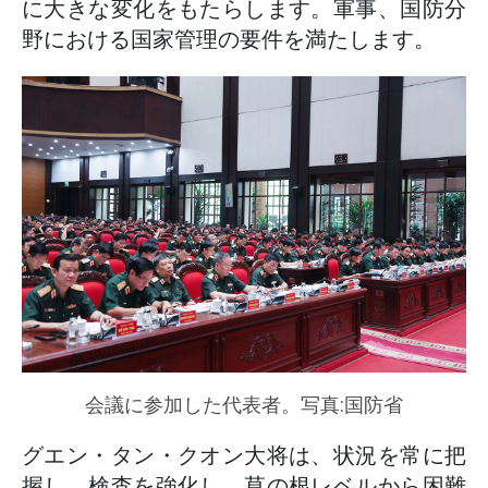
に大きな変化をもたらします。軍事、国防分
野における国家管理の要件を満たします。
会議に参加した代表者。写真:国防省
グエン・タン・クオン大将は、状況を常に把
握し、検査を強化し、草の根レベルから困難