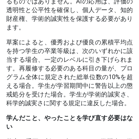
るものではありません。AIの応用は、評価の
透明性と公平性を確保し、個人データ、知的
財産権、学術的誠実性を保護する必要があり
ます。
草案によると、優秀および優良の累積平均点
を持つ学生の卒業等級は、次のいずれかに該
当する場合、一定のレベルに引き下げられま
す。再履修する必要のある科目の量が、プロ
グラム全体に規定された総単位数の10%を超
える場合。学生が学習期間中に警告以上の懲
戒処分を受けた場合。学生が学術的誠実さ、
科学的誠実さに関する規定に違反した場合。
学んだこと、やったことを学び直す必要はな
い