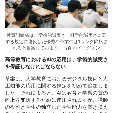
教育訓練省は、学術的誠実さ、科学的誠実さに関
する規定に違反した優秀な卒業生は1ランク降格さ
れると提案しています。写真:ハイ・グエン
高等教育におけるAIの応用は、学術的誠実さ
を保証しなければならない
草案は、大学教育におけるデジタル技術と人
工知能の応用に関する規定を初めて追加しま
した。それによると、AIは教育と学習の質の
向上を支援するために使用されますが、講師
の役割と学生の独立した学習能力を置き換え