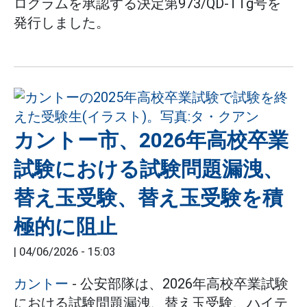
ログラムを承認する決定第973/QD-TTg号を
発行しました。
カントー市、2026年高校卒業
試験における試験問題漏洩、
替え玉受験、替え玉受験を積
極的に阻止
|
04/06/2026 - 15:03
カントー
- 公安部隊は、2026年高校卒業試験
における試験問題漏洩、替え玉受験、ハイテ