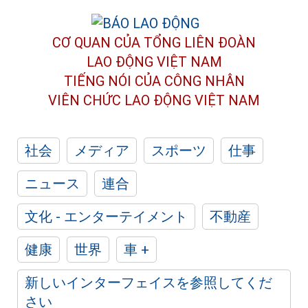
CƠ QUAN CỦA TỔNG LIÊN ĐOÀN
LAO ĐỘNG VIỆT NAM
TIẾNG NÓI CỦA CÔNG NHÂN
VIÊN CHỨC LAO ĐỘNG
VIỆT NAM
社会
メディア
スポーツ
仕事
ニュース
連合
文化 - エンターテイメント
不動産
健康
世界
車 +
新しいインターフェイスを参照してくだ
さい