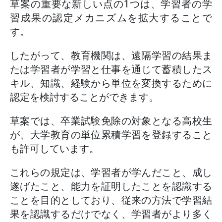
草案の重要な新しい点の1つは、学習者の学
習成果の認定メカニズムを拡大することで
す。
したがって、教育機関は、遠隔学習の結果ま
たは学習者が学習と仕事を通じて蓄積したス
キル、知識、経験から単位を変換するために
認定を検討することができます。
草案では、卒業試験免除の対象となる高校生
が、大学教育の単位累積学習を登録すること
も許可しています。
これらの規定は、学習者が学んだこと、成し
遂げたこと、能力を証明したことを認識する
ことを目的としており、従来の方法で学習結
果を認識するだけでなく、学習者がより多く