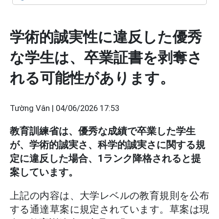
学術的誠実性に違反した優秀
な学生は、卒業証書を剥奪さ
れる可能性があります。
Tường Vân |
04/06/2026 17:53
教育訓練省は、優秀な成績で卒業した学生
が、学術的誠実さ、科学的誠実さに関する規
定に違反した場合、1ランク降格されると提
案しています。
上記の内容は、大学レベルの教育規則を公布
する通達草案に規定されています。草案は現