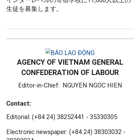
インターレベルの寄宿学校に11,000人以上の
生徒を募集します。
AGENCY OF VIETNAM GENERAL
CONFEDERATION OF LABOUR
Editor-in-Chief:
NGUYEN NGOC HIEN
Contact:
Editorial:
(+84 24) 38252441
-
35330305
Electronic newspaper:
(+84 24) 38303032
-