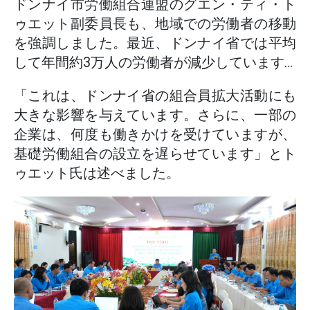
ドンナイ市労働組合連盟のグエン・ティ・ト
ゥエット副委員長も、地域での労働者の移動
を強調しました。最近、ドンナイ省では平均
して年間約3万人の労働者が減少しています...
「これは、ドンナイ省の組合員拡大活動にも
大きな影響を与えています。さらに、一部の
企業は、何度も働きかけを受けていますが、
基礎労働組合の設立を遅らせています」とト
ゥエット氏は述べました。