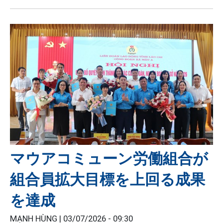
マウアコミューン労働組合が
組合員拡大目標を上回る成果
を達成
MẠNH HÙNG |
03/07/2026 - 09:30