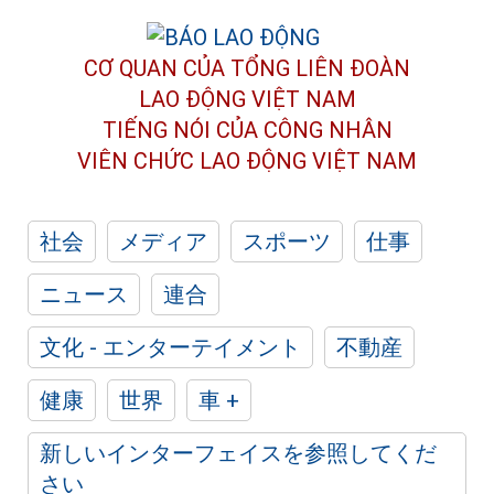
CƠ QUAN CỦA TỔNG LIÊN ĐOÀN
LAO ĐỘNG VIỆT NAM
TIẾNG NÓI CỦA CÔNG NHÂN
VIÊN CHỨC LAO ĐỘNG
VIỆT NAM
社会
メディア
スポーツ
仕事
ニュース
連合
文化 - エンターテイメント
不動産
健康
世界
車 +
新しいインターフェイスを参照してくだ
さい