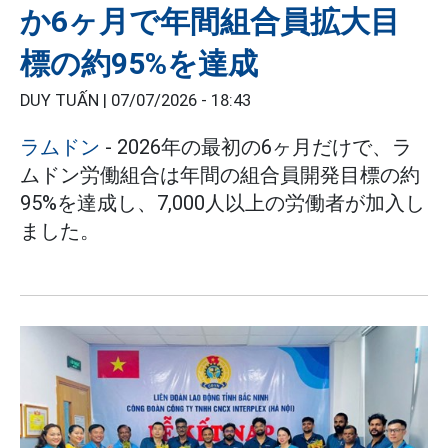
か6ヶ月で年間組合員拡大目
標の約95%を達成
DUY TUẤN |
07/07/2026 - 18:43
ラムドン
- 2026年の最初の6ヶ月だけで、ラ
ムドン労働組合は年間の組合員開発目標の約
95%を達成し、7,000人以上の労働者が加入し
ました。