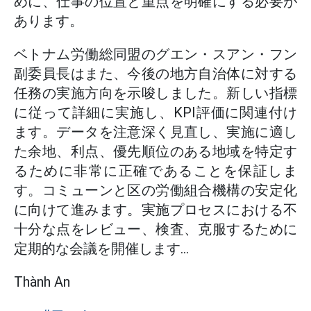
めに、仕事の位置と重点を明確にする必要が
あります。
ベトナム労働総同盟のグエン・スアン・フン
副委員長はまた、今後の地方自治体に対する
任務の実施方向を示唆しました。新しい指標
に従って詳細に実施し、KPI評価に関連付け
ます。データを注意深く見直し、実施に適し
た余地、利点、優先順位のある地域を特定す
るために非常に正確であることを保証しま
す。コミューンと区の労働組合機構の安定化
に向けて進みます。実施プロセスにおける不
十分な点をレビュー、検査、克服するために
定期的な会議を開催します...
Thành An