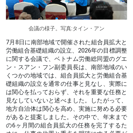
会議の様子。写真:タイン・アン
7月8日に南部地域で開催された組合員拡大と
労働組合基礎組織の設立、2026年の目標調整
に関する会議で、ベトナム労働総同盟のグエ
ン・スアン・フン副委員長は、南部地域のい
くつかの地域では、組合員拡大と労働組合基
礎組織の設立を通常の仕事と見なし、実際に
は関心を払っておらず、それを重要な任務と
見なしていないと述べました。したがって、
地方自治体は関心を高め、実施に努める必要
があると提案しました。その中で、年末まで
の6ヶ月間の組合員拡大の任務を完了するた