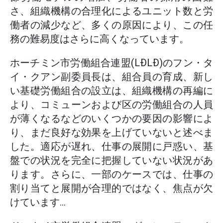
さ、組織機構の合理化によるユニット数と労
働者の減少など、多くの原因により、この任
務の難易度はさらに高くなっています。
ホーチミン市労働組合連盟(LĐLĐ)のフン・タ
イ・クアン副委員長は、組合員の育成、新し
い基礎労働組合の設立は、組織機構の再編に
より、コミューンおよび区の労働組合の人員
が薄くなるなどのいくつかの要因の影響によ
り、まだ良好な効果を上げていないと述べま
した。適応が遅れ、仕事の展開に戸惑い、基
盤での状況を完全に把握していない状況があ
ります。さらに、一部のケースでは、仕事の
割り当てと展開が合理的ではなく、焦点が欠
けています...