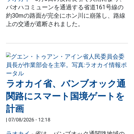
バオハコミューンを通過する省道161号線の
約30mの路面が完全にホン川に崩落し、路線
上の交通が遮断されました。
ラオカイ省、バンブオック通
関路にスマート国境ゲートを
計画
|
07/08/2026 - 12:18
ラオカイ
- 省は、バンブオック通関路地域の