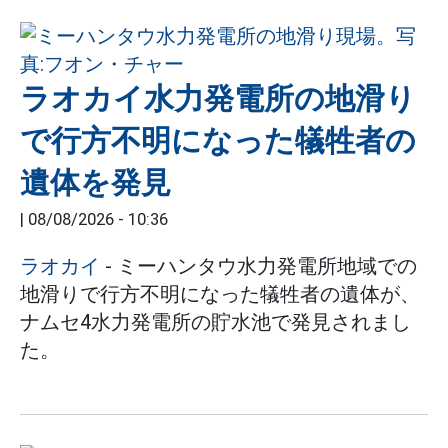
ラオカイ水力発電所の地滑り
で行方不明になった犠牲者の
遺体を発見
|
08/08/2026 - 10:36
ラオカイ
- ミーハンタウ水力発電所地域での
地滑りで行方不明になった犠牲者の遺体が、
ナムセ4水力発電所の貯水池で発見されまし
た。