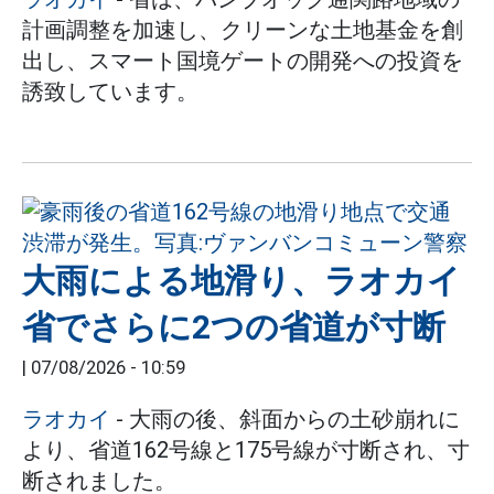
計画調整を加速し、クリーンな土地基金を創
出し、スマート国境ゲートの開発への投資を
誘致しています。
大雨による地滑り、ラオカイ
省でさらに2つの省道が寸断
|
07/08/2026 - 10:59
ラオカイ
- 大雨の後、斜面からの土砂崩れに
より、省道162号線と175号線が寸断され、寸
断されました。