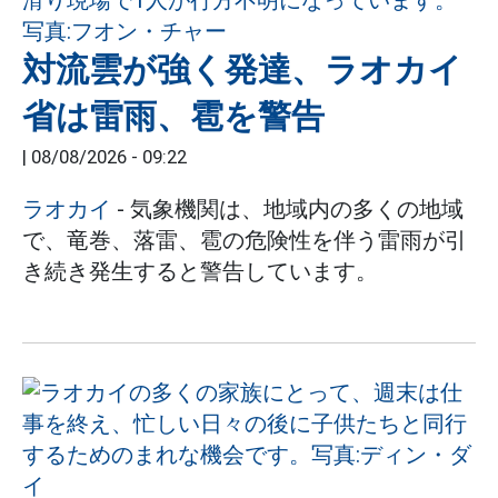
対流雲が強く発達、ラオカイ
省は雷雨、雹を警告
|
08/08/2026 - 09:22
ラオカイ
- 気象機関は、地域内の多くの地域
で、竜巻、落雷、雹の危険性を伴う雷雨が引
き続き発生すると警告しています。