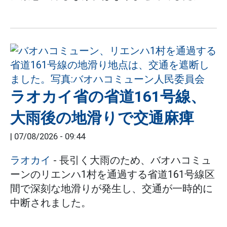
ラオカイ省の省道161号線、
大雨後の地滑りで交通麻痺
|
07/08/2026 - 09:44
ラオカイ
- 長引く大雨のため、バオハコミュ
ーンのリエンハ1村を通過する省道161号線区
間で深刻な地滑りが発生し、交通が一時的に
中断されました。