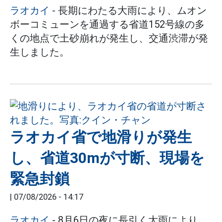
ラオカイ
- 長期にわたる大雨により、ムオン
ボーコミューンを通過する省道152号線の多
くの地点で土砂崩れが発生し、交通渋滞が発
生しました。
ラオカイ省で地滑りが発生
し、省道30mが寸断、現場を
緊急封鎖
|
07/08/2026 - 14:17
ラオカイ
- 8月6日の夜に長引く大雨により、