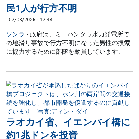
民1人が行方不明
|
07/08/2026 - 17:34
ソンラ
- 政府は、ミーハンタウ水力発電所で
の地滑り事故で行方不明になった男性の捜索
に協力するために部隊を動員しています。
ラオカイ省、イエンバイ橋に
約1兆ドンを投資