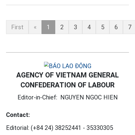
First
«
1
2
3
4
5
6
7
AGENCY OF VIETNAM GENERAL
CONFEDERATION OF LABOUR
Editor-in-Chief:
NGUYEN NGOC HIEN
Contact:
Editorial:
(+84 24) 38252441
-
35330305