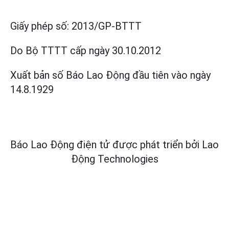
Giấy phép số:
2013/GP-BTTT
Do Bộ TTTT cấp
ngày 30.10.2012
Xuất bản số Báo Lao Động đầu tiên vào ngày
14.8.1929
Báo Lao Động điện tử được phát triển bởi
Lao
Động Technologies