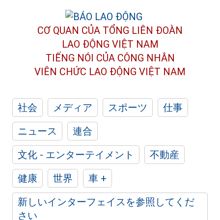
CƠ QUAN CỦA TỔNG LIÊN ĐOÀN
LAO ĐỘNG VIỆT NAM
TIẾNG NÓI CỦA CÔNG NHÂN
VIÊN CHỨC LAO ĐỘNG
VIỆT NAM
社会
メディア
スポーツ
仕事
ニュース
連合
文化 - エンターテイメント
不動産
健康
世界
車 +
新しいインターフェイスを参照してくだ
さい