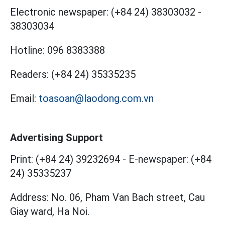
Electronic newspaper:
(+84 24) 38303032
-
38303034
Hotline:
096 8383388
Readers:
(+84 24) 35335235
Email:
toasoan@laodong.com.vn
Advertising Support
Print: (+84 24) 39232694
-
E-newspaper: (+84
24) 35335237
Address: No. 06, Pham Van Bach street, Cau
Giay ward, Ha Noi.