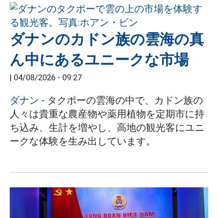
ダナンのカドン族の雲海の真
ん中にあるユニークな市場
|
04/08/2026 - 09:27
ダナン
- タクポーの雲海の中で、カドン族の
人々は貴重な農産物や薬用植物を定期市に持
ち込み、生計を増やし、高地の観光客にユニ
ークな体験を生み出しています。