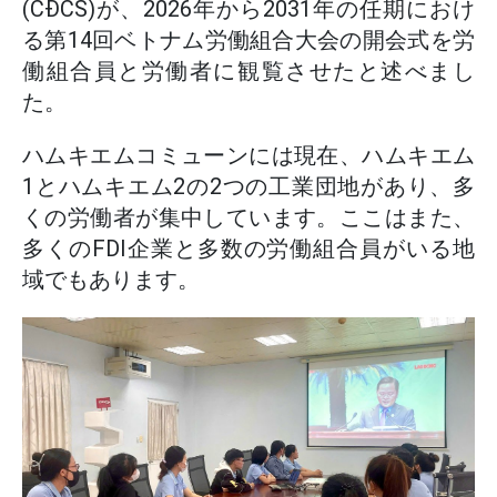
(CĐCS)が、2026年から2031年の任期におけ
る第14回ベトナム労働組合大会の開会式を労
働組合員と労働者に観覧させたと述べまし
た。
ハムキエムコミューンには現在、ハムキエム
1とハムキエム2の2つの工業団地があり、多
くの労働者が集中しています。ここはまた、
多くのFDI企業と多数の労働組合員がいる地
域でもあります。