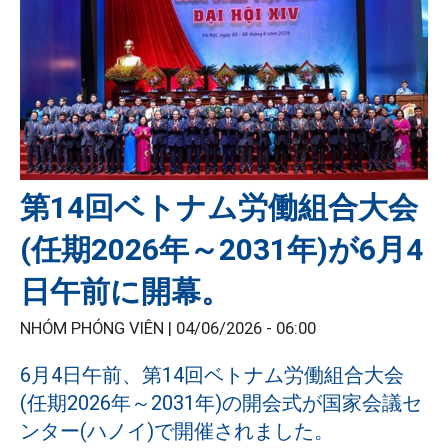
第14回ベトナム労働組合大会
(任期2026年～2031年)が6月4
日午前に開幕。
NHÓM PHÓNG VIÊN |
04/06/2026 - 06:00
6月4日午前、第14回ベトナム労働組合大会
(任期2026年～2031年)の開会式が国家会議セ
ンター(ハノイ)で開催されました。