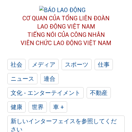
CƠ QUAN CỦA TỔNG LIÊN ĐOÀN
LAO ĐỘNG VIỆT NAM
TIẾNG NÓI CỦA CÔNG NHÂN
VIÊN CHỨC LAO ĐỘNG
VIỆT NAM
社会
メディア
スポーツ
仕事
ニュース
連合
文化 - エンターテイメント
不動産
健康
世界
車 +
新しいインターフェイスを参照してくだ
さい