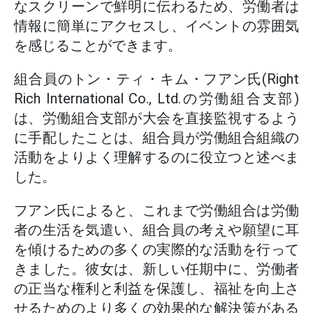
なスクリーンで鮮明に伝わるため、労働者は
情報に簡単にアクセスし、イベントの雰囲気
を感じることができます。
組合員のトン・ティ・キム・フアン氏(Right
Rich International Co., Ltd.の労働組合支部)
は、労働組合支部が大会を直接監視するよう
に手配したことは、組合員が労働組合組織の
活動をよりよく理解するのに役立つと述べま
した。
フアン氏によると、これまで労働組合は労働
者の生活を気遣い、組合員の考えや願望に耳
を傾けるための多くの実際的な活動を行って
きました。彼女は、新しい任期中に、労働者
の正当な権利と利益を保護し、福祉を向上さ
せるためのより多くの効果的な解決策がある