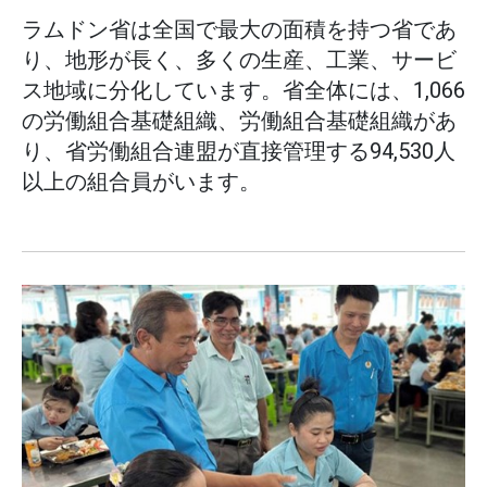
ラムドン省は全国で最大の面積を持つ省であ
り、地形が長く、多くの生産、工業、サービ
ス地域に分化しています。省全体には、1,066
の労働組合基礎組織、労働組合基礎組織があ
り、省労働組合連盟が直接管理する94,530人
以上の組合員がいます。