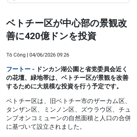
ベトチー区が中心部の景観改
善に420億ドンを投資
Tô Công |
04/06/2026 09:26
フートー
-
ドンカン湖公園と省党委員会近く
の花壇、緑地帯は、ベトチー区が景観を改善
するために大規模な投資を行う予定です。
ベトチー区は、旧ベトチー市のザーカム区、
タンザン区、ミンノン区、ズウラウ区、チュ
ンブオンコミューンの自然面積と人口の合併
に基づいて設立されました。