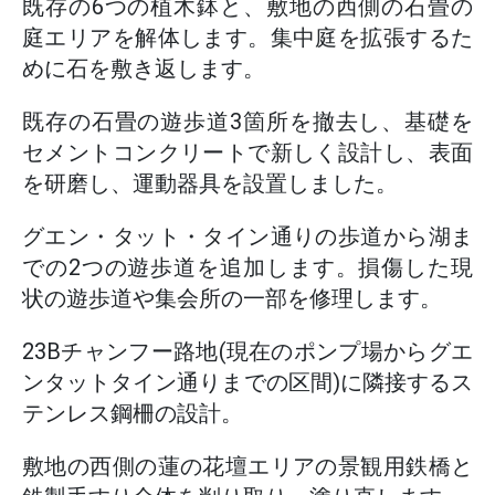
既存の6つの植木鉢と、敷地の西側の石畳の
庭エリアを解体します。集中庭を拡張するた
めに石を敷き返します。
既存の石畳の遊歩道3箇所を撤去し、基礎を
セメントコンクリートで新しく設計し、表面
を研磨し、運動器具を設置しました。
グエン・タット・タイン通りの歩道から湖ま
での2つの遊歩道を追加します。損傷した現
状の遊歩道や集会所の一部を修理します。
23Bチャンフー路地(現在のポンプ場からグエ
ンタットタイン通りまでの区間)に隣接するス
テンレス鋼柵の設計。
敷地の西側の蓮の花壇エリアの景観用鉄橋と