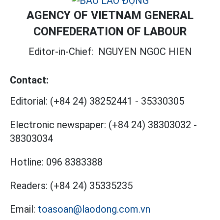
AGENCY OF VIETNAM GENERAL
CONFEDERATION OF LABOUR
Editor-in-Chief:
NGUYEN NGOC HIEN
Contact:
Editorial:
(+84 24) 38252441
-
35330305
Electronic newspaper:
(+84 24) 38303032
-
38303034
Hotline:
096 8383388
Readers:
(+84 24) 35335235
Email:
toasoan@laodong.com.vn