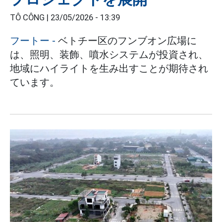
TÔ CÔNG |
23/05/2026 - 13:39
フートー
-
ベトチー区のフンブオン広場に
は、照明、装飾、噴水システムが投資され、
地域にハイライトを生み出すことが期待され
ています。