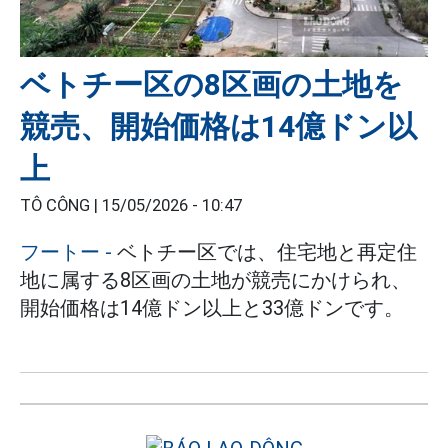
ベトチー区の8区画の土地を
競売、開始価格は14億ドン以
上
TÔ CÔNG |
15/05/2026 - 10:47
フートー
-
ベトチー区では、住宅地と再定住
地に属する8区画の土地が競売にかけられ、
開始価格は14億ドン以上と33億ドンです。