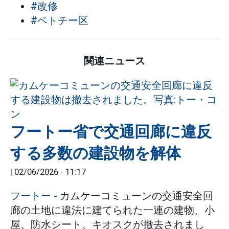
#改修
#ベトチー区
関連ニュース
フートー省で交通回廊に違反
する多数の建設物を解体
|
02/06/2026 - 11:17
フートー
-
カムケーコミューンの交通安全回
廊の土地に違法に建てられた一連の建物、小
屋、防水シート、キオスクが撤去されまし