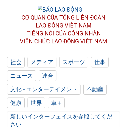
CƠ QUAN CỦA TỔNG LIÊN ĐOÀN
LAO ĐỘNG VIỆT NAM
TIẾNG NÓI CỦA CÔNG NHÂN
VIÊN CHỨC LAO ĐỘNG
VIỆT NAM
社会
メディア
スポーツ
仕事
ニュース
連合
文化 - エンターテイメント
不動産
健康
世界
車 +
新しいインターフェイスを参照してくだ
さい