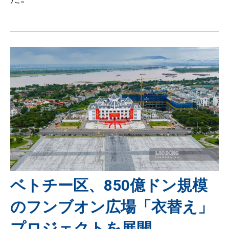
ベトチー区、850億ドン規模
のフンブオン広場「衣替え」
プロジェクトを展開