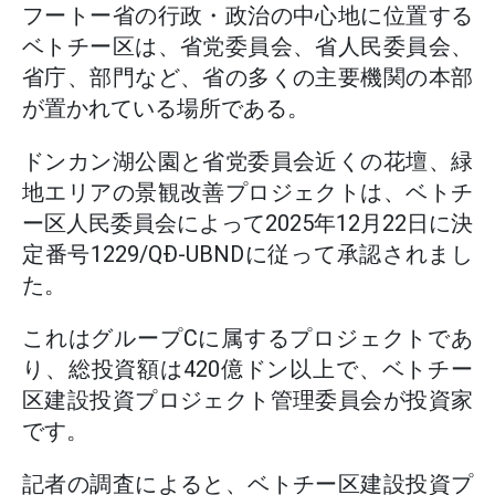
フートー省の行政・政治の中心地に位置する
ベトチー区は、省党委員会、省人民委員会、
省庁、部門など、省の多くの主要機関の本部
が置かれている場所である。
ドンカン湖公園と省党委員会近くの花壇、緑
地エリアの景観改善プロジェクトは、ベトチ
ー区人民委員会によって2025年12月22日に決
定番号1229/QĐ-UBNDに従って承認されまし
た。
これはグループCに属するプロジェクトであ
り、総投資額は420億ドン以上で、ベトチー
区建設投資プロジェクト管理委員会が投資家
です。
記者の調査によると、ベトチー区建設投資プ