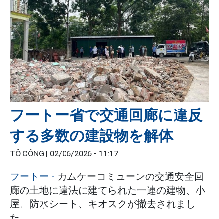
フートー省で交通回廊に違反
する多数の建設物を解体
TÔ CÔNG |
02/06/2026 - 11:17
フートー
-
カムケーコミューンの交通安全回
廊の土地に違法に建てられた一連の建物、小
屋、防水シート、キオスクが撤去されまし
た。