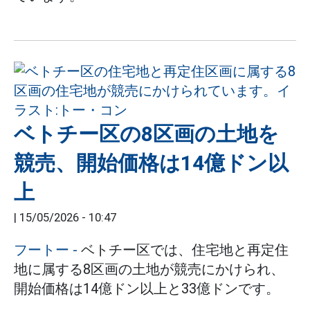
ベトチー区の8区画の土地を
競売、開始価格は14億ドン以
上
|
15/05/2026 - 10:47
フートー
-
ベトチー区では、住宅地と再定住
地に属する8区画の土地が競売にかけられ、
開始価格は14億ドン以上と33億ドンです。