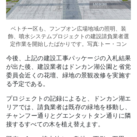
ベトチー区も、フンブオン広場地域の照明、装
飾、噴水システムプロジェクトの建設請負業者選
定作業を開始したばかりです。写真:トー・コン
今後、上記の建設工事パッケージの入札結果
が出た後、建設業者はドンカン湖公園と省党
委員会近くの花壇、緑地の景観改修を実施す
る予定である。
プロジェクトの記録によると、ドンカン湖エ
リアでは、請負業者は既存の緑地を移動し、
チャンフー通りとグエンタットタン通りに隣
接するすべての木を植え替えます。