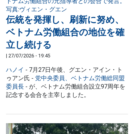
伝統を発揮し、刷新に努め、
ベトナム労働組合の地位を確
立し続ける
|
27/07/2026 - 19:45
ハノイ
- 7月27日午後、グエン・アイン・ト
ゥアン氏 -
党中央委員、ベトナム労働総同盟
委員長
- が、ベトナム労働組合設立97周年を
記念する会合を主宰しました。