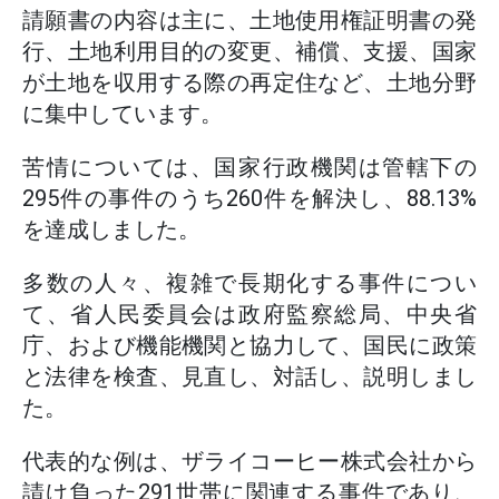
請願書の内容は主に、土地使用権証明書の発
行、土地利用目的の変更、補償、支援、国家
が土地を収用する際の再定住など、土地分野
に集中しています。
苦情については、国家行政機関は管轄下の
295件の事件のうち260件を解決し、88.13%
を達成しました。
多数の人々、複雑で長期化する事件につい
て、省人民委員会は政府監察総局、中央省
庁、および機能機関と協力して、国民に政策
と法律を検査、見直し、対話し、説明しまし
た。
代表的な例は、ザライコーヒー株式会社から
請け負った291世帯に関連する事件であり、