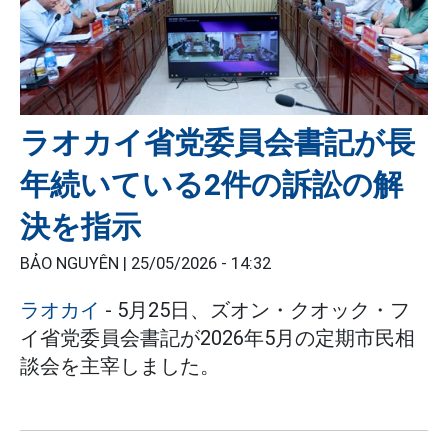
ラオカイ省党委員会書記が長
年続いている2件の訴訟の解
決を指示
BẢO NGUYÊN |
25/05/2026 - 14:32
ラオカイ
- 5月25日、ズオン・クオック・フ
イ省党委員会書記が2026年5月の定期市民相
談会を主宰しました。