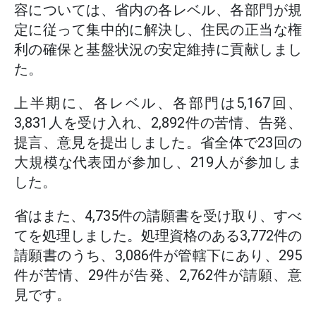
容については、省内の各レベル、各部門が規
定に従って集中的に解決し、住民の正当な権
利の確保と基盤状況の安定維持に貢献しまし
た。
上半期に、各レベル、各部門は5,167回、
3,831人を受け入れ、2,892件の苦情、告発、
提言、意見を提出しました。省全体で23回の
大規模な代表団が参加し、219人が参加しま
した。
省はまた、4,735件の請願書を受け取り、すべ
てを処理しました。処理資格のある3,772件の
請願書のうち、3,086件が管轄下にあり、295
件が苦情、29件が告発、2,762件が請願、意
見です。