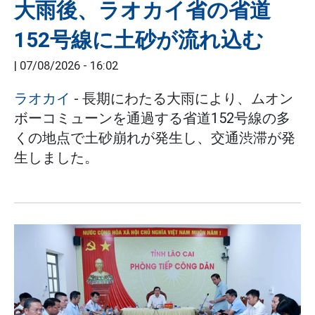
大雨後、ラオカイ省の省道
152号線に土砂が流れ込む
|
07/08/2026 - 16:02
ラオカイ
- 長期にわたる大雨により、ムオン
ボーコミューンを通過する省道152号線の多
くの地点で土砂崩れが発生し、交通渋滞が発
生しました。