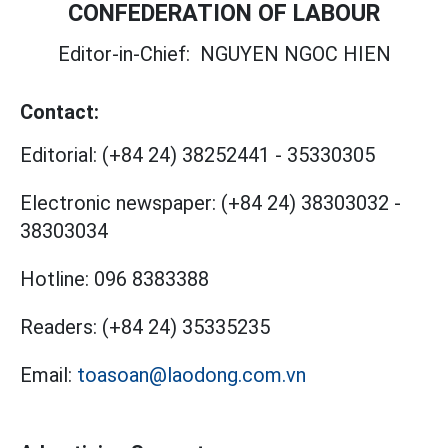
CONFEDERATION OF LABOUR
Editor-in-Chief:
NGUYEN NGOC HIEN
Contact:
Editorial:
(+84 24) 38252441
-
35330305
Electronic newspaper:
(+84 24) 38303032
-
38303034
Hotline:
096 8383388
Readers:
(+84 24) 35335235
Email:
toasoan@laodong.com.vn