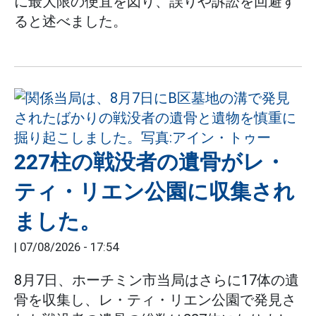
に最大限の便宜を図り、誤りや訴訟を回避す
ると述べました。
227柱の戦没者の遺骨がレ・
ティ・リエン公園に収集され
ました。
|
07/08/2026 - 17:54
8月7日、ホーチミン市当局はさらに17体の遺
骨を収集し、レ・ティ・リエン公園で発見さ