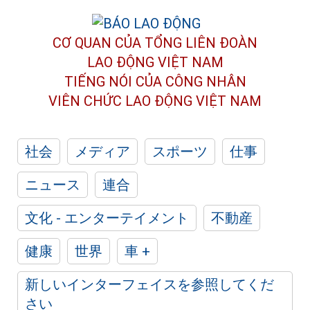
CƠ QUAN CỦA TỔNG LIÊN ĐOÀN
LAO ĐỘNG VIỆT NAM
TIẾNG NÓI CỦA CÔNG NHÂN
VIÊN CHỨC LAO ĐỘNG
VIỆT NAM
社会
メディア
スポーツ
仕事
ニュース
連合
文化 - エンターテイメント
不動産
健康
世界
車 +
新しいインターフェイスを参照してくだ
さい