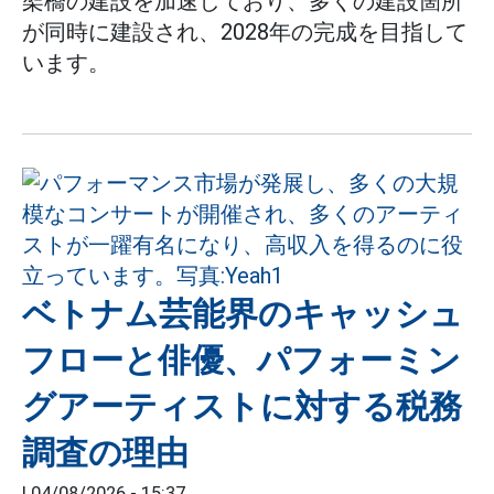
架橋の建設を加速しており、多くの建設箇所
が同時に建設され、2028年の完成を目指して
います。
ベトナム芸能界のキャッシュ
フローと俳優、パフォーミン
グアーティストに対する税務
調査の理由
|
04/08/2026 - 15:37