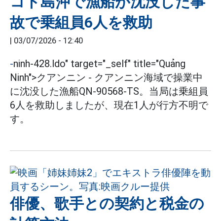
コト島沖で漁船が沈没した事
故で乗組員6人を救助
|
03/07/2026 - 12:40
-
ninh-428.ldo" target="_self" title="Quảng
Ninh">クアンニン - クアンニン海域で操業中
に沈没した漁船QN-90568-TS。当局は乗組員
6人を救助しましたが、現在1人が行方不明で
す。
俳優、歌手との契約と税金の