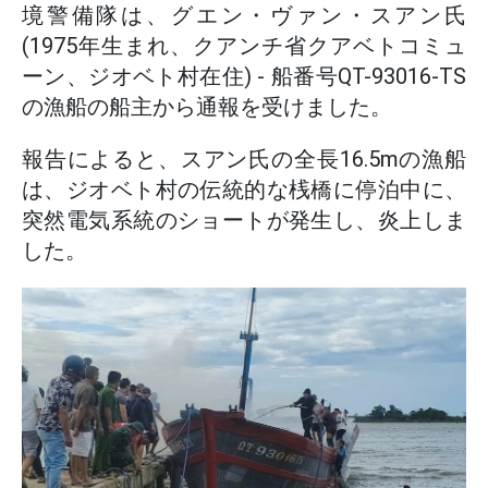
境警備隊は、グエン・ヴァン・スアン氏
(1975年生まれ、クアンチ省クアベトコミュ
ーン、ジオベト村在住) - 船番号QT-93016-TS
の漁船の船主から通報を受けました。
報告によると、スアン氏の全長16.5mの漁船
は、ジオベト村の伝統的な桟橋に停泊中に、
突然電気系統のショートが発生し、炎上しま
した。