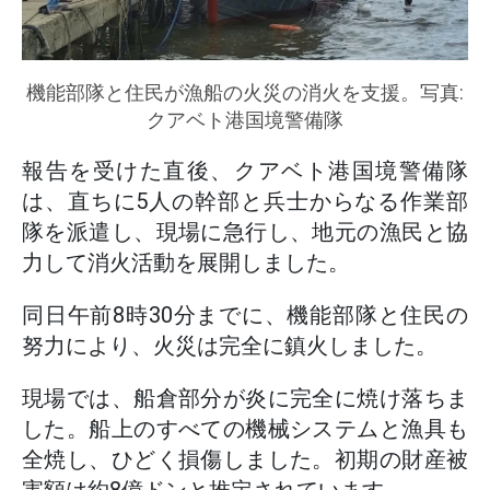
機能部隊と住民が漁船の火災の消火を支援。写真:
クアベト港国境警備隊
報告を受けた直後、クアベト港国境警備隊
は、直ちに5人の幹部と兵士からなる作業部
隊を派遣し、現場に急行し、地元の漁民と協
力して消火活動を展開しました。
同日午前8時30分までに、機能部隊と住民の
努力により、火災は完全に鎮火しました。
現場では、船倉部分が炎に完全に焼け落ちま
した。船上のすべての機械システムと漁具も
全焼し、ひどく損傷しました。初期の財産被
害額は約8億ドンと推定されています。