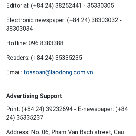
Editorial:
(+84 24) 38252441
-
35330305
Electronic newspaper:
(+84 24) 38303032
-
38303034
Hotline:
096 8383388
Readers:
(+84 24) 35335235
Email:
toasoan@laodong.com.vn
Advertising Support
Print: (+84 24) 39232694
-
E-newspaper: (+84
24) 35335237
Address: No. 06, Pham Van Bach street, Cau