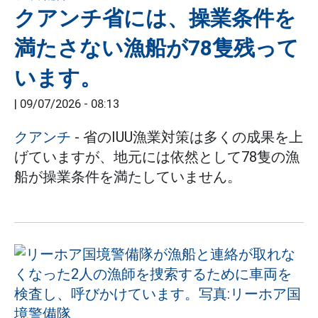
クアンチ省には、操業条件を
満たさない漁船が78隻残って
います。
|
09/07/2026 - 08:13
クアンチ
- 省のIUU漁業対策は多くの成果を上
げていますが、地元には依然として78隻の漁
船が操業条件を満たしていません。