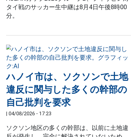
タイ戦のサッカー生中継は8月4日午後8時00
分。
ハノイ市は、ソクソンで土地
違反に関与した多くの幹部の
自己批判を要求
|
04/08/2026 - 17:23
ソクソン地区の多くの幹部は、以前に土地違
反が発生し、完全に解決されていないため、