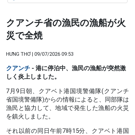
クアンチ省の漁民の漁船が火
災で全焼
HƯNG THƠ |
09/07/2026 09:53
クアンチ
- 港に停泊中、漁民の漁船が突然激
しく炎上しました。
7月9日朝、クアベト港国境警備隊(クアンチ
省国境警備隊)からの情報によると、同部隊は
漁民と協力して、地域で発生した漁船の火災
を鎮火しました。
それ以前の同日午前7時15分、クアベト港国