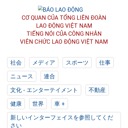
CƠ QUAN CỦA TỔNG LIÊN ĐOÀN
LAO ĐỘNG VIỆT NAM
TIẾNG NÓI CỦA CÔNG NHÂN
VIÊN CHỨC LAO ĐỘNG
VIỆT NAM
社会
メディア
スポーツ
仕事
ニュース
連合
文化 - エンターテイメント
不動産
健康
世界
車 +
新しいインターフェイスを参照してくだ
さい