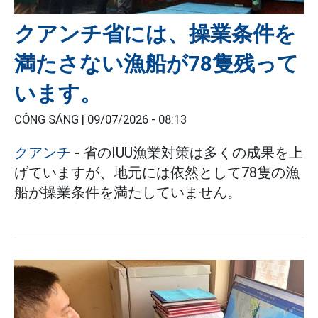
クアンチ省には、操業条件を
満たさない漁船が78隻残って
います。
CÔNG SÁNG |
09/07/2026 - 08:13
クアンチ
- 省のIUU漁業対策は多くの成果を上
げていますが、地元には依然として78隻の漁
船が操業条件を満たしていません。