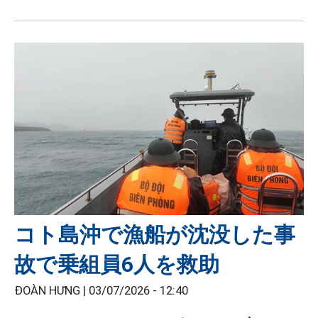
コト島沖で漁船が沈没した事
故で乗組員6人を救助
ĐOÀN HƯNG |
03/07/2026 - 12:40