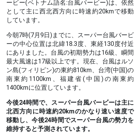
ービー(ベトナム語名:台風バービー)は、依然
として主に西北西方向に時速約20kmで移動
しています。
今朝7時(7月9日)までに、スーパー台風バービ
ーの中心位置は北緯18.3度、東経130度付近
にありました。台風の初期勢力は16級、瞬間
最大風速は17級以上です。現在、台風はルソ
ン島(フィリピン)の東約810km、台湾(中国)の
南東約1100km、福建省(中国)の南東約
1400kmに位置しています。
今後24時間で、スーパー台風バービーは主に
北西方向に時速約20kmのかなり速い速度で
移動し、今後24時間でスーパー台風の勢力を
維持すると予測されています。