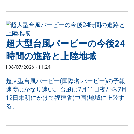
超大型台風バービーの今後24
時間の進路と上陸地域
|
08/07/2026 - 11:24
超大型台風バービー(国際名:バービー)の予報
速度はかなり速い。台風は7月11日夜から7月
12日未明にかけて福建省(中国)地域に上陸す
る。