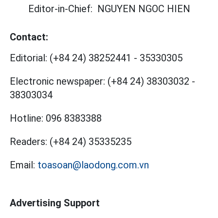
Editor-in-Chief:
NGUYEN NGOC HIEN
Contact:
Editorial:
(+84 24) 38252441
-
35330305
Electronic newspaper:
(+84 24) 38303032
-
38303034
Hotline:
096 8383388
Readers:
(+84 24) 35335235
Email:
toasoan@laodong.com.vn
Advertising Support