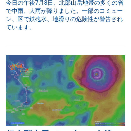
今日の午後7月8日、北部山岳地帯の多くの省
で中雨、大雨が降りました。一部のコミュー
ン、区で鉄砲水、地滑りの危険性が警告され
ています。