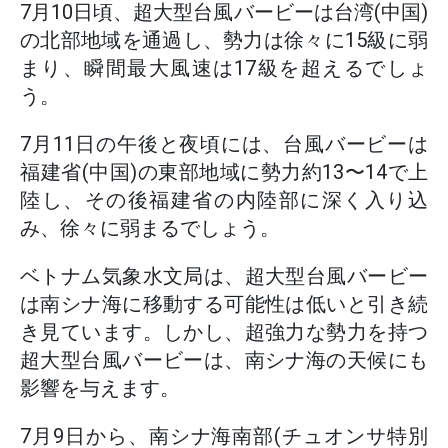
7月10日頃、超大型台風バービーは台湾(中国)
の北部地域を通過し、勢力は徐々に15級に弱
まり、瞬間最大風速は17級を超えるでしょ
う。
7月11日の午後と夜頃には、台風バービーは
福建省(中国)の東部地域に勢力約13〜14で上
陸し、その後福建省の内陸部に深く入り込
み、徐々に弱まるでしょう。
ベトナム気象水文局は、超大型台風バービー
は南シナ海に移動する可能性は低いと引き続
き見ています。しかし、超強力な勢力を持つ
超大型台風バービーは、南シナ海の天候にも
影響を与えます。
7月9日から、南シナ海南部(チュオンサ特別