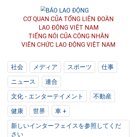
CƠ QUAN CỦA TỔNG LIÊN ĐOÀN
LAO ĐỘNG VIỆT NAM
TIẾNG NÓI CỦA CÔNG NHÂN
VIÊN CHỨC LAO ĐỘNG
VIỆT NAM
社会
メディア
スポーツ
仕事
ニュース
連合
文化 - エンターテイメント
不動産
健康
世界
車 +
新しいインターフェイスを参照してくだ
さい