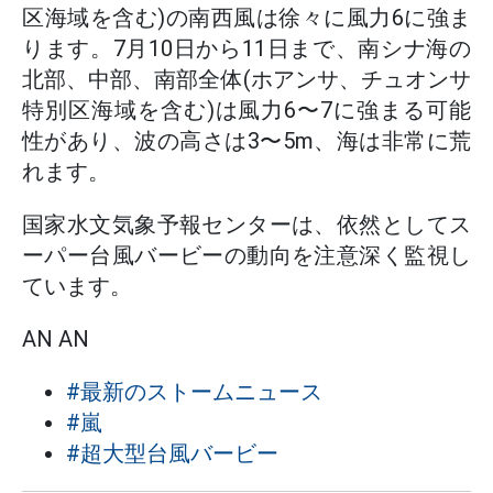
区海域を含む)の南西風は徐々に風力6に強ま
ります。7月10日から11日まで、南シナ海の
北部、中部、南部全体(ホアンサ、チュオンサ
特別区海域を含む)は風力6〜7に強まる可能
性があり、波の高さは3〜5m、海は非常に荒
れます。
国家水文気象予報センターは、依然としてス
ーパー台風バービーの動向を注意深く監視し
ています。
AN AN
#最新のストームニュース
#嵐
#超大型台風バービー