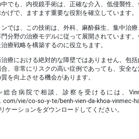
の中でも、内視鏡手術は、正確な介入、低侵襲性、
おかげで、ますます重要な役割を確立しています。
ォンでは、この技術は、外科、麻酔蘇生、集中治療
専門分野の治療モデルに従って展開されています。
た治療戦略を構築するのに役立ちます。
癌治療における絶対的な障壁ではありません。包括
場合、非常にリスクの高い症例であっても、安全な
の質を向上させる機会があります。
フォン総合病院で相談、診察を受けるには、Vin
c. com/vie/co-so-y-te/benh-vien-da-khoa-vinm
cアプリケーションをダウンロードしてください。