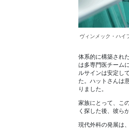
ヴィンメック・ハイ
体系的に構築され
は多専門医チーム
ルサインは安定し
た。ハットさんは
りました。
家族にとって、こ
く探した後、彼ら
現代外科の発展は