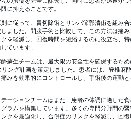
がんの損傷を完全に除去し、同時に患者が迅速かつ
小限に抑えることです。
原則に従って、胃切除術とリンパ節郭清術を組み合
定しました。開腹手術と比較して、この方法は痛み
スクを軽減し、回復時間を短縮するのに役立ち、特
適しています。
麻酔蘇生チームは、最大限の安全性を確保するため
リング計画を策定しました。患者には、脊椎麻酔(
、痛みを効果的にコントロールし、手術後の運動と
。
リテーションチームはまた、患者の体調に適した食
ログラムを構築しています。多くの専門分野間の緊
リンクを最適化し、合併症のリスクを軽減し、回復