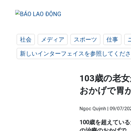
社会
メディア
スポーツ
仕事
新しいインターフェイスを参照してくださ
103歳の老
おかげで胃
Ngọc Quỳnh |
09/07/20
100歳を超えてい
の治療のおかげで