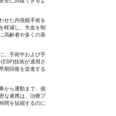
安全に回復できるよ
わせた内視鏡手術を
を軽減し、失血を制
に高齢者や多くの基
に、手術中および手
ESP)技術が適用さ
早期回復を促進する
事から運動まで、個
密な連携は、治療プ
時間を短縮するのに