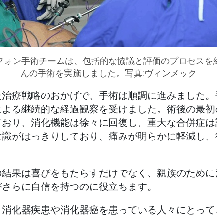
フォン手術チームは、包括的な協議と評価のプロセスを
んの手術を実施しました。写真:ヴィンメック
た治療戦略のおかげで、手術は順調に進みました。
による継続的な経過観察を受けました。術後の最初
ており、消化機能は徐々に回復し、重大な合併症は
意識がはっきりしており、痛みが明らかに軽減し、
の結果は喜びをもたらすだけでなく、親族のために
がさらに自信を持つのに役立ちます。
、消化器疾患や消化器癌を患っている人々にとって