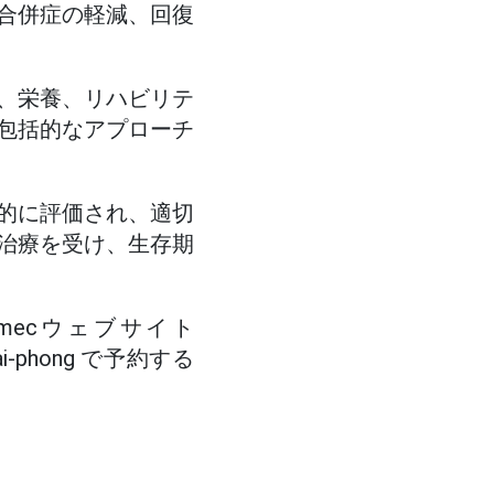
合併症の軽減、回復
、栄養、リハビリテ
包括的なアプローチ
的に評価され、適切
治療を受け、生存期
mecウェブサイト
ec-hai-phong で予約する