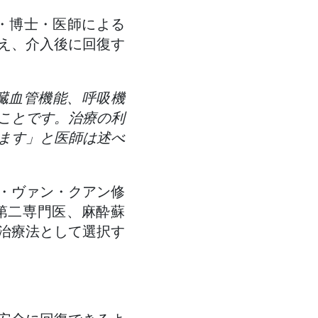
授・博士・医師による
え、介入後に回復す
臓血管機能、呼吸機
ことです。治療の利
ます」と医師は述べ
・ヴァン・クアン修
第二専門医、麻酔蘇
治療法として選択す