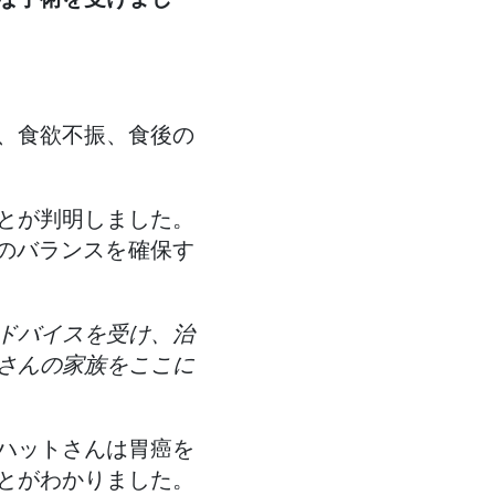
、食欲不振、食後の
とが判明しました。
性のバランスを確保す
ドバイスを受け、治
さんの家族をここに
ハットさんは胃癌を
とがわかりました。