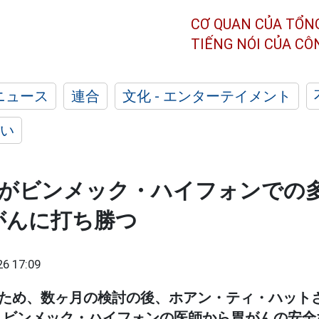
CƠ QUAN CỦA TỔN
TIẾNG NÓI CỦA C
ニュース
連合
文化 - エンターテイメント
い
女がビンメック・ハイフォンでの
がんに打ち勝つ
26 17:09
るため、数ヶ月の検討の後、ホアン・ティ・ハット
、ビンメック・ハイフォンの医師から胃がんの安全