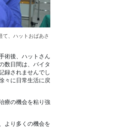
経て、ハットおばあさ
手術後、ハットさん
の数日間は、バイタ
記録されませんでし
徐々に日常生活に戻
治療の機会を粘り強
、より多くの機会を