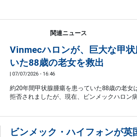
関連ニュース
Vinmecハロンが、巨大な甲
いた88歳の老女を救出
|
07/07/2026 - 16:46
約20年間甲状腺腫瘍を患っていた88歳の老
拒否されましたが、現在、ビンメックハロン
ビンメック・ハイフォンが英