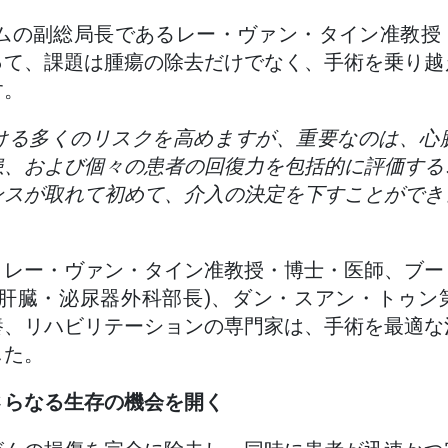
ステムの副総局長であるレー・ヴァン・タイン准教
って、課題は腫瘍の除去だけでなく、手術を乗り越
す。
ける多くのリスクを高めますが、重要なのは、心
患、および個々の患者の回復力を包括的に評価する
ンスが取れて初めて、介入の決定を下すことができ
、レー・ヴァン・タイン准教授・博士・医師、ブー
・肝臓・泌尿器外科部長)、ダン・スアン・トゥン
養、リハビリテーションの専門家は、手術を最適な
した。
さらなる生存の機会を開く