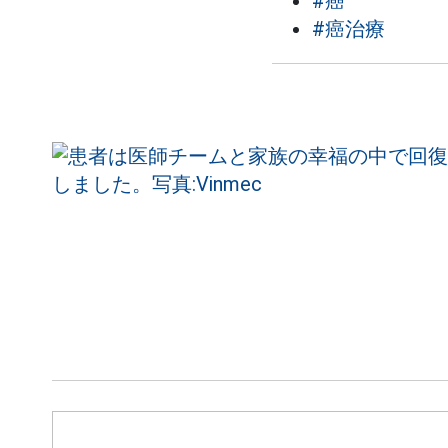
#癌
#癌治療