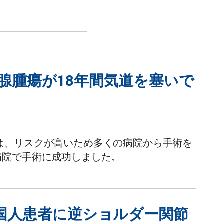
状腺腫瘍が18年間気道を塞いで
女は、リスクが高いため多くの病院から手術を
病院で手術に成功しました。
国人患者に逆ショルダー関節