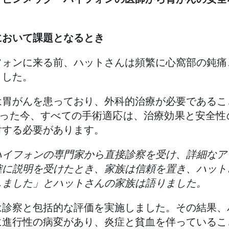
において課題となるとき
フォンに来る前、ハットさんは頻繁に心窩部の鈍痛
ました。
は胃がんを患っており、外科的治療が必要であるこ
なった今、すべての手術適応は、治療効果と安全
討する必要があります。
ハイフォンの専門家から直接診察を受け、詳細なア
確に説明を受けたとき、家族は信頼を置き、ハット
しました」とハットさんの家族は語りました。
は診察と包括的な評価を実施しました。その結果、
に進行性の病変があり、炎症と貧血を伴っているこ