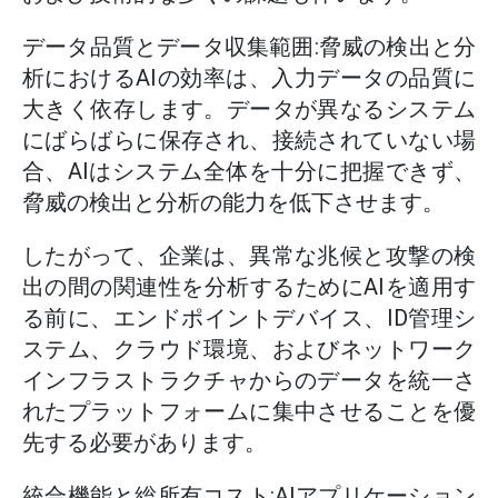
データ品質とデータ収集範囲:脅威の検出と分
析におけるAIの効率は、入力データの品質に
大きく依存します。データが異なるシステム
にばらばらに保存され、接続されていない場
合、AIはシステム全体を十分に把握できず、
脅威の検出と分析の能力を低下させます。
したがって、企業は、異常な兆候と攻撃の検
出の間の関連性を分析するためにAIを適用す
る前に、エンドポイントデバイス、ID管理シ
ステム、クラウド環境、およびネットワーク
インフラストラクチャからのデータを統一さ
れたプラットフォームに集中させることを優
先する必要があります。
統合機能と総所有コスト:AIアプリケーション