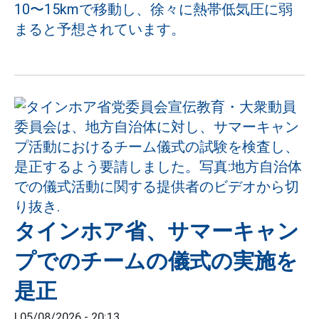
10〜15kmで移動し、徐々に熱帯低気圧に弱
まると予想されています。
タインホア省、サマーキャン
プでのチームの儀式の実施を
是正
|
05/08/2026 - 20:13