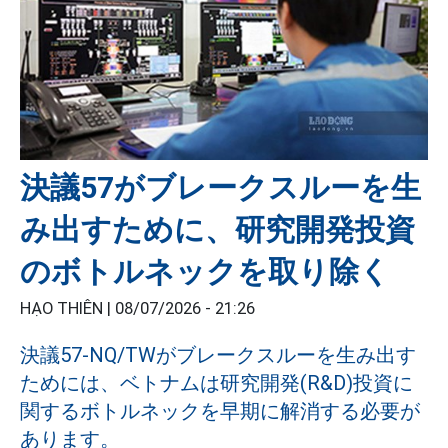
決議57がブレークスルーを生
み出すために、研究開発投資
のボトルネックを取り除く
HẠO THIÊN |
08/07/2026 - 21:26
決議57-NQ/TWがブレークスルーを生み出す
ためには、ベトナムは研究開発(R&D)投資に
関するボトルネックを早期に解消する必要が
あります。