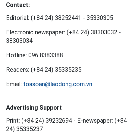
Contact:
Editorial:
(+84 24) 38252441
-
35330305
Electronic newspaper:
(+84 24) 38303032
-
38303034
Hotline:
096 8383388
Readers:
(+84 24) 35335235
Email:
toasoan@laodong.com.vn
Advertising Support
Print: (+84 24) 39232694
-
E-newspaper: (+84
24) 35335237