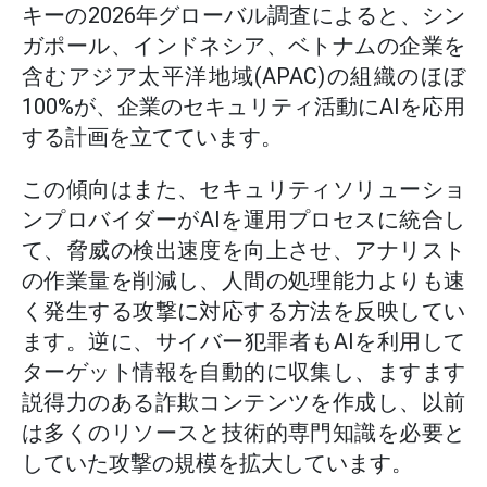
キーの2026年グローバル調査によると、シン
ガポール、インドネシア、ベトナムの企業を
含むアジア太平洋地域(APAC)の組織のほぼ
100%が、企業のセキュリティ活動にAIを応用
する計画を立てています。
この傾向はまた、セキュリティソリューショ
ンプロバイダーがAIを運用プロセスに統合し
て、脅威の検出速度を向上させ、アナリスト
の作業量を削減し、人間の処理能力よりも速
く発生する攻撃に対応する方法を反映してい
ます。逆に、サイバー犯罪者もAIを利用して
ターゲット情報を自動的に収集し、ますます
説得力のある詐欺コンテンツを作成し、以前
は多くのリソースと技術的専門知識を必要と
していた攻撃の規模を拡大しています。