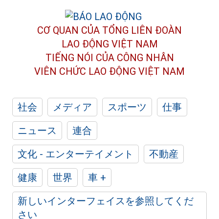
CƠ QUAN CỦA TỔNG LIÊN ĐOÀN
LAO ĐỘNG VIỆT NAM
TIẾNG NÓI CỦA CÔNG NHÂN
VIÊN CHỨC LAO ĐỘNG
VIỆT NAM
社会
メディア
スポーツ
仕事
ニュース
連合
文化 - エンターテイメント
不動産
健康
世界
車 +
新しいインターフェイスを参照してくだ
さい