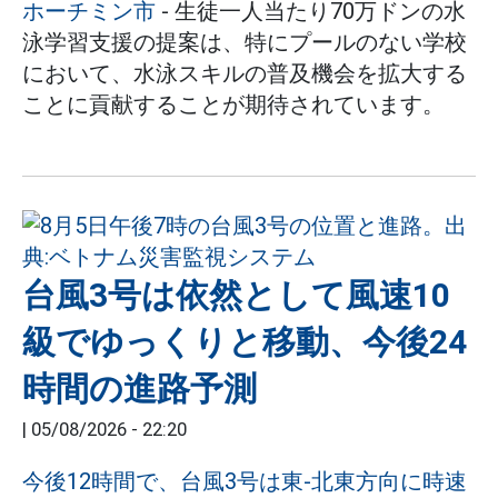
ホーチミン市
- 生徒一人当たり70万ドンの水
泳学習支援の提案は、特にプールのない学校
において、水泳スキルの普及機会を拡大する
ことに貢献することが期待されています。
台風3号は依然として風速10
級でゆっくりと移動、今後24
時間の進路予測
|
05/08/2026 - 22:20
今後12時間で、台風3号は東-北東方向に時速