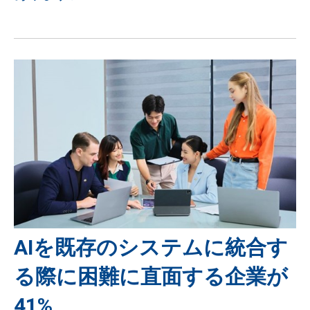
AIを既存のシステムに統合す
る際に困難に直面する企業が
41%