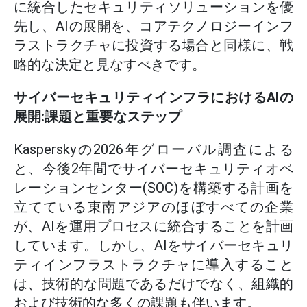
に統合したセキュリティソリューションを優
先し、AIの展開を、コアテクノロジーインフ
ラストラクチャに投資する場合と同様に、戦
略的な決定と見なすべきです。
サイバーセキュリティインフラにおけるAIの
展開:課題と重要なステップ
Kasperskyの2026年グローバル調査による
と、今後2年間でサイバーセキュリティオペ
レーションセンター(SOC)を構築する計画を
立てている東南アジアのほぼすべての企業
が、AIを運用プロセスに統合することを計画
しています。しかし、AIをサイバーセキュリ
ティインフラストラクチャに導入すること
は、技術的な問題であるだけでなく、組織的
および技術的な多くの課題も伴います。