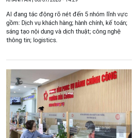
AI đang tác động rõ nét đến 5 nhóm lĩnh vực
gồm: Dịch vụ khách hàng; hành chính, kế toán;
sáng tạo nội dung và dịch thuật; công nghệ
thông tin; logistics.