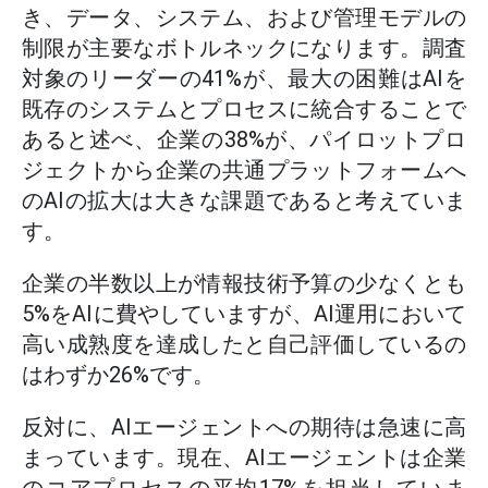
き、データ、システム、および管理モデルの
制限が主要なボトルネックになります。調査
対象のリーダーの41%が、最大の困難はAIを
既存のシステムとプロセスに統合することで
あると述べ、企業の38%が、パイロットプロ
ジェクトから企業の共通プラットフォームへ
のAIの拡大は大きな課題であると考えていま
す。
企業の半数以上が情報技術予算の少なくとも
5%をAIに費やしていますが、AI運用において
高い成熟度を達成したと自己評価しているの
はわずか26%です。
反対に、AIエージェントへの期待は急速に高
まっています。現在、AIエージェントは企業