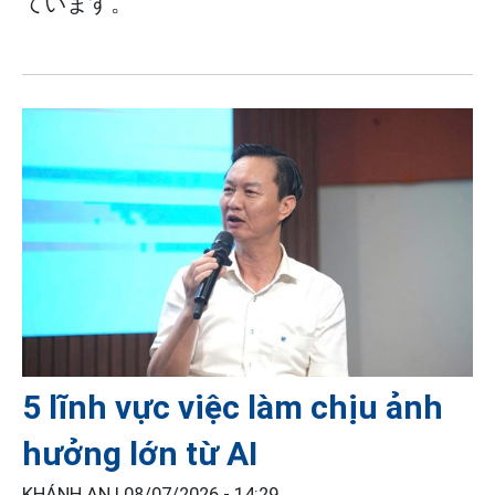
ています。
5 lĩnh vực việc làm chịu ảnh
hưởng lớn từ AI
KHÁNH AN |
08/07/2026 - 14:29