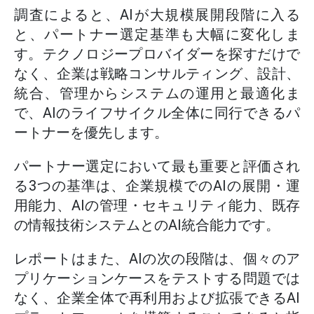
調査によると、AIが大規模展開段階に入る
と、パートナー選定基準も大幅に変化しま
す。テクノロジープロバイダーを探すだけで
なく、企業は戦略コンサルティング、設計、
統合、管理からシステムの運用と最適化ま
で、AIのライフサイクル全体に同行できるパ
ートナーを優先します。
パートナー選定において最も重要と評価され
る3つの基準は、企業規模でのAIの展開・運
用能力、AIの管理・セキュリティ能力、既存
の情報技術システムとのAI統合能力です。
レポートはまた、AIの次の段階は、個々のア
プリケーションケースをテストする問題では
なく、企業全体で再利用および拡張できるAI