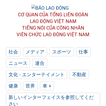
CƠ QUAN CỦA TỔNG LIÊN ĐOÀN
LAO ĐỘNG VIỆT NAM
TIẾNG NÓI CỦA CÔNG NHÂN
VIÊN CHỨC LAO ĐỘNG
VIỆT NAM
社会
メディア
スポーツ
仕事
ニュース
連合
文化 - エンターテイメント
不動産
健康
世界
車 +
新しいインターフェイスを参照してくだ
さい