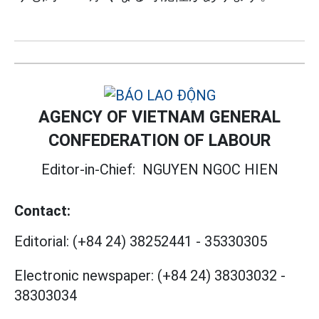
AGENCY OF VIETNAM GENERAL
CONFEDERATION OF LABOUR
Editor-in-Chief:
NGUYEN NGOC HIEN
Contact:
Editorial:
(+84 24) 38252441
-
35330305
Electronic newspaper:
(+84 24) 38303032
-
38303034