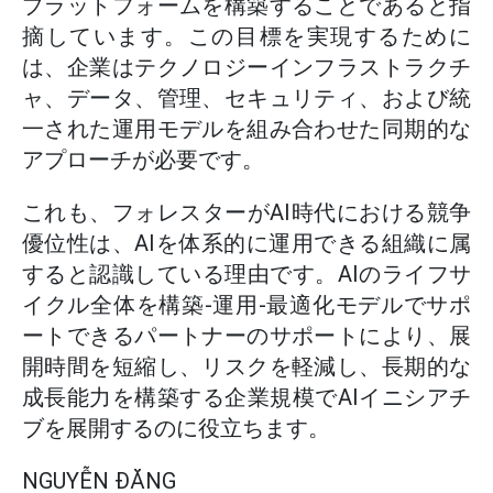
プラットフォームを構築することであると指
摘しています。この目標を実現するために
は、企業はテクノロジーインフラストラクチ
ャ、データ、管理、セキュリティ、および統
一された運用モデルを組み合わせた同期的な
アプローチが必要です。
これも、フォレスターがAI時代における競争
優位性は、AIを体系的に運用できる組織に属
すると認識している理由です。AIのライフサ
イクル全体を構築-運用-最適化モデルでサポ
ートできるパートナーのサポートにより、展
開時間を短縮し、リスクを軽減し、長期的な
成長能力を構築する企業規模でAIイニシアチ
ブを展開するのに役立ちます。
NGUYỄN ĐĂNG