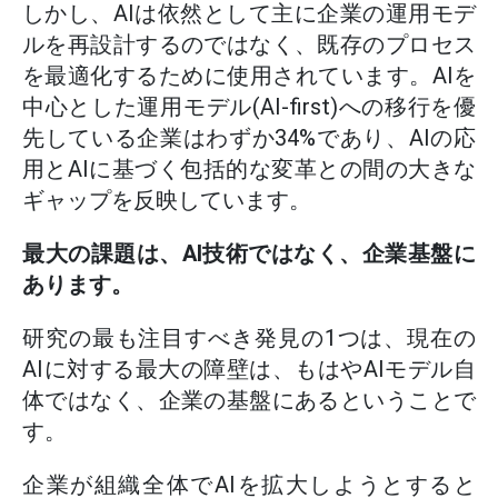
しかし、AIは依然として主に企業の運用モデ
ルを再設計するのではなく、既存のプロセス
を最適化するために使用されています。AIを
中心とした運用モデル(AI-first)への移行を優
先している企業はわずか34%であり、AIの応
用とAIに基づく包括的な変革との間の大きな
ギャップを反映しています。
最大の課題は、AI技術ではなく、企業基盤に
あります。
研究の最も注目すべき発見の1つは、現在の
AIに対する最大の障壁は、もはやAIモデル自
体ではなく、企業の基盤にあるということで
す。
企業が組織全体でAIを拡大しようとすると