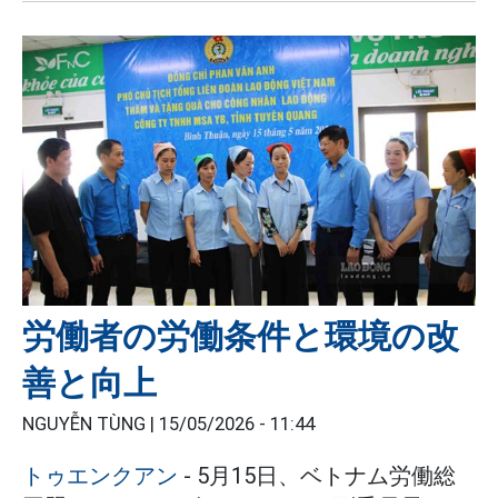
労働者の労働条件と環境の改
善と向上
NGUYỄN TÙNG |
15/05/2026 - 11:44
トゥエンクアン
- 5月15日、ベトナム労働総