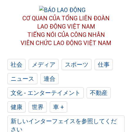
CƠ QUAN CỦA TỔNG LIÊN ĐOÀN
LAO ĐỘNG VIỆT NAM
TIẾNG NÓI CỦA CÔNG NHÂN
VIÊN CHỨC LAO ĐỘNG
VIỆT NAM
社会
メディア
スポーツ
仕事
ニュース
連合
文化 - エンターテイメント
不動産
健康
世界
車 +
新しいインターフェイスを参照してくだ
さい