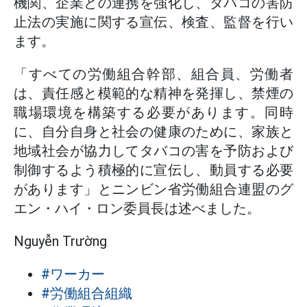
機関、企業との連携を強化し、タバコの害防
止法の実施に関する宣伝、検査、監督を行い
ます。
「すべての労働組合幹部、組合員、労働者
は、責任感と模範的な精神を発揮し、禁煙の
職場環境を構築する必要があります。同時
に、自分自身と社会の健康のために、家族と
地域社会が協力してタバコの害を予防および
制御するよう積極的に宣伝し、動員する必要
があります」とニンビン省労働組合連盟のグ
エン・ハイ・ロン委員長は述べました。
Nguyễn Trường
#ワーカー
#労働組合組織