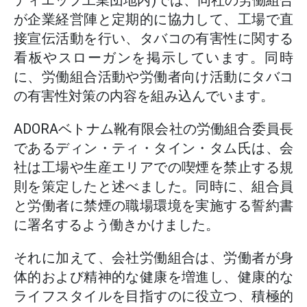
ディエップ工業団地内)では、同社の労働組合
が企業経営陣と定期的に協力して、工場で直
接宣伝活動を行い、タバコの有害性に関する
看板やスローガンを掲示しています。同時
に、労働組合活動や労働者向け活動にタバコ
の有害性対策の内容を組み込んでいます。
ADORAベトナム靴有限会社の労働組合委員長
であるディン・ティ・タイン・タム氏は、会
社は工場や生産エリアでの喫煙を禁止する規
則を策定したと述べました。同時に、組合員
と労働者に禁煙の職場環境を実施する誓約書
に署名するよう働きかけました。
それに加えて、会社労働組合は、労働者が身
体的および精神的な健康を増進し、健康的な
ライフスタイルを目指すのに役立つ、積極的