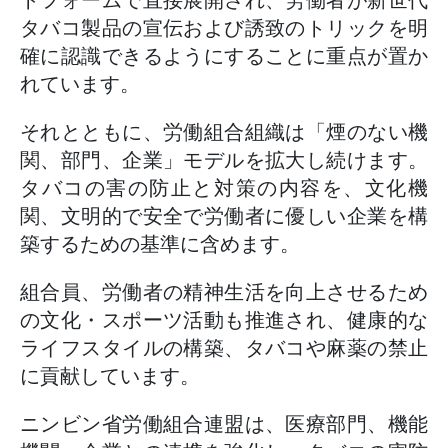
トフォームで直接展開され、労働者が新世代
タバコ製品の宣伝および誘致のトリックを明
確に認識できるようにすることに重点が置か
れています。
それとともに、労働組合組織は「煙のない機
関、部門、企業」モデルを拡大し続けます。
タバコの害の防止と対策の内容を、文化機
関、文明的で安全で労働者に優しい企業を構
築するための基準に含めます。
組合員、労働者の精神生活を向上させるため
の文化・スポーツ活動も推進され、健康的な
ライフスタイルの構築、タバコや麻薬の禁止
に貢献しています。
ニンビン省労働組合連盟は、医療部門、機能