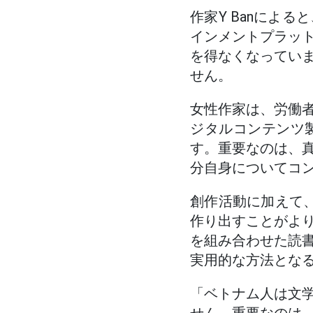
作家Y Banによ
インメントプラッ
を得なくなってい
せん。
女性作家は、労働
ジタルコンテンツ
す。重要なのは、
分自身についてコ
創作活動に加えて、
作り出すことがよ
を組み合わせた読
実用的な方法とな
「ベトナム人は文