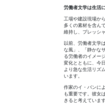
労働者文学は生活
工場や建設現場か
多くの素材を含ん
維持し、プレッシ
以前、労働者文学
な風」、「静かな
る労働者のイメー
変化とともに、今
より急な生活リズ
います。
作家のイ・バンに
も重要です。彼女
きると考えていま