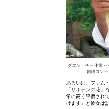
グエン・チー作家 
創作コンテ
あるいは、ファム
「サボテンの花」な
常に高く評価され
けます」と彼女は