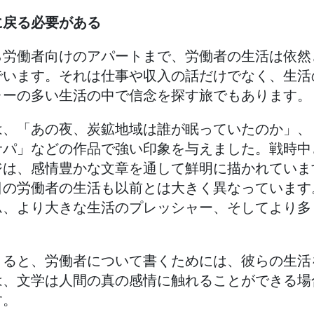
に戻る必要がある
ら労働者向けのアパートまで、労働者の生活は依然
でいます。それは仕事や収入の話だけでなく、生活
ャーの多い生活の中で信念を探す旅でもあります。
は、「あの夜、炭鉱地域は誰が眠っていたのか」、
サパ」などの作品で強い印象を与えました。戦時中
ジは、感情豊かな文章を通して鮮明に描かれていま
日の労働者の生活も以前とは大きく異なっています
ム、より大きな生活のプレッシャー、そしてより多
よると、労働者について書くためには、彼らの生活
は、文学は人間の真の感情に触れることができる場
す。