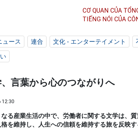
CƠ QUAN CỦA TỔN
TIẾNG NÓI CỦA C
ニュース
連合
文化 - エンターテイメント
い
学、言葉から心のつながりへ
 12:30
くなる産業生活の中で、労働者に関する文学は、質
人格を維持し、人生への信頼を維持する旅を反映す