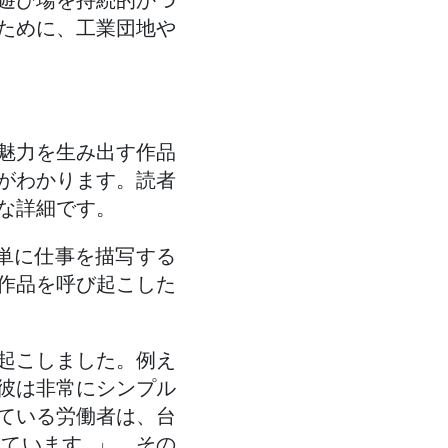
遊び場を持続的かつ
ために、工業団地や
魅力を生み出す作品
がわかります。読者
な詳細です。
が単に仕事を描写する
作品を呼び起こした
起こしました。例え
彼は非常にシンプル
ている労働者は、台
います...」。その