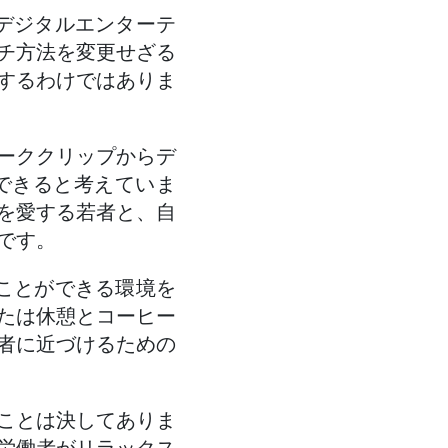
はデジタルエンターテ
チ方法を変更せざる
するわけではありま
ーククリップからデ
できると考えていま
を愛する若者と、自
です。
ることができる環境を
たは休憩とコーヒー
者に近づけるための
ことは決してありま