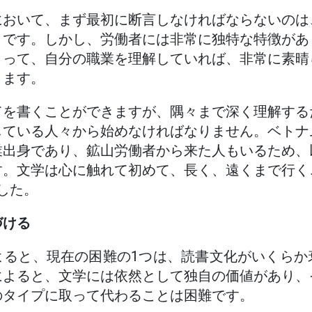
において、まず最初に断言しなければならないのは
とです。しかし、労働者には非常に独特な特徴があ
とって、自分の職業を理解していれば、非常に素晴
きます。
てを書くことができますが、隅々まで深く理解する
している人々から始めなければなりません。ベトナ
業出身であり、鉱山労働者から来た人もいるため、
す。文学は心に触れて初めて、長く、遠くまで行く
ました。
づける
よると、現在の困難の1つは、読書文化がいくらか
によると、文学には依然として独自の価値があり、
のタイプに取って代わることは困難です。