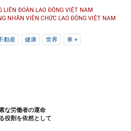
G LIÊN ĐOÀN
LAO ĐỘNG VIỆT NAM
ÔNG NHÂN
VIÊN CHỨC LAO ĐỘNG
VIỆT NAM
不動産
健康
世界
車 +
素な労働者の運命
る役割を依然として