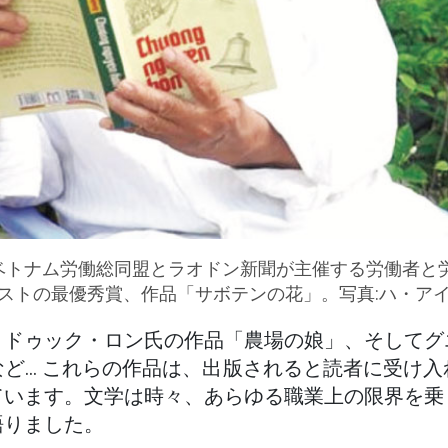
- ベトナム労働総同盟とラオドン新聞が主催する労働者と
ストの最優秀賞、作品「サボテンの花」。写真:ハ・ア
・ドゥック・ロン氏の作品「農場の娘」、そしてグ
ど... これらの作品は、出版されると読者に受け
ています。文学は時々、あらゆる職業上の限界を乗
語りました。