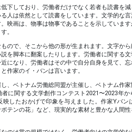
は低下しており、労働者だけでなく若者も読書を減
いる人は依然として読書をしています。文学的な言
す。映画は、物事は物事であることを示しています
ます。
なもので、そこから他の形が生まれます。文字から
小説を脚本に翻案したりします。労働者に関する文
身近になり、労働者はその中で自分自身を見て、忘
」と作家のイ・バンは言います。
催し、ベトナム労働総同盟が主催し、ベトナム作家
者に関する文学創作コンテスト2021〜2023年
反映したおかげで印象を与えました。作家Yバン
サボテンの花」など、現実的な素材と豊かな人間性