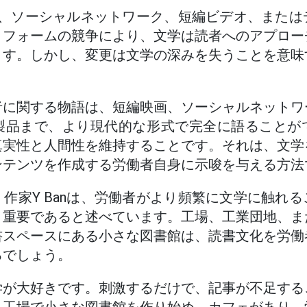
ると、ソーシャルネットワーク、短編ビデオ、また
トフォームの競争により、文学は読者へのアプロー
ます。しかし、変更は文学の深みを失うことを意味
者に関する物語は、短編映画、ソーシャルネットワ
製品まで、より現代的な形式で完全に語ることが
真実性と人間性を維持することです。それは、文学
ンテンツを作成する労働者自身に示唆を与える方法
作家Y Banは、労働者がより頻繁に文学に触れ
り重要であると述べています。工場、工業団地、ま
書スペースにある小さな図書館は、読書文化を労働
るでしょう。
学が大好きです。刺激するだけで、記事が不足する