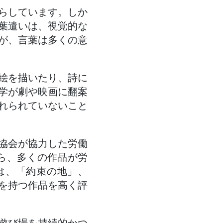
らしています。しか
葉遣いは、視覚的な
が、言葉は多くの意
絵を描いたり、詩に
学が劇や映画に翻案
れられていないこと
協会が協力した労働
から、多くの作品が労
は、「約束の地」、
を持つ作品を高く評