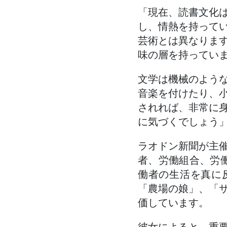
「現在、読書文化
し、情熱を持って
芸術とは異なりま
味の層を持ってい
文学は機械のよう
音楽を付けたり、
されれば、非常に
に気づくでしょう
ラオドン新聞が主
者、労働組合、労働
働者の生活を真に
「農場の娘」、「
価しています。