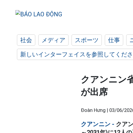
社会
メディア
スポーツ
仕事
新しいインターフェイスを参照してくださ
クアンニン省
が出席
Đoàn Hưng |
03/06/202
クアンニン -
クアン
～2031年)に12