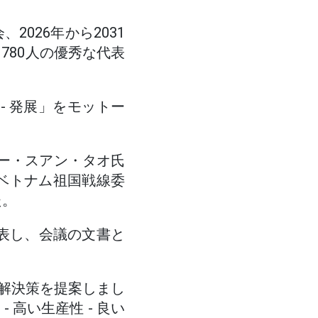
026年から2031
780人の優秀な代表
 - 発展」をモットー
トー・スアン・タオ氏
ベトナム祖国戦線委
た。
代表し、会議の文書と
解決策を提案しまし
高い生産性 - 良い