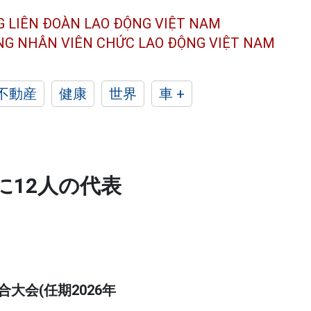
G LIÊN ĐOÀN
LAO ĐỘNG VIỆT NAM
ÔNG NHÂN
VIÊN CHỨC LAO ĐỘNG
VIỆT NAM
不動産
健康
世界
車 +
に12人の代表
大会(任期2026年