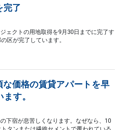
を完了
ジェクトの用地取得を9月30日までに完了す
部の区が完了しています。
頃な価格の賃貸アパートを早
います。
の下宿が息苦しくなります。なぜなら、10
はトタンまたは繊維セメントで覆われている