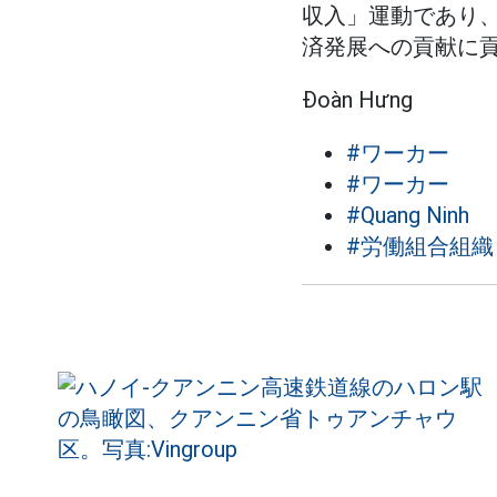
収入」運動であり
済発展への貢献に
Đoàn Hưng
#ワーカー
#ワーカー
#Quang Ninh
#労働組合組織