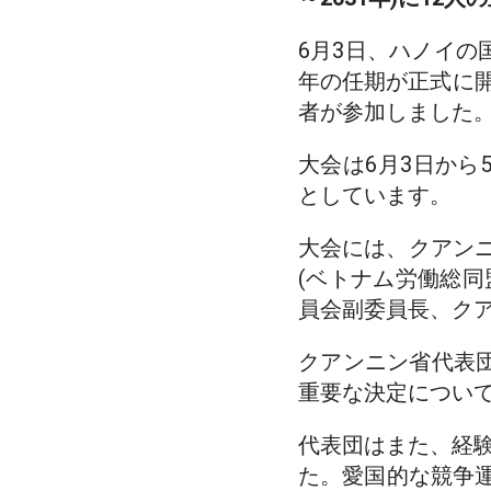
6月3日、ハノイの
年の任期が正式に開
者が参加しました
大会は6月3日から5
としています。
大会には、クアンニ
(ベトナム労働総
員会副委員長、ク
クアンニン省代表団
重要な決定につい
代表団はまた、経
た。愛国的な競争運