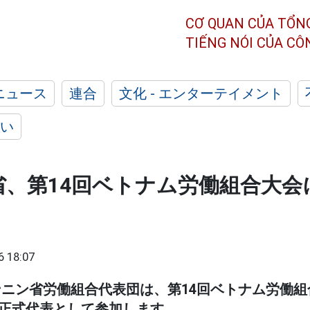
CƠ QUAN CỦA TỔN
TIẾNG NÓI CỦA C
ニュース
連合
文化 - エンターテイメント
い
、第14回ベトナム労働組合大会
6 18:07
ニン省労働組合代表団は、第14回ベトナム労働組合
人の正式代表として参加します。