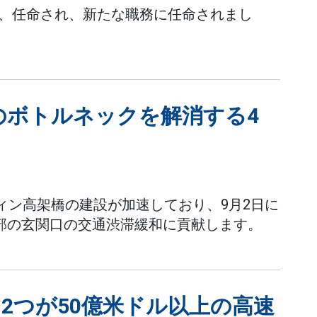
動、任命され、新たな職務に任命されまし
のボトルネックを解消する4
ディン高架橋の建設が加速しており、9月2日に
部の玄関口の交通渋滞緩和に貢献します。
2つが50億米ドル以上の高速