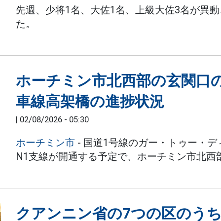
先週、少将1名、大佐1名、上級大佐3名が異
た。
ホーチミン市北西部の玄関口
車線高架橋の進捗状況
|
02/08/2026 - 05:30
ホーチミン市
- 国道1号線のガー・トゥー・
N1支線が開通する予定で、ホーチミン市北西
クアンニン省の7つの区のうち