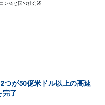
ニン省と国の社会経
2つが50億米ドル以上の高速
を完了