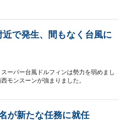
付近で発生、間もなく台風に
、スーパー台風ドルフィンは勢力を弱めまし
南西モンスーンが強まりました。
3名が新たな任務に就任