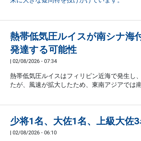
来に大きな疑問符を投げかけています。
熱帯低気圧ルイスが南シナ海
発達する可能性
|
02/08/2026 - 07:34
熱帯低気圧ルイスはフィリピン近海で発生し
たが、風速が拡大したため、東南アジアでは
少将1名、大佐1名、上級大佐
|
02/08/2026 - 06:10