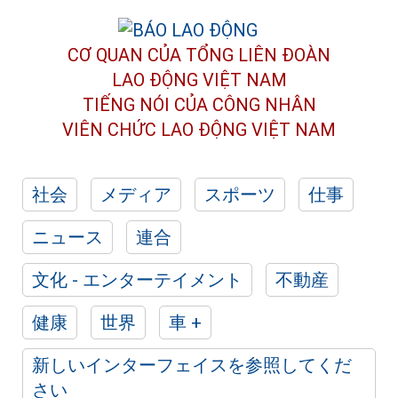
CƠ QUAN CỦA TỔNG LIÊN ĐOÀN
LAO ĐỘNG VIỆT NAM
TIẾNG NÓI CỦA CÔNG NHÂN
VIÊN CHỨC LAO ĐỘNG
VIỆT NAM
社会
メディア
スポーツ
仕事
ニュース
連合
文化 - エンターテイメント
不動産
健康
世界
車 +
新しいインターフェイスを参照してくだ
さい