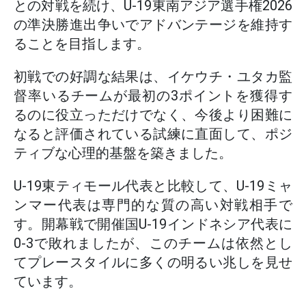
との対戦を続け、U-19東南アジア選手権2026
の準決勝進出争いでアドバンテージを維持す
ることを目指します。
初戦での好調な結果は、イケウチ・ユタカ監
督率いるチームが最初の3ポイントを獲得す
るのに役立っただけでなく、今後より困難に
なると評価されている試練に直面して、ポジ
ティブな心理的基盤を築きました。
U-19東ティモール代表と比較して、U-19ミャ
ンマー代表は専門的な質の高い対戦相手で
す。開幕戦で開催国U-19インドネシア代表に
0-3で敗れましたが、このチームは依然とし
てプレースタイルに多くの明るい兆しを見せ
ています。