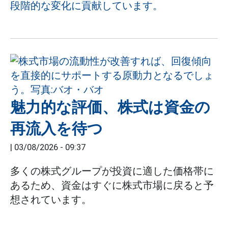
段階的な変化に貢献しています。
魅力的な評価、株式は資金の
再流入を待つ
|
03/08/2026 - 09:37
多くの株式グループが投資に適した価格帯に
あるため、資金はすぐに株式市場に戻ると予
想されています。