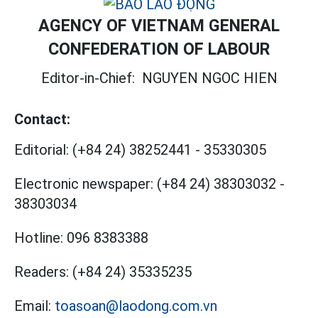
AGENCY OF VIETNAM GENERAL
CONFEDERATION OF LABOUR
Editor-in-Chief:
NGUYEN NGOC HIEN
Contact:
Editorial:
(+84 24) 38252441
-
35330305
Electronic newspaper:
(+84 24) 38303032
-
38303034
Hotline:
096 8383388
Readers:
(+84 24) 35335235
Email:
toasoan@laodong.com.vn