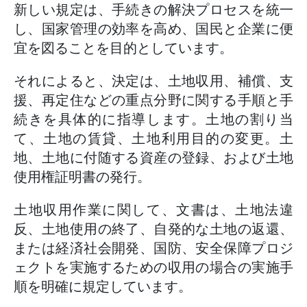
新しい規定は、手続きの解決プロセスを統一
し、国家管理の効率を高め、国民と企業に便
宜を図ることを目的としています。
それによると、決定は、土地収用、補償、支
援、再定住などの重点分野に関する手順と手
続きを具体的に指導します。土地の割り当
て、土地の賃貸、土地利用目的の変更。土
地、土地に付随する資産の登録、および土地
使用権証明書の発行。
土地収用作業に関して、文書は、土地法違
反、土地使用の終了、自発的な土地の返還、
または経済社会開発、国防、安全保障プロジ
ェクトを実施するための収用の場合の実施手
順を明確に規定しています。