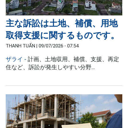
主な訴訟は土地、補償、用地
取得支援に関するものです。
THANH TUẤN |
09/07/2026 - 07:54
ザライ -
計画、土地収用、補償、支援、再定
住など、訴訟が発生しやすい分野...