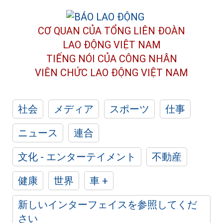
CƠ QUAN CỦA TỔNG LIÊN ĐOÀN
LAO ĐỘNG VIỆT NAM
TIẾNG NÓI CỦA CÔNG NHÂN
VIÊN CHỨC LAO ĐỘNG
VIỆT NAM
社会
メディア
スポーツ
仕事
ニュース
連合
文化 - エンターテイメント
不動産
健康
世界
車 +
新しいインターフェイスを参照してくだ
さい