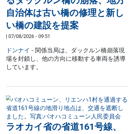
るダックルン橋の崩落、地方
自治体は古い橋の修理と新し
い橋の建設を提案
|
07/08/2026 - 09:51
ドンナイ
- 関係当局は、ダックルン橋崩落現
場を封鎖し、他の方向に移動する車両を誘導
しています。
ラオカイ省の省道161号線、