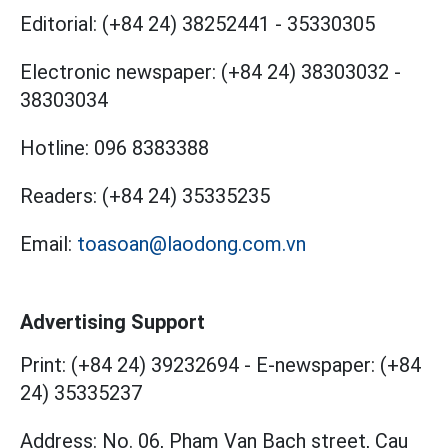
Editorial:
(+84 24) 38252441
-
35330305
Electronic newspaper:
(+84 24) 38303032
-
38303034
Hotline:
096 8383388
Readers:
(+84 24) 35335235
Email:
toasoan@laodong.com.vn
Advertising Support
Print: (+84 24) 39232694
-
E-newspaper: (+84
24) 35335237
Address: No. 06, Pham Van Bach street, Cau