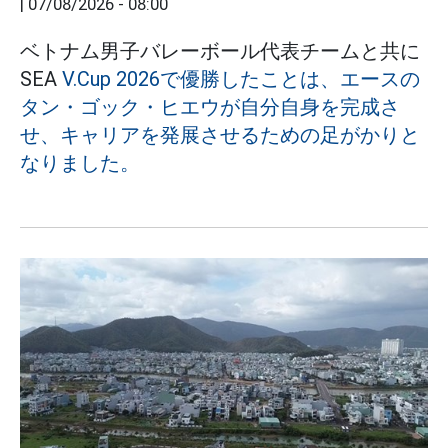
|
07/08/2026 - 08:00
ベトナム男子バレーボール代表チームと共に
SEA
V.Cup 2026で優勝したことは、エースの
タン・ゴック・ヒエウが自分自身を完成さ
せ、キャリアを発展させるための足がかりと
なりました。