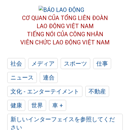
CƠ QUAN CỦA TỔNG LIÊN ĐOÀN
LAO ĐỘNG VIỆT NAM
TIẾNG NÓI CỦA CÔNG NHÂN
VIÊN CHỨC LAO ĐỘNG
VIỆT NAM
社会
メディア
スポーツ
仕事
ニュース
連合
文化 - エンターテイメント
不動産
健康
世界
車 +
新しいインターフェイスを参照してくだ
さい