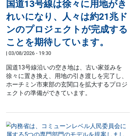
国道13号線は徐々に用地がき
れいになり、人々は約21兆ド
ンのプロジェクトが完成する
ことを期待しています。
|
03/08/2026 - 19:30
国道13号線沿いの空き地は、古い家並みを
徐々に置き換え、用地の引き渡しを完了し、
ホーチミン市東部の玄関口を拡大するプロジ
ェクトの準備ができています。