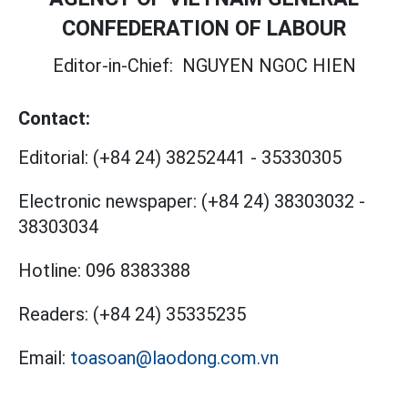
CONFEDERATION OF LABOUR
Editor-in-Chief:
NGUYEN NGOC HIEN
Contact:
Editorial:
(+84 24) 38252441
-
35330305
Electronic newspaper:
(+84 24) 38303032
-
38303034
Hotline:
096 8383388
Readers:
(+84 24) 35335235
Email:
toasoan@laodong.com.vn