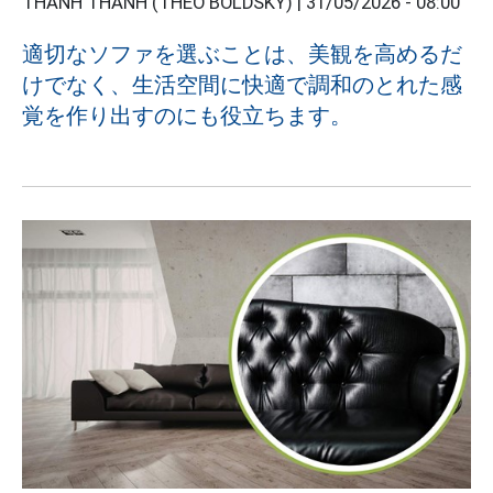
THANH THANH (THEO BOLDSKY) |
31/05/2026 - 08:00
適切なソファを選ぶことは、美観を高めるだ
けでなく、生活空間に快適で調和のとれた感
覚を作り出すのにも役立ちます。