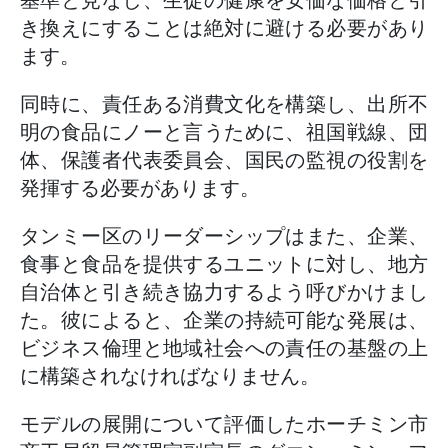
基準と見なし、生徒の健康を安価な価格と引
き換えにすることは絶対に避ける必要があり
ます。
同時に、責任ある消費文化を構築し、出所不
明の食品にノーと言うために、祖国戦線、団
体、保護者代表委員会、国民の監視の役割を
発揮する必要があります。
タンミー区のリーダーシップはまた、企業、
食事と食品を提供するユニットに対し、地方
自治体と引き続き協力するよう呼びかけまし
た。彼によると、企業の持続可能な発展は、
ビジネス倫理と地域社会への責任の基盤の上
に構築されなければなりません。
モデルの展開について評価したホーチミン市