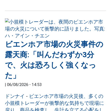
ビエンホア市場の火災事件の
露天商:「叫んだわずか3分
で、火は恐ろしく強くなっ
た」
|
06/08/2026 - 14:53
ドンナイ
-
ビエンホア市場の火災後、多くの
小規模トレーダーが衝撃的な気持ちで現場に
戻り、商品を検査し、生計を立てる心配をし