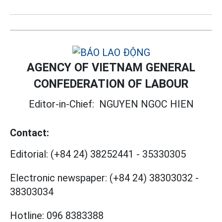
AGENCY OF VIETNAM GENERAL
CONFEDERATION OF LABOUR
Editor-in-Chief:
NGUYEN NGOC HIEN
Contact:
Editorial:
(+84 24) 38252441
-
35330305
Electronic newspaper:
(+84 24) 38303032
-
38303034
Hotline:
096 8383388