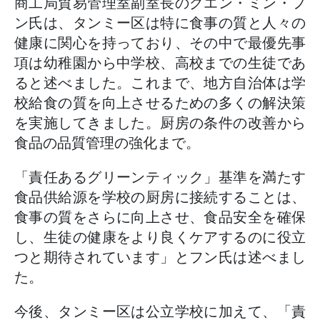
商工局貿易管理室副室長のグエン・ミン・フ
ン氏は、タンミー区は特に食事の質と人々の
健康に関心を持っており、その中で最優先事
項は幼稚園から中学校、高校までの生徒であ
ると述べました。これまで、地方自治体は学
校給食の質を向上させるための多くの解決策
を実施してきました。厨房の条件の改善から
食品の品質管理の強化まで。
「責任あるグリーンティック」基準を満たす
食品供給源を学校の厨房に接続することは、
食事の質をさらに向上させ、食品安全を確保
し、生徒の健康をより良くケアするのに役立
つと期待されています」とフン氏は述べまし
た。
今後、タンミー区は公立学校に加えて、「責