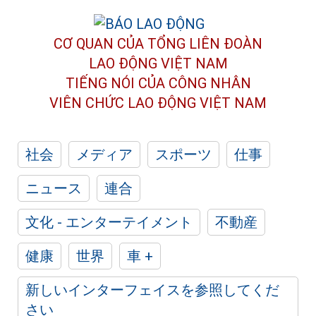
CƠ QUAN CỦA TỔNG LIÊN ĐOÀN
LAO ĐỘNG VIỆT NAM
TIẾNG NÓI CỦA CÔNG NHÂN
VIÊN CHỨC LAO ĐỘNG
VIỆT NAM
社会
メディア
スポーツ
仕事
ニュース
連合
文化 - エンターテイメント
不動産
健康
世界
車 +
新しいインターフェイスを参照してくだ
さい