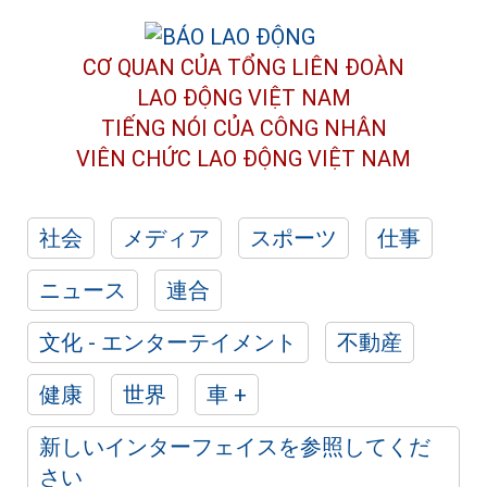
CƠ QUAN CỦA TỔNG LIÊN ĐOÀN
LAO ĐỘNG VIỆT NAM
TIẾNG NÓI CỦA CÔNG NHÂN
VIÊN CHỨC LAO ĐỘNG
VIỆT NAM
社会
メディア
スポーツ
仕事
ニュース
連合
文化 - エンターテイメント
不動産
健康
世界
車 +
新しいインターフェイスを参照してくだ
さい