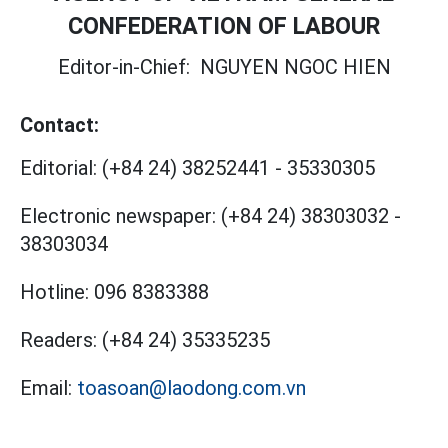
CONFEDERATION OF LABOUR
Editor-in-Chief:
NGUYEN NGOC HIEN
Contact:
Editorial:
(+84 24) 38252441
-
35330305
Electronic newspaper:
(+84 24) 38303032
-
38303034
Hotline:
096 8383388
Readers:
(+84 24) 35335235
Email:
toasoan@laodong.com.vn