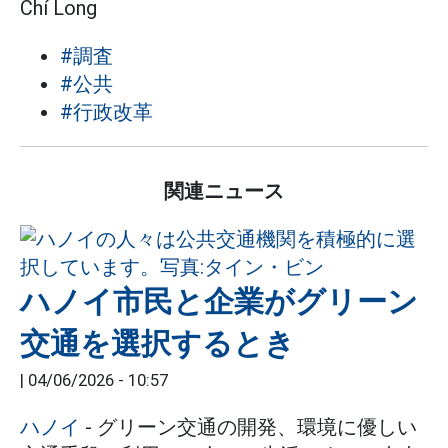
Chí Long
#調査
#公共
#行政改革
関連ニュース
ハノイ市民と企業がグリーン
交通を選択するとき
|
04/06/2026 - 10:57
ハノイ
- グリーン交通の開発、環境に優しい