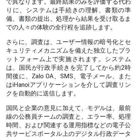
で異なります。最終結果のみを評価する代わ
りに、システムは手続きの理解、書類の準
備、書類の提出、処理から結果を受け取るま
での人々の体験の全行程を追跡します。
さらに、調査は、ユーザー情報の暗号化とセ
キュリティメカニズムを備えた独立したプラ
ットフォーム上で実施されます。システム
は、国民が行政手続きを完了してから約2時
間後に、Zalo OA、SMS、電子メール、また
はiHanoiアプリケーションを介して調査リン
クを自動的に送信します。
国民と企業の意見に加えて、モデルは、最前
線の公務員チームの調査と、エラー率、処理
時間、および関連する運用指標などの電子公
共サービスポータル上のデジタル行政データ