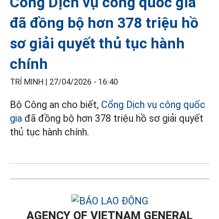
Cổng Dịch vụ công quốc gia
đã đồng bộ hơn 378 triệu hồ
sơ giải quyết thủ tục hành
chính
TRÍ MINH |
27/04/2026 - 16:40
Bộ Công an cho biết,
Cổng Dịch vụ công quốc
gia
đã đồng bộ hơn 378 triệu hồ sơ giải quyết
thủ tục hành chính.
AGENCY OF VIETNAM GENERAL