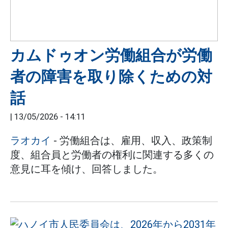
カムドゥオン労働組合が労働
者の障害を取り除くための対
話
|
13/05/2026 - 14:11
ラオカイ
- 労働組合は、雇用、収入、政策制
度、組合員と労働者の権利に関連する多くの
意見に耳を傾け、回答しました。