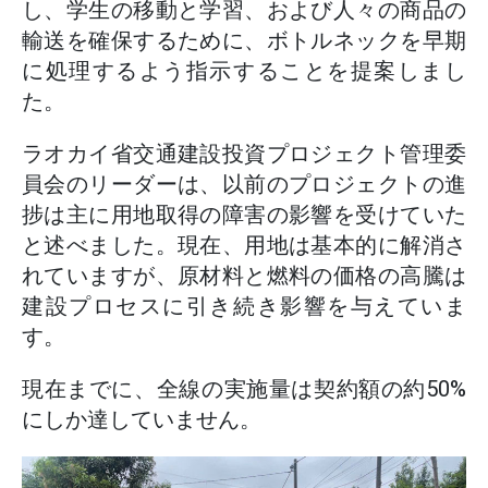
し、学生の移動と学習、および人々の商品の
輸送を確保するために、ボトルネックを早期
に処理するよう指示することを提案しまし
た。
ラオカイ省交通建設投資プロジェクト管理委
員会のリーダーは、以前のプロジェクトの進
捗は主に用地取得の障害の影響を受けていた
と述べました。現在、用地は基本的に解消さ
れていますが、原材料と燃料の価格の高騰は
建設プロセスに引き続き影響を与えていま
す。
現在までに、全線の実施量は契約額の約50%
にしか達していません。