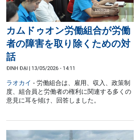
カムドゥオン労働組合が労働
者の障害を取り除くための対
話
ĐINH ĐẠI |
13/05/2026 - 14:11
ラオカイ
- 労働組合は、雇用、収入、政策制
度、組合員と労働者の権利に関連する多くの
意見に耳を傾け、回答しました。