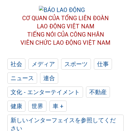
CƠ QUAN CỦA TỔNG LIÊN ĐOÀN
LAO ĐỘNG VIỆT NAM
TIẾNG NÓI CỦA CÔNG NHÂN
VIÊN CHỨC LAO ĐỘNG
VIỆT NAM
社会
メディア
スポーツ
仕事
ニュース
連合
文化 - エンターテイメント
不動産
健康
世界
車 +
新しいインターフェイスを参照してくだ
さい