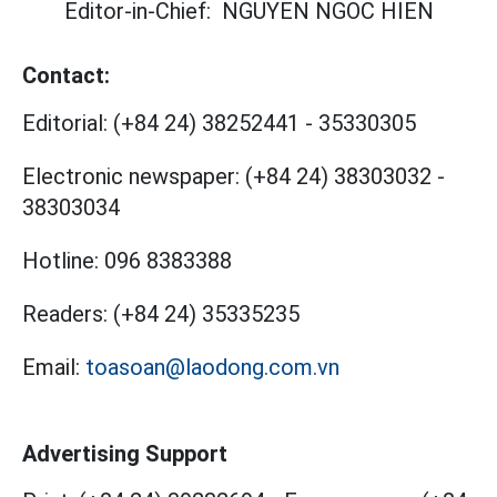
Editor-in-Chief:
NGUYEN NGOC HIEN
Contact:
Editorial:
(+84 24) 38252441
-
35330305
Electronic newspaper:
(+84 24) 38303032
-
38303034
Hotline:
096 8383388
Readers:
(+84 24) 35335235
Email:
toasoan@laodong.com.vn
Advertising Support