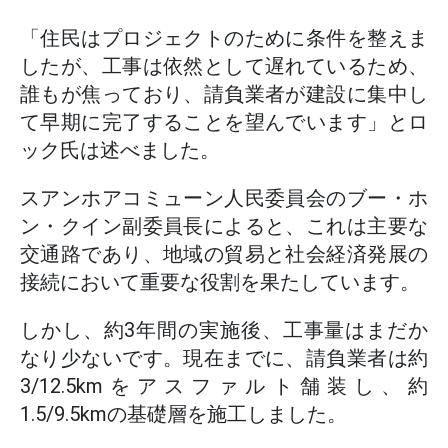
「住民はプロジェクトのために条件を整えま
したが、工事は依然として遅れているため、
誰もが焦っており、請負業者が建設に集中し
て早期に完了することを望んでいます」とロ
ック氏は述べました。
スアンホアコミューン人民委員会のブー・ホ
ン・クイン副委員長によると、これは主要な
交通路であり、地域の貿易と社会経済発展の
接続において重要な役割を果たしています。
しかし、約3年間の実施後、工事量はまだか
なり少ないです。現在までに、請負業者は約
3/12.5kmをアスファルト舗装し、約
1.5/9.5kmの基礎層を施工しました。