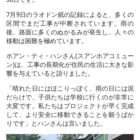
7月9日のラオドン紙の記録によると、多くの
区間でまだ工事が中断されています。雨の
後、路面に多くのぬかるみが発生し、人々の
移動は困難を極めています。
ホアン・ティ・ハンさん(スアンホアコミュー
ン)は、工事の長期化が住民の生活に大きな影
響を与えていると語りました。
「晴れた日にはほこりっぽく、雨の日には泥
だらけで、子供たちは学校に行くのが非常に
大変です。私たちはプロジェクトが早く完成
して、より安全に移動できることを願うばか
りです」とハンさんは言いました。