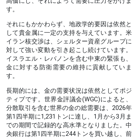
高価にし、それによって需要に圧力をかけま
す。
それにもかかわらず、地政学的要因は依然と
して貴金属に一定の支持を与えています。米
イラン核交渉は、シェルター資産グループに
対して強い変動を引き起こし続けています。
イスラエル・レバノンを含む中東の緊張も、
金に対する防衛需要の維持に貢献していま
す。
長期的には、金の需要状況は依然としてポジ
ティブです。世界金評議会(WGC)によると、
分散取引を含む世界の金の総需要は、2026年
第1四半期に1,231トンに達し、1月から3月ま
での期間で記録的な高水準となりました。中
央銀行は第1四半期に244トンを買い越し、前