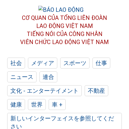
CƠ QUAN CỦA TỔNG LIÊN ĐOÀN
LAO ĐỘNG VIỆT NAM
TIẾNG NÓI CỦA CÔNG NHÂN
VIÊN CHỨC LAO ĐỘNG
VIỆT NAM
社会
メディア
スポーツ
仕事
ニュース
連合
文化 - エンターテイメント
不動産
健康
世界
車 +
新しいインターフェイスを参照してくだ
さい