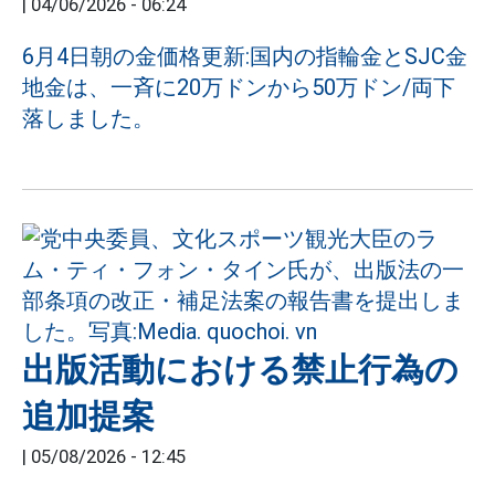
|
04/06/2026 - 06:24
6月4日朝の金価格更新:国内の指輪金とSJC金
地金は、一斉に20万ドンから50万ドン/両下
落しました。
出版活動における禁止行為の
追加提案
|
05/08/2026 - 12:45