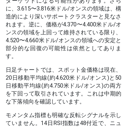
ターゲットになる可能性があります。さら
に、3.615〜3.816米ドル/オンスの領域は、構
造的により深いサポートクラスターと見なさ
れます。逆に、価格が4.370〜4.400米ドル/オ
ンスの領域を上回って維持されている限り、
4.520〜4.660米ドル/オンスの領域への安定と
部分的な回復の可能性は依然としてありま
す。
日足チャートでは、スポット金価格は現在、
20日移動平均線(約4.620米ドル/オンス)と50
日移動平均線(約4.750米ドル/オンス)の両方
を下回って取引されています。これは中期的
な下落傾向を確認しています。
モメンタム指標も明確な反転シグナルを示し
ていません。14日RSI指数は48付近で、ニュ