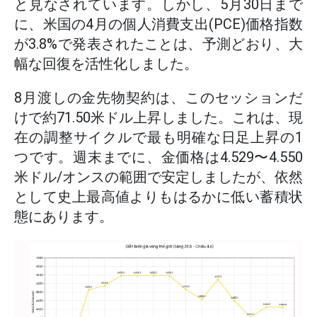
と見なされています。しかし、5月30日まで
に、米国の4月の個人消費支出(PCE)価格指数
が3.8%で発表されたことは、予測どおり、大
幅な回復を活性化しました。
8月渡しの金先物契約は、このセッションだ
けで約71.50米ドル上昇しました。これは、現
在の調整サイクルで最も明確な日足上昇の1
つです。週末までに、金価格は4.529〜4.550
米ドル/オンスの範囲で安定しましたが、依然
として史上最高値よりもはるかに低い蓄積状
態にあります。