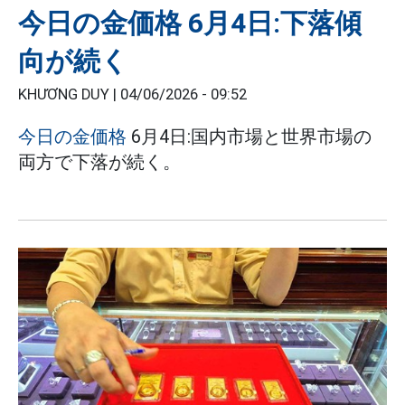
今日の金価格 6月4日:下落傾
向が続く
KHƯƠNG DUY |
04/06/2026 - 09:52
今日の金価格
6月4日:国内市場と世界市場の
両方で下落が続く。