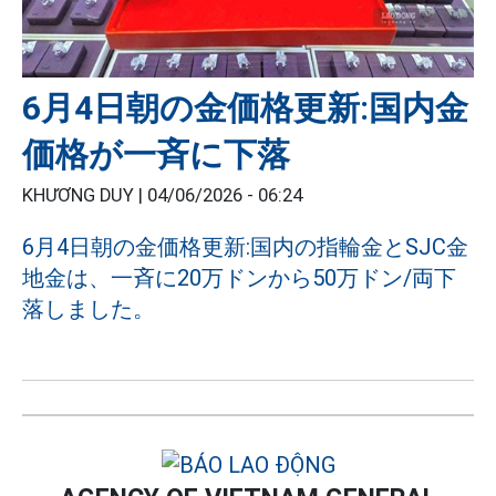
6月4日朝の金価格更新:国内金
価格が一斉に下落
KHƯƠNG DUY |
04/06/2026 - 06:24
6月4日朝の金価格更新:国内の指輪金とSJC金
地金は、一斉に20万ドンから50万ドン/両下
落しました。