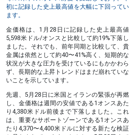
初に記録した史上最高値を大幅に下回ってい
ます。
金価格は、1月28日に記録した史上最高値
5,598米ドル/オンスと比較して約19%下落し
ました。それでも、前年同期と比較して、貴
金属は依然として約40〜41%高く、短期的な
状況が大きな圧力を受けているにもかかわら
ず、長期的な上昇トレンドはまだ崩れていな
いことを示しています。
先週、5月28日に米国とイランの緊張が再燃
し、金価格は週間の安値である1オンスあた
り4,380米ドル前後まで下落しました。これ
は、重要なサポートゾーンである1オンスあ
たり4,370〜4,400米ドルに対する新たな検証