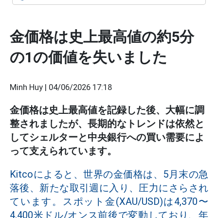
金価格は史上最高値の約5分
の1の価値を失いました
Minh Huy |
04/06/2026 17:18
金価格は史上最高値を記録した後、大幅に調
整されましたが、長期的なトレンドは依然と
してシェルターと中央銀行への買い需要によ
って支えられています。
Kitcoによると、世界の金価格は、5月末の急
落後、新たな取引週に入り、圧力にさらされ
ています。スポット金(XAU/USD)は4,370〜
4,400米ドル/オンス前後で変動しており、年