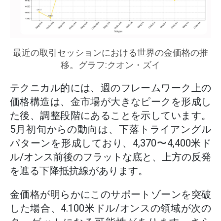
最近の取引セッションにおける世界の金価格の推
移。グラフ:クオン・ズイ
テクニカル的には、週のフレームワーク上の
価格構造は、金市場が大きなピークを形成し
た後、調整段階にあることを示しています。
5月初旬からの動向は、下落トライアングル
パターンを形成しており、4,370〜4,400米ド
ル/オンス前後のフラットな底と、上方の反発
を遮る下降抵抗線があります。
金価格が明らかにこのサポートゾーンを突破
した場合、4.100米ドル/オンスの領域が次の