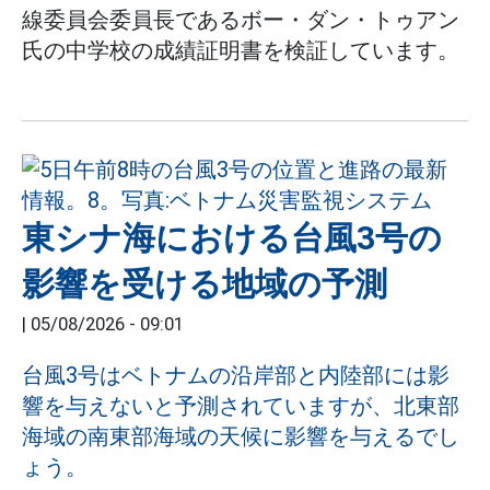
線委員会委員長であるボー・ダン・トゥアン
氏の中学校の成績証明書を検証しています。
東シナ海における台風3号の
影響を受ける地域の予測
|
05/08/2026 - 09:01
台風3号はベトナムの沿岸部と内陸部には影
響を与えないと予測されていますが、北東部
海域の南東部海域の天候に影響を与えるでし
ょう。