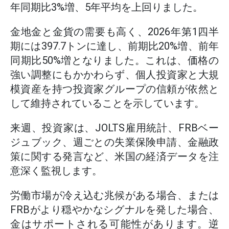
年同期比3%増、5年平均を上回りました。
金地金と金貨の需要も高く、2026年第1四半
期には397.7トンに達し、前期比20%増、前年
同期比50%増となりました。これは、価格の
強い調整にもかかわらず、個人投資家と大規
模資産を持つ投資家グループの信頼が依然と
して維持されていることを示しています。
来週、投資家は、JOLTS雇用統計、FRBベー
ジュブック、週ごとの失業保険申請、金融政
策に関する発言など、米国の経済データを注
意深く監視します。
労働市場が冷え込む兆候がある場合、または
FRBがより穏やかなシグナルを発した場合、
金はサポートされる可能性があります。逆