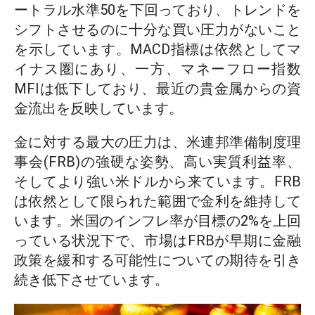
ートラル水準50を下回っており、トレンドを
シフトさせるのに十分な買い圧力がないこと
を示しています。MACD指標は依然としてマ
イナス圏にあり、一方、マネーフロー指数
MFIは低下しており、最近の貴金属からの資
金流出を反映しています。
金に対する最大の圧力は、米連邦準備制度理
事会(FRB)の強硬な姿勢、高い実質利益率、
そしてより強い米ドルから来ています。FRB
は依然として限られた範囲で金利を維持して
います。米国のインフレ率が目標の2%を上回
っている状況下で、市場はFRBが早期に金融
政策を緩和する可能性についての期待を引き
続き低下させています。