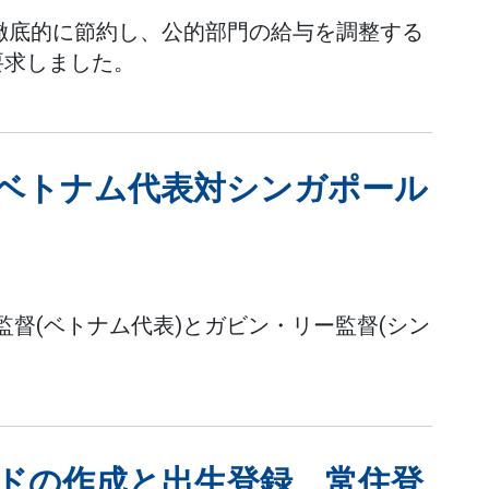
は徹底的に節約し、公的部門の給与を調整する
要求しました。
後のベトナム代表対シンガポール
ク監督(ベトナム代表)とガビン・リー監督(シン
ードの作成と出生登録、常住登