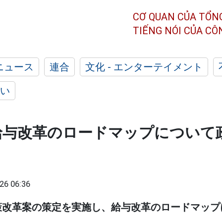
CƠ QUAN CỦA TỔN
TIẾNG NÓI CỦA C
ニュース
連合
文化 - エンターテイメント
い
給与改革のロードマップについて
26 06:36
策改革案の策定を実施し、給与改革のロードマップ