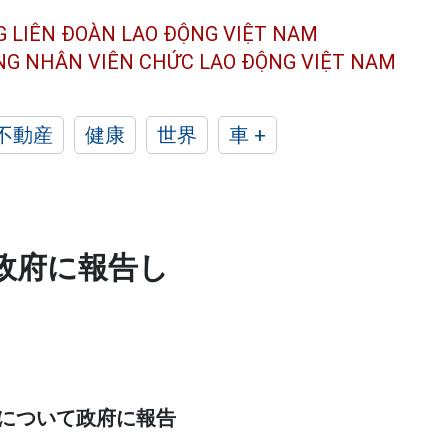
G LIÊN ĐOÀN
LAO ĐỘNG VIỆT NAM
ÔNG NHÂN
VIÊN CHỨC LAO ĐỘNG
VIỆT NAM
不動産
健康
世界
車 +
政府に報告し
について政府に報告