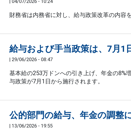
|
04/07/2026 - 10:24
財務省は内務省に対し、給与政策改革の内容
給与および手当政策は、7月1
|
29/06/2026 - 08:47
基本給の253万ドンへの引き上げ、年金の8
与政策が7月1日から施行されます。
公的部門の給与、年金の調整
|
13/06/2026 - 19:55