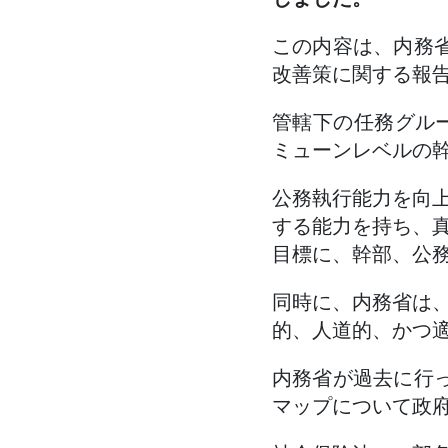
この内容は、内務
改善策に関する報
管轄下の任務グルー
ミューンレベルの
公務執行能力を向
する能力を持ち、
目標に、幹部、公
同時に、内務省は
的、人道的、かつ
内務省が過去に行
マップについて政