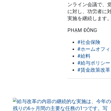
ンライン会議で、
に対し、功労者に
実施を継続します
PHẠM ĐÔNG
#社会保険
#ホームオフィ
#給料
#給与ポリシー
#賃金政策改革