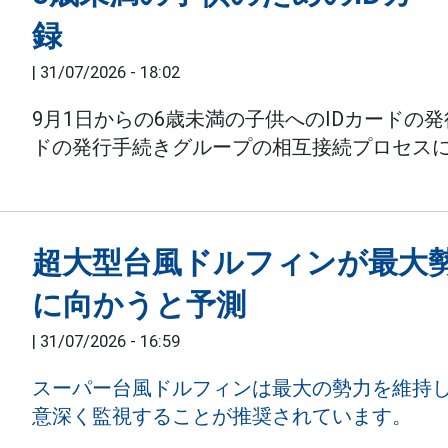
録
|
31/07/2026 - 18:02
9月1日からの6歳未満の子供へのIDカードの
ドの発行手続きグループの相互接続プロセス
超大型台風ドルフィンが最大
に向かうと予測
|
31/07/2026 - 16:59
スーパー台風ドルフィンは最大の勢力を維持
意深く監視することが推奨されています。