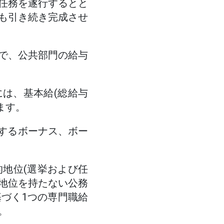
任務を遂行するとと
も引き続き完成させ
で、公共部門の給与
には、基本給(総給与
ます。
当するボーナス、ボー
地位(選挙および任
的地位を持たない公務
づく1つの専門職給
。