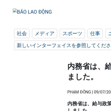
社会
メディア
スポーツ
仕事
新しいインターフェイスを参照してくださ
内務省は、
ました。
PHẠM ĐÔNG |
09/07/20
内務省は、給与政
しました。