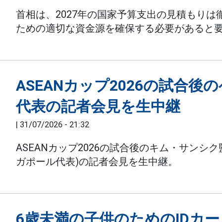
首相は、2027年の国家予算支出の見積もり
ための適切な資金源を確保する必要があると
ASEANカップ2026の試合
代表の記者会見を生中継
|
31/07/2026 - 21:32
ASEANカップ2026の試合後のキム・サンシ
ガポール代表)の記者会見を生中継。
6歳未満の子供のためのIDカ