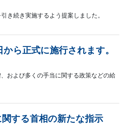
を引き続き実施するよう提案しました。
日から正式に施行されます。
%増、および多くの手当に関する政策などの給
に関する首相の新たな指示