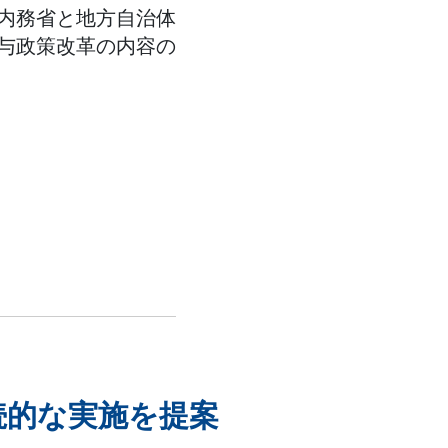
内務省と地方自治体
与政策改革の内容の
続的な実施を提案