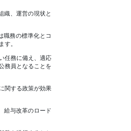
組織、運営の現状と
省は職務の標準化とコ
ます。
い任務に備え、適応
公務員となることを
に関する政策が効果
、給与改革のロード