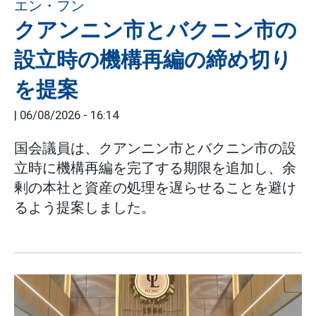
クアンニン市とバクニン市の
設立時の機構再編の締め切り
を提案
|
06/08/2026 - 16:14
国会議員は、クアンニン市とバクニン市の設
立時に機構再編を完了する期限を追加し、余
剰の本社と資産の処理を遅らせることを避け
るよう提案しました。