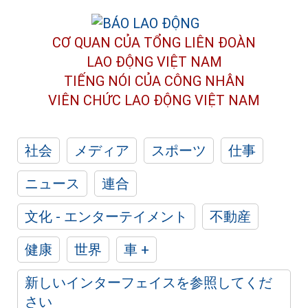
CƠ QUAN CỦA TỔNG LIÊN ĐOÀN
LAO ĐỘNG VIỆT NAM
TIẾNG NÓI CỦA CÔNG NHÂN
VIÊN CHỨC LAO ĐỘNG
VIỆT NAM
社会
メディア
スポーツ
仕事
ニュース
連合
文化 - エンターテイメント
不動産
健康
世界
車 +
新しいインターフェイスを参照してくだ
さい