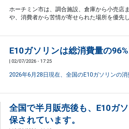
ホーチミン市は、調合施設、倉庫から小売店
や、消費者から苦情が寄せられた場所を優先
E10ガソリンは総消費量の96
|
02/07/2026 - 17:25
2026年6月28日現在、全国のE10ガソリンの
全国で半月販売後も、E10ガ
保されています。