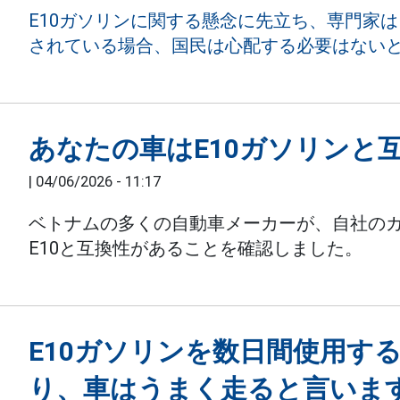
E10ガソリンに関する懸念に先立ち、専門家
されている場合、国民は心配する必要はない
あなたの車はE10ガソリンと
|
04/06/2026 - 11:17
ベトナムの多くの自動車メーカーが、自社の
E10と互換性があることを確認しました。
E10ガソリンを数日間使用す
り、車はうまく走ると言いま