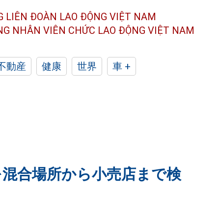
G LIÊN ĐOÀN
LAO ĐỘNG VIỆT NAM
ÔNG NHÂN
VIÊN CHỨC LAO ĐỘNG
VIỆT NAM
不動産
健康
世界
車 +
を混合場所から小売店まで検