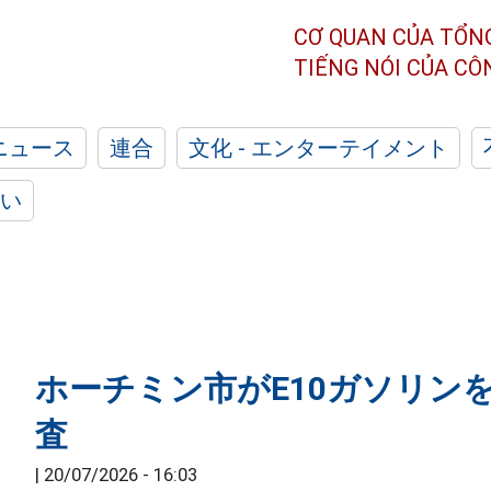
CƠ QUAN CỦA TỔN
TIẾNG NÓI CỦA C
ニュース
連合
文化 - エンターテイメント
い
ホーチミン市がE10ガソリン
査
|
20/07/2026 - 16:03