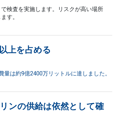
まで検査を実施します。リスクが高い場所
します。
%以上を占める
消費量は約9億2400万リットルに達しました。
ソリンの供給は依然として確