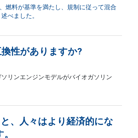
は、燃料が基準を満たし、規制に従って混合
と述べました。
互換性がありますか?
ガソリンエンジンモデルがバイオガソリン
ると、人々はより経済的にな
す。