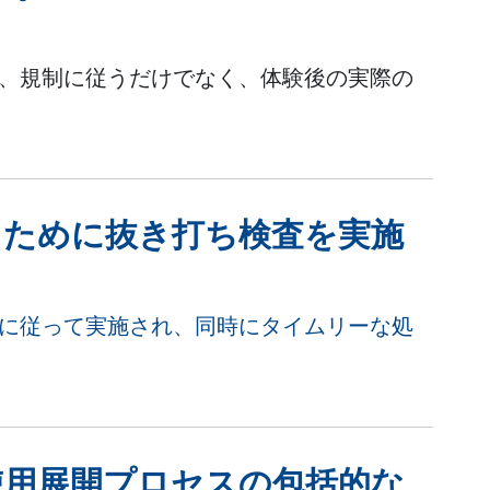
は、規制に従うだけでなく、体験後の実際の
るために抜き打ち検査を実施
画に従って実施され、同時にタイムリーな処
。
使用展開プロセスの包括的な