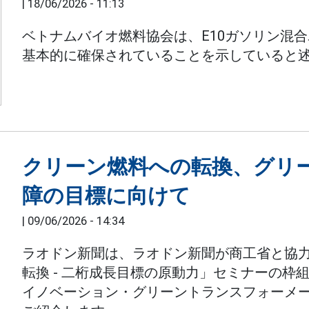
|
18/06/2026 - 11:13
ベトナムバイオ燃料協会は、E10ガソリン混
基本的に確保されていることを示していると
クリーン燃料への転換、グリ
障の目標に向けて
|
09/06/2026 - 14:34
ラオドン新聞は、ラオドン新聞が商工省と協力し
転換 - 二桁成長目標の原動力」セミナーの枠
イノベーション・グリーントランスフォーメー