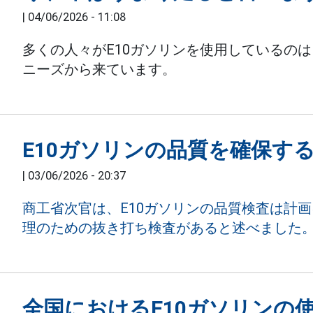
|
04/06/2026 - 11:08
多くの人々がE10ガソリンを使用しているの
ニーズから来ています。
E10ガソリンの品質を確保す
|
03/06/2026 - 20:37
商工省次官は、E10ガソリンの品質検査は計
理のための抜き打ち検査があると述べました
全国におけるE10ガソリンの