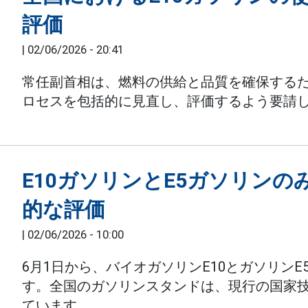
評価
|
02/06/2026 - 20:41
常任副首相は、燃料の供給と品質を確保するた
ロセスを包括的に見直し、評価するよう要請
E10ガソリンとE5ガソリンの
的な評価
|
02/06/2026 - 10:00
6月1日から、バイオガソリンE10とガソリン
す。全国のガソリンスタンドは、現行の国家
ています。