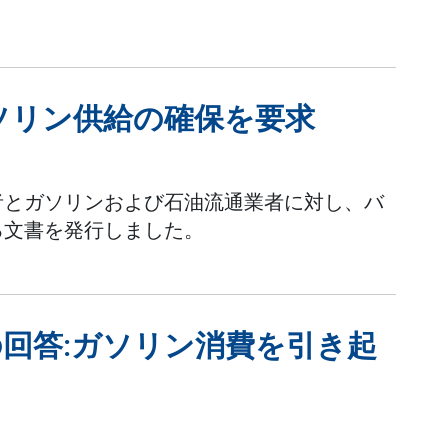
ソリン供給の確保を要求
者とガソリンおよび石油流通業者に対し、バ
る文書を発行しました。
の回答:ガソリン消費を引き起