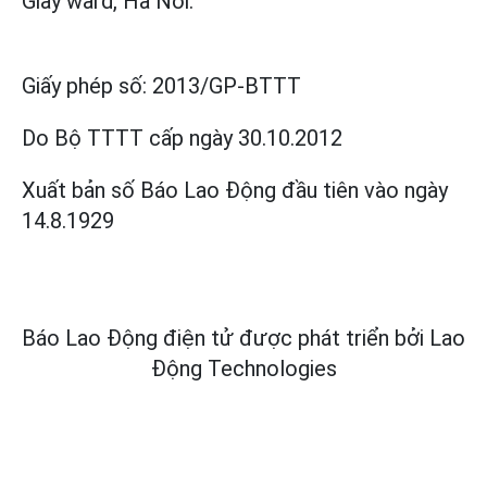
Giay ward, Ha Noi.
Giấy phép số:
2013/GP-BTTT
Do Bộ TTTT cấp
ngày 30.10.2012
Xuất bản số Báo Lao Động đầu tiên vào ngày
14.8.1929
Báo Lao Động điện tử được phát triển bởi
Lao
Động Technologies