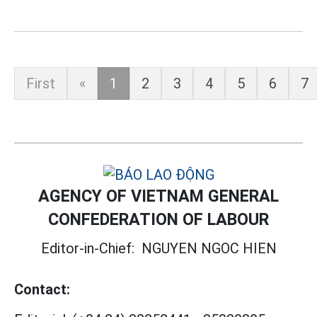
First
«
1
2
3
4
5
6
7
AGENCY OF VIETNAM GENERAL
CONFEDERATION OF LABOUR
Editor-in-Chief:
NGUYEN NGOC HIEN
Contact: