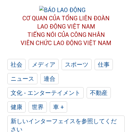
CƠ QUAN CỦA TỔNG LIÊN ĐOÀN
LAO ĐỘNG VIỆT NAM
TIẾNG NÓI CỦA CÔNG NHÂN
VIÊN CHỨC LAO ĐỘNG
VIỆT NAM
社会
メディア
スポーツ
仕事
ニュース
連合
文化 - エンターテイメント
不動産
健康
世界
車 +
新しいインターフェイスを参照してくだ
さい