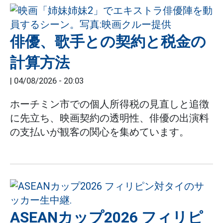
俳優、歌手との契約と税金の
計算方法
|
04/08/2026 - 20:03
ホーチミン市での個人所得税の見直しと追徴
に先立ち、映画契約の透明性、俳優の出演料
の支払いが観客の関心を集めています。
ASEANカップ2026 フィリピ