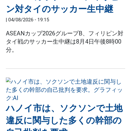
ン対タイのサッカー生中継
|
04/08/2026 - 19:15
ASEANカップ2026グループB、フィリピン対
タイ戦のサッカー生中継は8月4日午後8時00
分。
ハノイ市は、ソクソンで土地
違反に関与した多くの幹部の