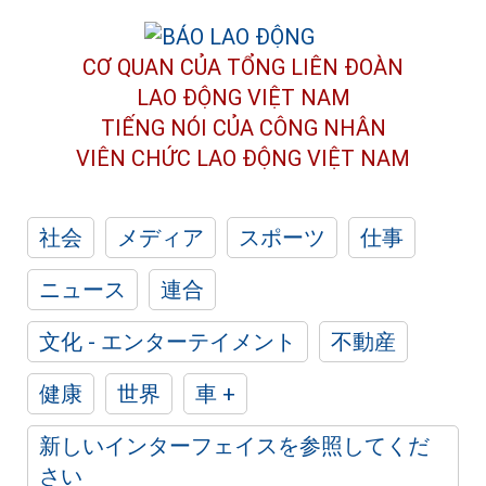
CƠ QUAN CỦA TỔNG LIÊN ĐOÀN
LAO ĐỘNG VIỆT NAM
TIẾNG NÓI CỦA CÔNG NHÂN
VIÊN CHỨC LAO ĐỘNG
VIỆT NAM
社会
メディア
スポーツ
仕事
ニュース
連合
文化 - エンターテイメント
不動産
健康
世界
車 +
新しいインターフェイスを参照してくだ
さい