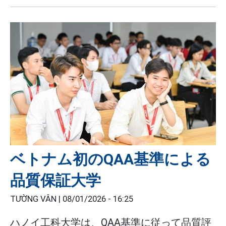
ベトナム初のQAA基準による
品質保証大学
TƯỜNG VÂN |
08/01/2026 - 16:25
ハノイ工科大学は、QAA基準に従って品質評