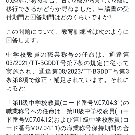
の経歴がある場合、古い2級から新しい2級に
移行できるかどうか尋ねました。申請書の受
付期間と回答期間はどのくらいですか?
この問題について、教育訓練省は次のように
回答します。
中学校教員の職業称号の任命は、通達第
03/2021/TT-BGDDT号第7条の規定に従って
実施され、通達第08/2023/TT-BGDDT号第3
条第8項で修正・補足されています。それに
よると:
「第II級中学校教員(コード番号V.07.04.31)の
職業称号への任命は、第III級中学校教員(コー
ド番号V.07.04.12)および第II級中学校教員(コ
ード番号V.07.04.11)の職業称号保持期間の合