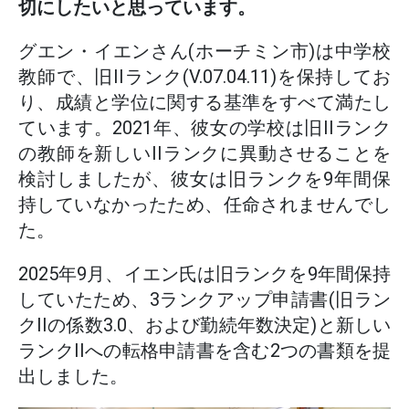
切にしたいと思っています。
グエン・イエンさん(ホーチミン市)は中学校
教師で、旧IIランク(V.07.04.11)を保持してお
り、成績と学位に関する基準をすべて満たし
ています。2021年、彼女の学校は旧IIランク
の教師を新しいIIランクに異動させることを
検討しましたが、彼女は旧ランクを9年間保
持していなかったため、任命されませんでし
た。
2025年9月、イエン氏は旧ランクを9年間保持
していたため、3ランクアップ申請書(旧ラン
クIIの係数3.0、および勤続年数決定)と新しい
ランクIIへの転格申請書を含む2つの書類を提
出しました。