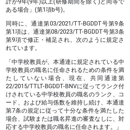
計が9年(9年)以上(研修期間を除く)と同等で
ある場合」(第1項b号)。
同時に、通達第03/2021/TT-BGDDT号第9条
第1項は、通達第08/2023/TT-BGDDT号第3条
第9項で修正・補足され、次のように規定さ
れています。
「中学校教員が、本通達に規定されている中
学校教員の職名に任命されるための条件を満
たしていない場合、現在、共同通達第
22/2015/TTLT-BGDDT-BNVに従ってランク付
けされている中学校教員の職名のランク、コ
ード、および給与係数を維持し続け、本通達
第7条の規定に従って十分な条件を満たした
場合、試験または職名昇進の審査なしに、対
応する中学校教員の職名に任命されます。」