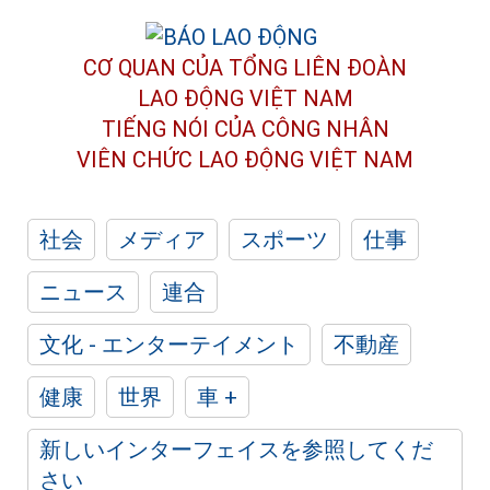
CƠ QUAN CỦA TỔNG LIÊN ĐOÀN
LAO ĐỘNG VIỆT NAM
TIẾNG NÓI CỦA CÔNG NHÂN
VIÊN CHỨC LAO ĐỘNG
VIỆT NAM
社会
メディア
スポーツ
仕事
ニュース
連合
文化 - エンターテイメント
不動産
健康
世界
車 +
新しいインターフェイスを参照してくだ
さい