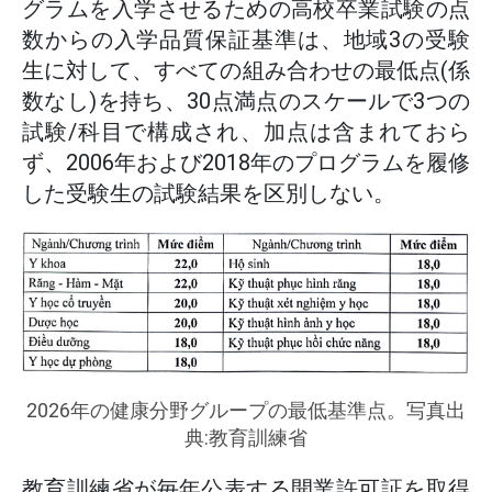
グラムを入学させるための高校卒業試験の点
数からの入学品質保証基準は、地域3の受験
生に対して、すべての組み合わせの最低点(係
数なし)を持ち、30点満点のスケールで3つの
試験/科目で構成され、加点は含まれておら
ず、2006年および2018年のプログラムを履修
した受験生の試験結果を区別しない。
2026年の健康分野グループの最低基準点。写真出
典:教育訓練省
教育訓練省が毎年公表する開業許可証を取得