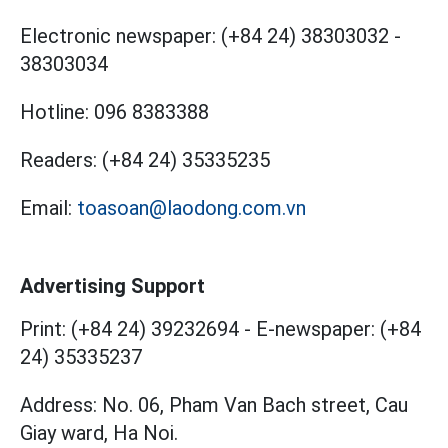
Electronic newspaper:
(+84 24) 38303032
-
38303034
Hotline:
096 8383388
Readers:
(+84 24) 35335235
Email:
toasoan@laodong.com.vn
Advertising Support
Print: (+84 24) 39232694
-
E-newspaper: (+84
24) 35335237
Address: No. 06, Pham Van Bach street, Cau
Giay ward, Ha Noi.