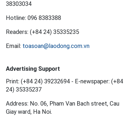
38303034
Hotline:
096 8383388
Readers:
(+84 24) 35335235
Email:
toasoan@laodong.com.vn
Advertising Support
Print: (+84 24) 39232694
-
E-newspaper: (+84
24) 35335237
Address: No. 06, Pham Van Bach street, Cau
Giay ward, Ha Noi.