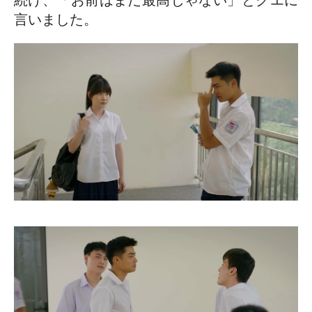
続け、「お前はまだ最高じゃない」とクエに
言いました。