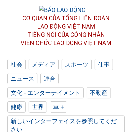
CƠ QUAN CỦA TỔNG LIÊN ĐOÀN
LAO ĐỘNG VIỆT NAM
TIẾNG NÓI CỦA CÔNG NHÂN
VIÊN CHỨC LAO ĐỘNG
VIỆT NAM
社会
メディア
スポーツ
仕事
ニュース
連合
文化 - エンターテイメント
不動産
健康
世界
車 +
新しいインターフェイスを参照してくだ
さい