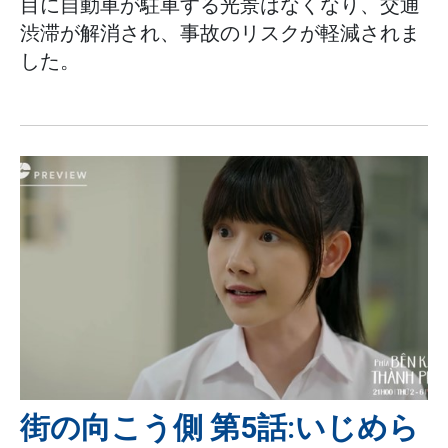
目に自動車が駐車する光景はなくなり、交通
渋滞が解消され、事故のリスクが軽減されま
した。
街の向こう側 第5話:いじめら