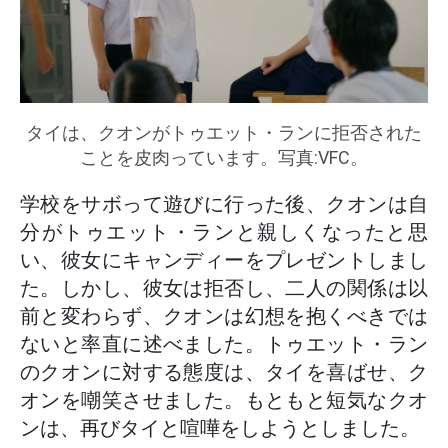
タイは、クオンがトゥエット・ランに拒否された
ことを皮肉っています。写真:VFC。
学校をサボって遊びに行った後、クオンは自
分がトゥエット・ランと親しくなったと思
い、彼女にキャンディーをプレゼントしまし
た。しかし、彼女は拒否し、二人の関係は以
前と変わらず、クオンは幻想を抱くべきでは
ないと率直に述べました。トゥエット・ラン
のクオンに対する態度は、タイを喜ばせ、ク
オンを嘲笑させました。もともと短気なクオ
ンは、再びタイと喧嘩をしようとしました。