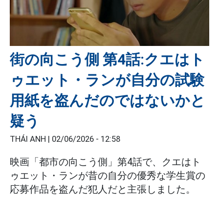
街の向こう側 第4話:クエはト
ゥエット・ランが自分の試験
用紙を盗んだのではないかと
疑う
THÁI ANH |
02/06/2026 - 12:58
映画「都市の向こう側」第4話で、クエはト
ゥエット・ランが昔の自分の優秀な学生賞の
応募作品を盗んだ犯人だと主張しました。