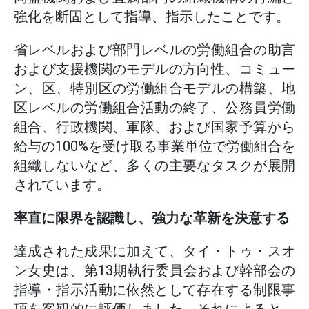
強化を断固として指導、指示したことです。
省レベルおよび部門レベルの労働組合の助言
および支援機関のモデルの方向性、コミュー
ン、区、特別区の労働組合モデルの構築、地
区レベルの労働組合活動の終了、公務員労働
組合、行政機関、軍隊、および国家予算から
給与の100%を受け取る事業単位で労働組合を
組織しないなど、多くの主要なタスクが展開
されています。
率直に限界を認識し、強力な革新を決意する
達成された成果に加えて、タイ・トゥ・スオ
ン女史は、第13期執行委員会および幹部会の
指導・指示活動に依然として存在する制限事