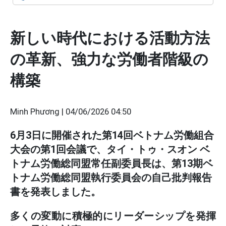
新しい時代における活動方法
の革新、強力な労働者階級の
構築
Minh Phương |
04/06/2026 04:50
6月3日に開催された第14回ベトナム労働組合
大会の第1回会議で、タイ・トゥ・スオン ベ
トナム労働総同盟常任副委員長は、第13期ベ
トナム労働総同盟執行委員会の自己批判報告
書を発表しました。
多くの変動に積極的にリーダーシップを発揮