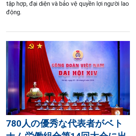
tập hợp, đại diện và bảo vệ quyền lợi người lao
động.
780人の優秀な代表者がベト