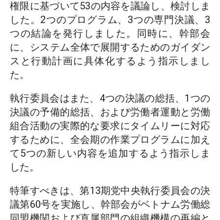
権限に基づいて53の内容を議論し、検討しま
した。2つのプログラム、3つの専門決議、3
つの結論を発行しました。同時に、幹部会
に、システム全体で展開するためのガイダン
スと行動計画に具体化するよう指示しまし
た。
執行委員会はまた、4つの決議の総括、1つの
決議の予備的総括、および労働者運動と労働
組合活動の実際的な要求にタイムリーに対応
するために、全会期の作業プログラムに加え
て5つの新しい内容を追加するよう指示しま
した。
特筆すべきは、第13期党中央執行委員会の決
議第60号を実施し、幹部会がベトナム労働総
同盟機関および直属部門の組織機構の再編と