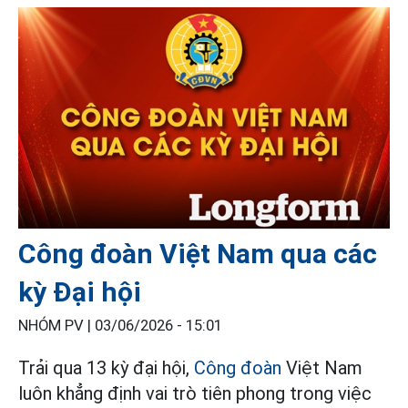
Công đoàn Việt Nam qua các
kỳ Đại hội
NHÓM PV |
03/06/2026 - 15:01
Trải qua 13 kỳ đại hội,
Công đoàn
Việt Nam
luôn khẳng định vai trò tiên phong trong việc