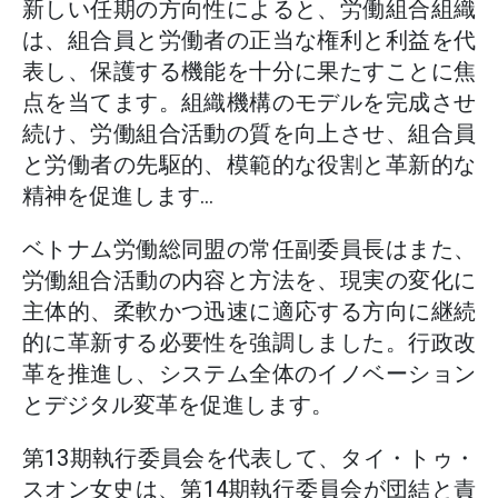
新しい任期の方向性によると、労働組合組織
は、組合員と労働者の正当な権利と利益を代
表し、保護する機能を十分に果たすことに焦
点を当てます。組織機構のモデルを完成させ
続け、労働組合活動の質を向上させ、組合員
と労働者の先駆的、模範的な役割と革新的な
精神を促進します...
ベトナム労働総同盟の常任副委員長はまた、
労働組合活動の内容と方法を、現実の変化に
主体的、柔軟かつ迅速に適応する方向に継続
的に革新する必要性を強調しました。行政改
革を推進し、システム全体のイノベーション
とデジタル変革を促進します。
第13期執行委員会を代表して、タイ・トゥ・
スオン女史は、第14期執行委員会が団結と責