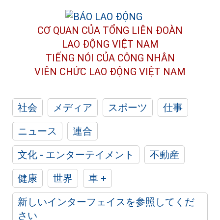
CƠ QUAN CỦA TỔNG LIÊN ĐOÀN
LAO ĐỘNG VIỆT NAM
TIẾNG NÓI CỦA CÔNG NHÂN
VIÊN CHỨC LAO ĐỘNG
VIỆT NAM
社会
メディア
スポーツ
仕事
ニュース
連合
文化 - エンターテイメント
不動産
健康
世界
車 +
新しいインターフェイスを参照してくだ
さい