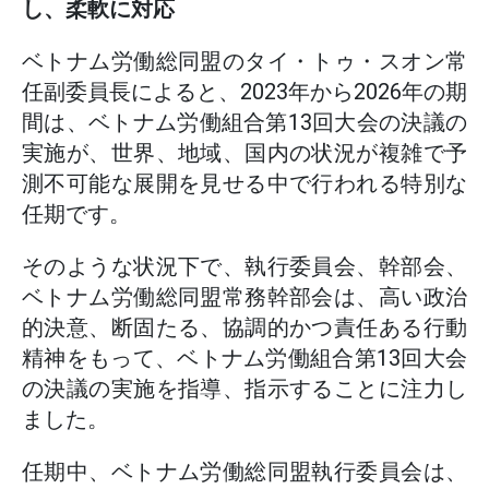
し、柔軟に対応
ベトナム労働総同盟のタイ・トゥ・スオン常
任副委員長によると、2023年から2026年の期
間は、ベトナム労働組合第13回大会の決議の
実施が、世界、地域、国内の状況が複雑で予
測不可能な展開を見せる中で行われる特別な
任期です。
そのような状況下で、執行委員会、幹部会、
ベトナム労働総同盟常務幹部会は、高い政治
的決意、断固たる、協調的かつ責任ある行動
精神をもって、ベトナム労働組合第13回大会
の決議の実施を指導、指示することに注力し
ました。
任期中、ベトナム労働総同盟執行委員会は、