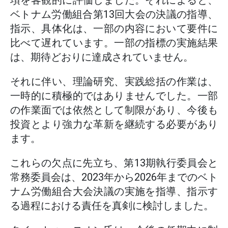
項を客観的に評価しました。それによると、
ベトナム労働組合第13回大会の決議の指導、
指示、具体化は、一部の内容において要件に
比べて遅れています。一部の指標の実施結果
は、期待どおりに達成されていません。
それに伴い、理論研究、実践総括の作業は、
一時的に積極的ではありませんでした。一部
の作業面では依然として制限があり、今後も
投資とより強力な革新を継続する必要があり
ます。
これらの欠点に先立ち、第13期執行委員会と
常務委員会は、2023年から2026年までのベト
ナム労働組合大会決議の実施を指導、指示す
る過程における責任を真剣に検討しました。