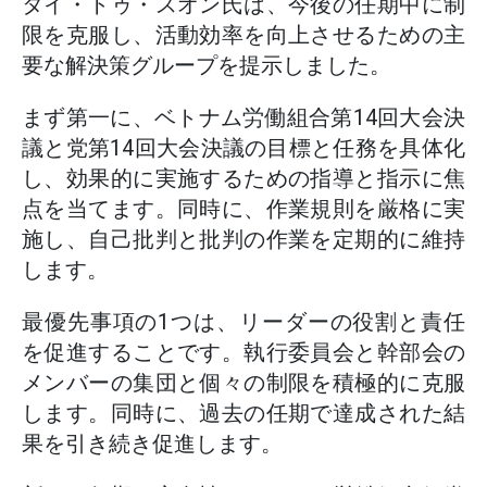
タイ・トゥ・スオン氏は、今後の任期中に制
限を克服し、活動効率を向上させるための主
要な解決策グループを提示しました。
まず第一に、ベトナム労働組合第14回大会決
議と党第14回大会決議の目標と任務を具体化
し、効果的に実施するための指導と指示に焦
点を当てます。同時に、作業規則を厳格に実
施し、自己批判と批判の作業を定期的に維持
します。
最優先事項の1つは、リーダーの役割と責任
を促進することです。執行委員会と幹部会の
メンバーの集団と個々の制限を積極的に克服
します。同時に、過去の任期で達成された結
果を引き続き促進します。