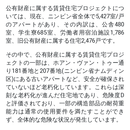
公有財産に属する賃貸住宅プロジェクトにつ
いては、現在、ニンビン省全体で5,427室/戸
のアパートがあり、その内訳は、公舎480
室、学生寮685室、労働者用宿泊施設1,786
室、旧公有財産に属する住宅2,476戸です。
その中で、公有財産に属する賃貸住宅プロジ
ェクトの一部は、ホアン・ヴァン・トゥー通
り181番地と207番地(ニンビン省ナムディン
区)にある古いアパートなど、安全が確保され
ていないほど老朽化しています。これらは深
刻な老朽化が進んだ住宅地であり、危険度D
と評価されており、一部の構造部品の耐荷重
能力は通常の使用要件を満たすことができ
ず、全体的な危険な状況が発生しています。