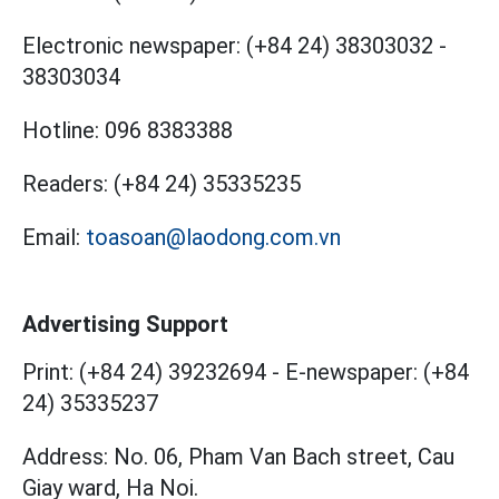
Electronic newspaper:
(+84 24) 38303032
-
38303034
Hotline:
096 8383388
Readers:
(+84 24) 35335235
Email:
toasoan@laodong.com.vn
Advertising Support
Print: (+84 24) 39232694
-
E-newspaper: (+84
24) 35335237
Address: No. 06, Pham Van Bach street, Cau
Giay ward, Ha Noi.