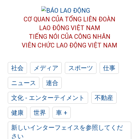
CƠ QUAN CỦA TỔNG LIÊN ĐOÀN
LAO ĐỘNG VIỆT NAM
TIẾNG NÓI CỦA CÔNG NHÂN
VIÊN CHỨC LAO ĐỘNG
VIỆT NAM
社会
メディア
スポーツ
仕事
ニュース
連合
文化 - エンターテイメント
不動産
健康
世界
車 +
新しいインターフェイスを参照してくだ
さい