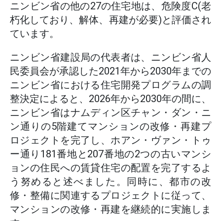
ニンビン省の他の27の住宅地は、危険度C(老
朽化しており、解体、再建が必要)と評価され
ています。
ニンビン省建設局の代表者は、ニンビン省人
民委員会が承認した2021年から2030年までの
ニンビン省における住宅開発プログラムの調
整決定によると、2026年から2030年の間に、
ニンビン省はナムディン区チャン・ダン・ニ
ン通りの5階建てマンションの改修・再建プ
ロジェクトを完了し、ホアン・ヴァン・トゥ
ー通り181番地と207番地の2つの古いマンシ
ョンの住民への賃貸住宅の配置を完了するよ
う努めると述べました。同時に、都市の改
修・整備に関連するプロジェクトに従って、
マンションの改修・再建を継続的に実施しま