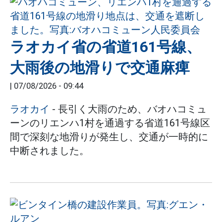
ラオカイ省の省道161号線、
大雨後の地滑りで交通麻痺
|
07/08/2026 - 09:44
ラオカイ
- 長引く大雨のため、バオハコミュ
ーンのリエンハ1村を通過する省道161号線区
間で深刻な地滑りが発生し、交通が一時的に
中断されました。