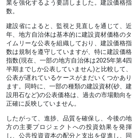
業を強化するよう要請しました。建設価格指
数。
建設省によると、監視と見直しを通じて、近
年、地方自治体は基本的に建設資材価格のタ
イムリーな公表を組織しており、建設価格指
数は規制を遵守していますが、特に建設価格
指数(現在、一部の地方自治体は2025年第4四
半期までしか公表していません)と比較して、
公表が遅れているケースがまだいくつかあり
ます。同時に、一部の種類の建設資材(砂、建
設用石など)の公表価格は、過去の市場動向を
正確に反映していません。
したがって、進捗、品質を確保し、今後の地
方の主要プロジェクトへの投資効果を発揮
し、公共投資資本の配分と支出を促進し、同