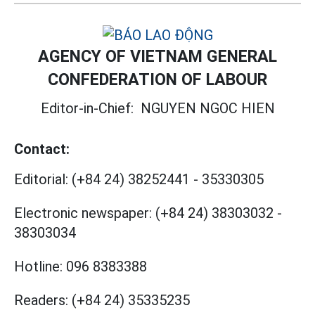
AGENCY OF VIETNAM GENERAL
CONFEDERATION OF LABOUR
Editor-in-Chief:
NGUYEN NGOC HIEN
Contact:
Editorial:
(+84 24) 38252441
-
35330305
Electronic newspaper:
(+84 24) 38303032
-
38303034
Hotline:
096 8383388
Readers:
(+84 24) 35335235