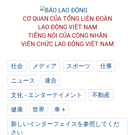
CƠ QUAN CỦA TỔNG LIÊN ĐOÀN
LAO ĐỘNG VIỆT NAM
TIẾNG NÓI CỦA CÔNG NHÂN
VIÊN CHỨC LAO ĐỘNG
VIỆT NAM
社会
メディア
スポーツ
仕事
ニュース
連合
文化 - エンターテイメント
不動産
健康
世界
車 +
新しいインターフェイスを参照してくだ
さい