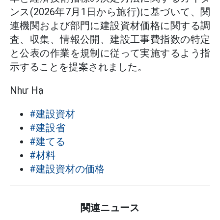
ンス(2026年7月1日から施行)に基づいて、関
連機関および部門に建設資材価格に関する調
査、収集、情報公開、建設工事費指数の特定
と公表の作業を規制に従って実施するよう指
示することを提案されました。
Như Hạ
#建設資材
#建設省
#建てる
#材料
#建設資材の価格
関連ニュース