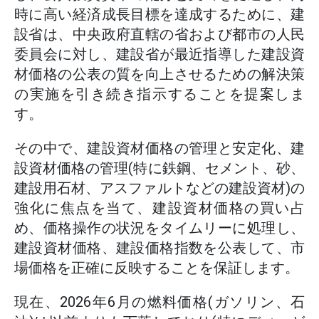
時に高い経済成長目標を達成するために、建
設省は、中央政府直轄の省および都市の人民
委員会に対し、建設省が最近指導した建設資
材価格の公表の質を向上させるための解決策
の実施を引き続き指示することを提案しま
す。
その中で、建設資材価格の管理と安定化、建
設資材価格の管理(特に鉄鋼、セメント、砂、
建設用石材、アスファルトなどの建設資材)の
強化に焦点を当て、建設資材価格の買い占
め、価格操作の状況をタイムリーに処理し、
建設資材価格、建設価格指数を公表して、市
場価格を正確に反映することを保証します。
現在、2026年6月の燃料価格(ガソリン、石