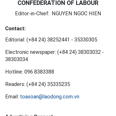
CONFEDERATION OF LABOUR
Editor-in-Chief:
NGUYEN NGOC HIEN
Contact:
Editorial:
(+84 24) 38252441
-
35330305
Electronic newspaper:
(+84 24) 38303032
-
38303034
Hotline:
096 8383388
Readers:
(+84 24) 35335235
Email:
toasoan@laodong.com.vn