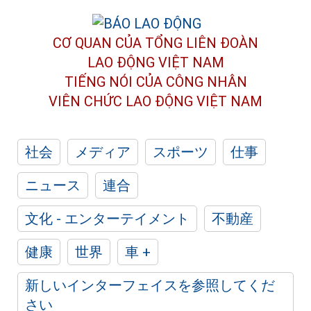
CƠ QUAN CỦA TỔNG LIÊN ĐOÀN
LAO ĐỘNG VIỆT NAM
TIẾNG NÓI CỦA CÔNG NHÂN
VIÊN CHỨC LAO ĐỘNG
VIỆT NAM
社会
メディア
スポーツ
仕事
ニュース
連合
文化 - エンターテイメント
不動産
健康
世界
車 +
新しいインターフェイスを参照してくだ
さい