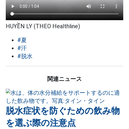
HUYỀN LY (THEO Healthline)
#夏
#汗
#脱水
関連ニュース
脱水症状を防ぐための飲み物
を選ぶ際の注意点