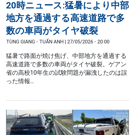
20時ニュース:猛暑により中部
地方を通過する高速道路で多
数の車両がタイヤ破裂
TÙNG GIANG - TUẤN ANH |
27/05/2026 - 20:00
猛暑で路面が焼け焦げ、中部地方を通過する
高速道路で多数の車両がタイヤ破裂。ゲアン
省の高校10年生の試験問題が漏洩したのは誤
った情報...