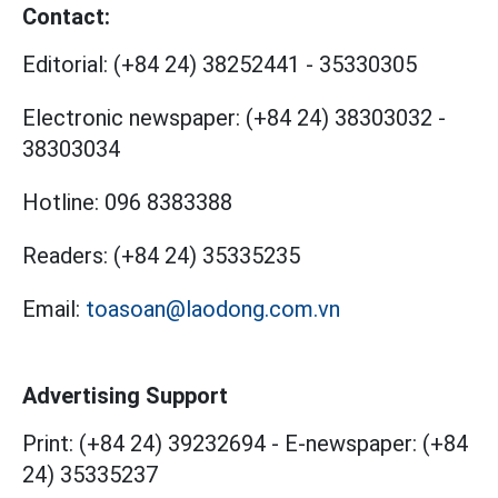
Contact:
Editorial:
(+84 24) 38252441
-
35330305
Electronic newspaper:
(+84 24) 38303032
-
38303034
Hotline:
096 8383388
Readers:
(+84 24) 35335235
Email:
toasoan@laodong.com.vn
Advertising Support
Print: (+84 24) 39232694
-
E-newspaper: (+84
24) 35335237