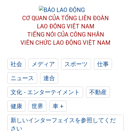
CƠ QUAN CỦA TỔNG LIÊN ĐOÀN
LAO ĐỘNG VIỆT NAM
TIẾNG NÓI CỦA CÔNG NHÂN
VIÊN CHỨC LAO ĐỘNG
VIỆT NAM
社会
メディア
スポーツ
仕事
ニュース
連合
文化 - エンターテイメント
不動産
健康
世界
車 +
新しいインターフェイスを参照してくだ
さい