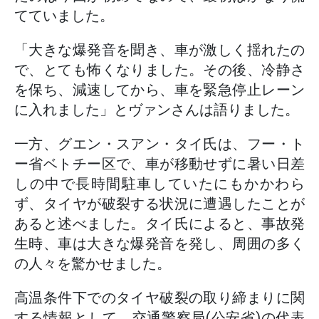
てていました。
「大きな爆発音を聞き、車が激しく揺れたの
で、とても怖くなりました。その後、冷静さ
を保ち、減速してから、車を緊急停止レーン
に入れました」とヴァンさんは語りました。
一方、グエン・スアン・タイ氏は、フー・ト
ー省ベトチー区で、車が移動せずに暑い日差
しの中で長時間駐車していたにもかかわら
ず、タイヤが破裂する状況に遭遇したことが
あると述べました。タイ氏によると、事故発
生時、車は大きな爆発音を発し、周囲の多く
の人々を驚かせました。
高温条件下でのタイヤ破裂の取り締まりに関
する情報として、交通警察局(公安省)の代表