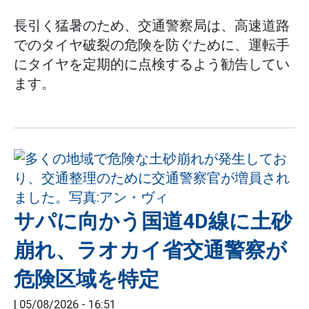
長引く猛暑のため、交通警察局は、高速道路
でのタイヤ破裂の危険を防ぐために、運転手
にタイヤを定期的に点検するよう勧告してい
ます。
サパに向かう国道4D線に土砂
崩れ、ラオカイ省交通警察が
危険区域を特定
|
05/08/2026 - 16:51