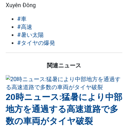
Xuyên Đông
#車
#高速
#暑い太陽
#タイヤの爆発
関連ニュース
20時ニュース:猛暑により中部
地方を通過する高速道路で多
数の車両がタイヤ破裂