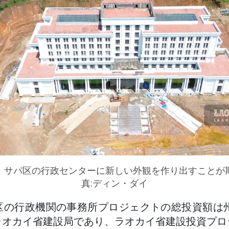
、サパ区の行政センターに新しい外観を作り出すことが
真:ディン・ダイ
の行政機関の事務所プロジェクトの総投資額は州
ラオカイ省建設局であり、ラオカイ省建設投資プロ