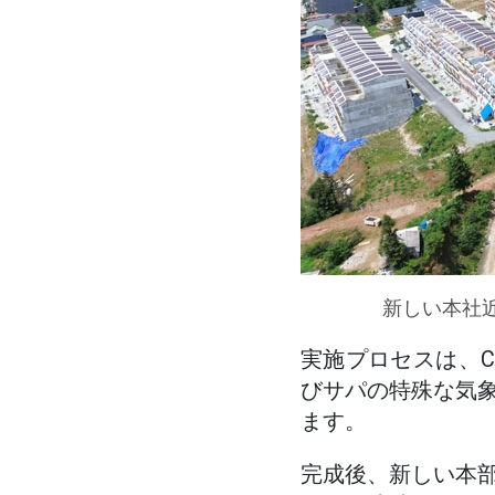
新しい本社
実施プロセスは、C
びサパの特殊な気
ます。
完成後、新しい本