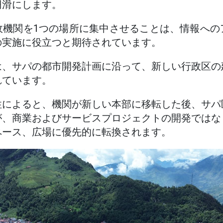
円滑にします。
政機関を1つの場所に集中させることは、情報への
の実施に役立つと期待されています。
は、サパの都市開発計画に沿って、新しい行政区の
れています。
性によると、機関が新しい本部に移転した後、サパ
が、商業およびサービスプロジェクトの開発ではな
ペース、広場に優先的に転換されます。