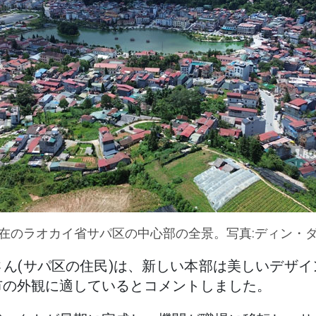
在のラオカイ省サパ区の中心部の全景。写真:ディン・
ん(サパ区の住民)は、新しい本部は美しいデザ
市の外観に適しているとコメントしました。