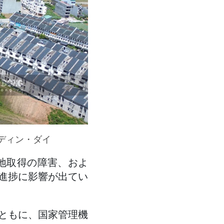
ディン・ダイ
用地取得の障害、およ
進捗に影響が出てい
ともに、国家管理機