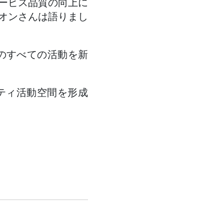
ービス品質の向上に
オンさんは語りまし
区のすべての活動を新
ティ活動空間を形成