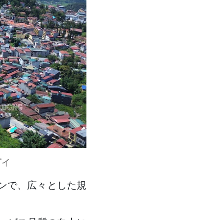
ダイ
インで、広々とした規