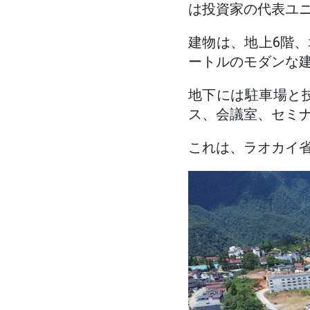
は投資家の代表ユ
建物は、地上6階、地
ートルのモダンな
地下には駐車場と
ス、会議室、セミ
これは、ラオカイ省