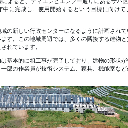
録によると、ディエンビエンフー通りにあるサパ区
6年中に完成し、使用開始するという目標に向け
地域の新しい行政センターになるように計画されて
います。この地域周辺では、多くの隣接する建物と
設されています。
物は基本的に粗工事が完了しており、建物の形状が
、一部の作業員が技術システム、家具、機能室など