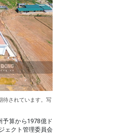
期待されています。写
予算から1978億ド
ジェクト管理委員会