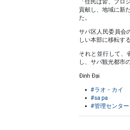
「住民は皆、プロ
貢献し、地域に新
た。
サパ区人民委員会の
しい本部に移転す
それと並行して、
し、サパ観光都市
Đinh Đại
#ラオ・カイ
#sa pa
#管理センター