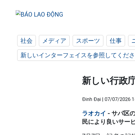
社会
メディア
スポーツ
仕事
新しいインターフェイスを参照してくださ
新しい行政
Đinh Đại |
07/07/2026 1
ラオカイ
- サパ区
民により良いサー