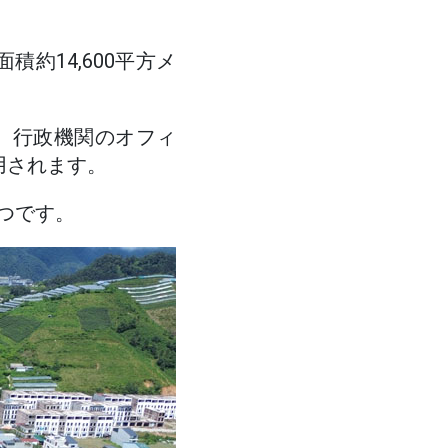
積約14,600平方メ
、行政機関のオフィ
用されます。
1つです。