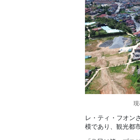
現
レ・ティ・フオンさ
模であり、観光都