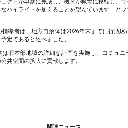
ジェクトが早期に完成し、機関が職場に移転し、サ
たなハイライトを加えることを望んでいます」とフ
指導者は、地方自治体は2026年末までに行政
る予定であると述べました。
省は旧本部地域の詳細な計画を実施し、コミュニ
の公共空間の拡大に貢献します。
関連ニュース