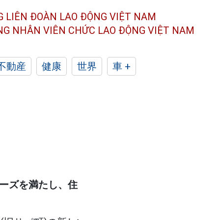
G LIÊN ĐOÀN
LAO ĐỘNG VIỆT NAM
ÔNG NHÂN
VIÊN CHỨC LAO ĐỘNG
VIỆT NAM
不動産
健康
世界
車 +
ニーズを満たし、住