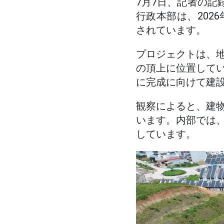
7月7日、記者の記
行政本部は、202
されています。
プロジェクトは、
の頂上に位置して
に完成に向けて建
観察によると、建
います。内部では
しています。