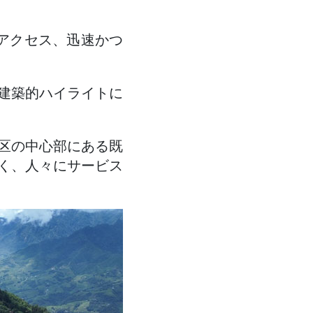
アクセス、迅速かつ
建築的ハイライトに
区の中心部にある既
く、人々にサービス