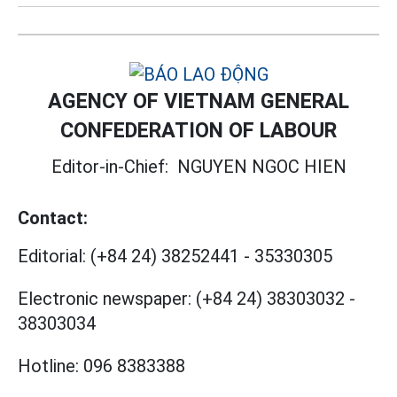
AGENCY OF VIETNAM GENERAL
CONFEDERATION OF LABOUR
Editor-in-Chief:
NGUYEN NGOC HIEN
Contact:
Editorial:
(+84 24) 38252441
-
35330305
Electronic newspaper:
(+84 24) 38303032
-
38303034
Hotline:
096 8383388