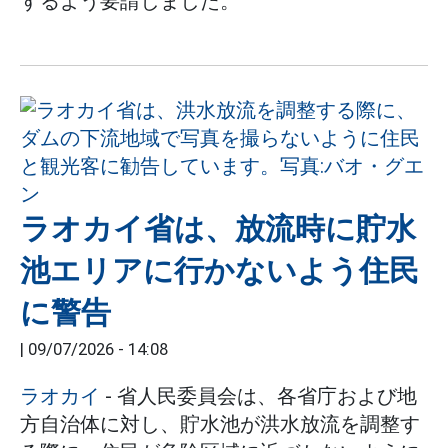
するよう要請しました。
ラオカイ省は、放流時に貯水
池エリアに行かないよう住民
に警告
|
09/07/2026 - 14:08
ラオカイ
- 省人民委員会は、各省庁および地
方自治体に対し、貯水池が洪水放流を調整す