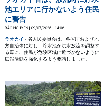
池エリアに行かないよう住民
に警告
BẢO NGUYÊN |
09/07/2026 - 14:08
ラオカイ
- 省人民委員会は、各省庁および地
方自治体に対し、貯水池が洪水放流を調整す
る際に、住民が危険区域に近づかないように
広報活動を強化するよう要請しました。