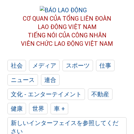
CƠ QUAN CỦA TỔNG LIÊN ĐOÀN
LAO ĐỘNG VIỆT NAM
TIẾNG NÓI CỦA CÔNG NHÂN
VIÊN CHỨC LAO ĐỘNG
VIỆT NAM
社会
メディア
スポーツ
仕事
ニュース
連合
文化 - エンターテイメント
不動産
健康
世界
車 +
新しいインターフェイスを参照してくだ
さい