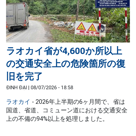
ラオカイ省が4,600か所以上
の交通安全上の危険箇所の復
旧を完了
ĐINH ĐẠI |
08/07/2026 - 18:58
ラオカイ
- 2026年上半期の6ヶ月間で、省は
国道、省道、コミューン道における交通安全
上の不備の94%以上を処理しました。