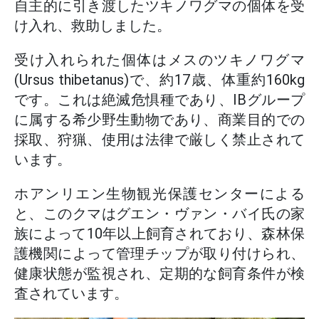
自主的に引き渡したツキノワグマの個体を受
け入れ、救助しました。
受け入れられた個体はメスのツキノワグマ
(Ursus thibetanus)で、約17歳、体重約160kg
です。これは絶滅危惧種であり、IBグループ
に属する希少野生動物であり、商業目的での
採取、狩猟、使用は法律で厳しく禁止されて
います。
ホアンリエン生物観光保護センターによる
と、このクマはグエン・ヴァン・バイ氏の家
族によって10年以上飼育されており、森林保
護機関によって管理チップが取り付けられ、
健康状態が監視され、定期的な飼育条件が検
査されています。