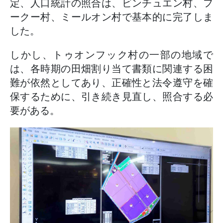
定、人口統計の照合は、ビンチュエン村、フ
ークー村、ミールオン村で基本的に完了しま
した。
しかし、トゥオンフック村の一部の地域で
は、各時期の田畑割り当て書類に関連する困
難が依然としてあり、正確性と法令遵守を確
保するために、引き続き見直し、照合する必
要がある。