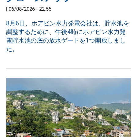
|
06/08/2026 - 22:55
8月6日、ホアビン水力発電会社は、貯水池を
調整するために、午後4時にホアビン水力発
電貯水池の底の放水ゲートを1つ開放しまし
た。