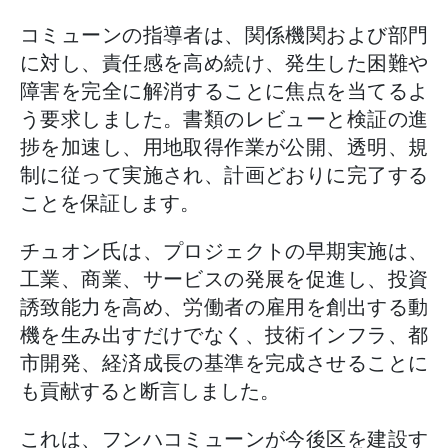
コミューンの指導者は、関係機関および部門
に対し、責任感を高め続け、発生した困難や
障害を完全に解消することに焦点を当てるよ
う要求しました。書類のレビューと検証の進
捗を加速し、用地取得作業が公開、透明、規
制に従って実施され、計画どおりに完了する
ことを保証します。
チュオン氏は、プロジェクトの早期実施は、
工業、商業、サービスの発展を促進し、投資
誘致能力を高め、労働者の雇用を創出する動
機を生み出すだけでなく、技術インフラ、都
市開発、経済成長の基準を完成させることに
も貢献すると断言しました。
これは、フンハコミューンが今後区を建設す