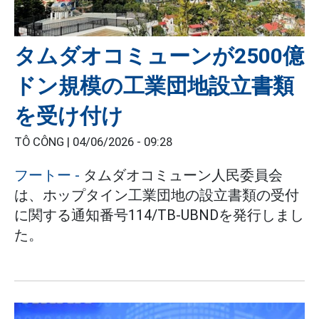
タムダオコミューンが2500億
ドン規模の工業団地設立書類
を受け付け
TÔ CÔNG |
04/06/2026 - 09:28
フートー
-
タムダオコミューン人民委員会
は、ホップタイン工業団地の設立書類の受付
に関する通知番号114/TB-UBNDを発行しまし
た。