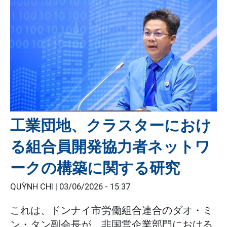
工業団地、クラスターにおけ
る組合員開発協力者ネットワ
ークの構築に関する研究
QUỲNH CHI |
03/06/2026 - 15:37
これは、ドンナイ市労働組合連合のダオ・ミ
ン・タン副会長が、非国営企業部門における