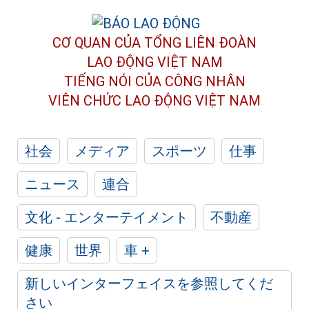
CƠ QUAN CỦA TỔNG LIÊN ĐOÀN
LAO ĐỘNG VIỆT NAM
TIẾNG NÓI CỦA CÔNG NHÂN
VIÊN CHỨC LAO ĐỘNG
VIỆT NAM
社会
メディア
スポーツ
仕事
ニュース
連合
文化 - エンターテイメント
不動産
健康
世界
車 +
新しいインターフェイスを参照してくだ
さい