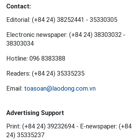
Contact:
Editorial:
(+84 24) 38252441
-
35330305
Electronic newspaper:
(+84 24) 38303032
-
38303034
Hotline:
096 8383388
Readers:
(+84 24) 35335235
Email:
toasoan@laodong.com.vn
Advertising Support
Print: (+84 24) 39232694
-
E-newspaper: (+84
24) 35335237