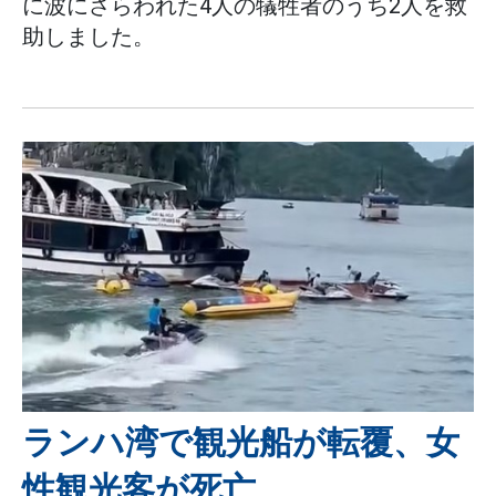
に波にさらわれた4人の犠牲者のうち2人を救
助しました。
ランハ湾で観光船が転覆、女
性観光客が死亡