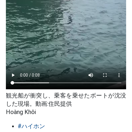
観光船が衝突し、乗客を乗せたボートが沈没
した現場。動画:住民提供
Hoàng Khôi
#ハイホン