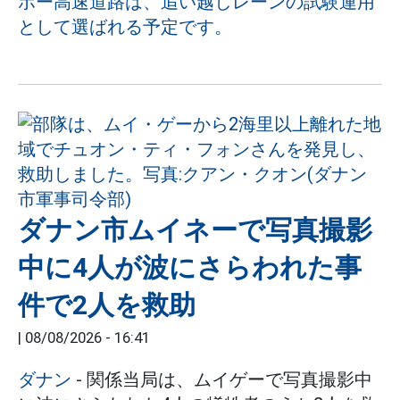
ボー高速道路は、追い越しレーンの試験運用
として選ばれる予定です。
ダナン市ムイネーで写真撮影
中に4人が波にさらわれた事
件で2人を救助
|
08/08/2026 - 16:41
ダナン
- 関係当局は、ムイゲーで写真撮影中