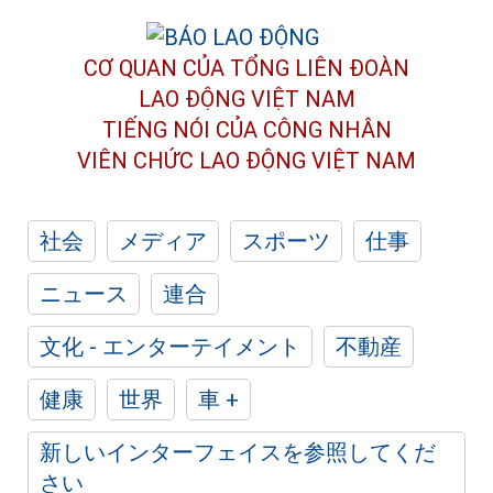
CƠ QUAN CỦA TỔNG LIÊN ĐOÀN
LAO ĐỘNG VIỆT NAM
TIẾNG NÓI CỦA CÔNG NHÂN
VIÊN CHỨC LAO ĐỘNG
VIỆT NAM
社会
メディア
スポーツ
仕事
ニュース
連合
文化 - エンターテイメント
不動産
健康
世界
車 +
新しいインターフェイスを参照してくだ
さい