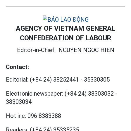
AGENCY OF VIETNAM GENERAL
CONFEDERATION OF LABOUR
Editor-in-Chief:
NGUYEN NGOC HIEN
Contact:
Editorial:
(+84 24) 38252441
-
35330305
Electronic newspaper:
(+84 24) 38303032
-
38303034
Hotline:
096 8383388
Readers:
(+84 24) 35335235