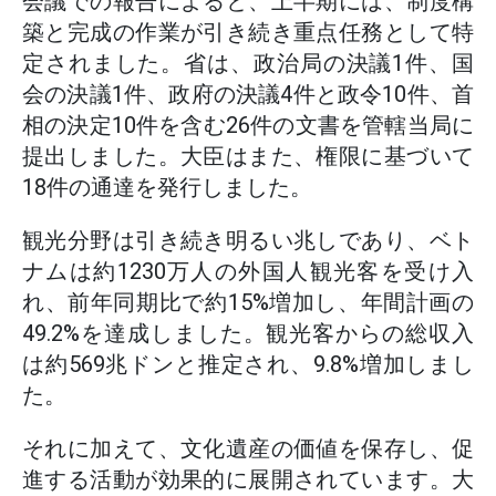
会議での報告によると、上半期には、制度構
築と完成の作業が引き続き重点任務として特
定されました。省は、政治局の決議1件、国
会の決議1件、政府の決議4件と政令10件、首
相の決定10件を含む26件の文書を管轄当局に
提出しました。大臣はまた、権限に基づいて
18件の通達を発行しました。
観光分野は引き続き明るい兆しであり、ベト
ナムは約1230万人の外国人観光客を受け入
れ、前年同期比で約15%増加し、年間計画の
49.2%を達成しました。観光客からの総収入
は約569兆ドンと推定され、9.8%増加しまし
た。
それに加えて、文化遺産の価値を保存し、促
進する活動が効果的に展開されています。大