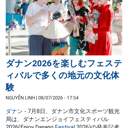
ダナン2026を楽しむフェステ
ィバルで多くの地元の文化体
験
NGUYỄN LINH |
08/07/2026 - 17:54
ダナン
- 7月8日、ダナン市文化スポーツ観光
局は、ダナンエンジョイフェスティバル
2026(Enjoy Danang
Festival
2026)の発表記者