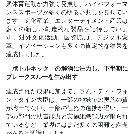
衆体育運動が力強く発展し、ハイパフォーマ
ンススポーツが多くの明るい兆しを見せてい
ます。文化産業、エンターテイメント産業は
多くの新しい創造的な製品を記録していま
す。対外文化活動、国際協力、デジタル変
革、イノベーションも多くの肯定的な結果を
達成しました。
「ボトルネック」の解消に注力し、下半期に
ブレークスルーを生み出す
達成された成果に加えて、ラム・ティ・フォ
ン・タイン大臣は、一部の地域での実施の質
が均一でない、一部の任務の進捗が遅い、一
部の部門の助言能力と実施組織能力が限られ
ているなど、業界にはまだ多くの困難と課題
があると認識しました。