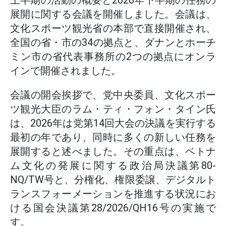
上半期の活動の概要と2026年下半期の任務の
展開に関する会議を開催しました。会議は、
文化スポーツ観光省の本部で直接開催され、
全国の省・市の34の拠点と、ダナンとホーチ
ミン市の省代表事務所の2つの拠点にオンラ
インで開催されました。
会議の開会挨拶で、党中央委員、文化スポー
ツ観光大臣のラム・ティ・フォン・タイン氏
は、2026年は党第14回大会の決議を実行する
最初の年であり、同時に多くの新しい任務を
展開すると述べました。その重点は、ベトナ
ム文化の発展に関する政治局決議第80-
NQ/TW号と、分権化、権限委譲、デジタルト
ランスフォーメーションを推進する状況にお
ける国会決議第28/2026/QH16号の実施で
す。