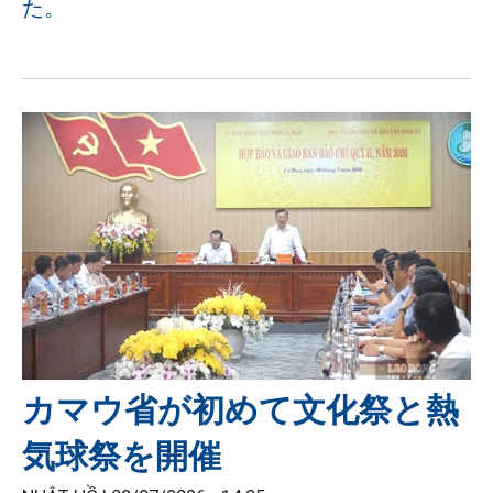
た。
カマウ省が初めて文化祭と熱
気球祭を開催