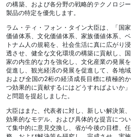
の構築、および各分野の戦略的テクノロジー
製品の特定を優先します。
ラム・ティ・フォン・タイン大臣は、「国家
価値体系、文化価値体系、家族価値体系、ベ
トナム人の規範を、社会生活に真に広がり浸
透させ、健全な文化環境の構築に貢献し、国
家の内生的な力を強化し、文化産業の発展を
促進し、観光経済の発展を促進して、各地域
および全国の2桁の経済成長目標に積極的か
つ効果的に貢献するにはどうすればよいか」
と問題を提起しました。
大臣はまた、代表者に対し、新しい解決策、
効果的なモデル、および具体的な提言につい
て集中的に意見交換し、省が今後の目標、任
務、および解決策を研究し、完成させ、実施