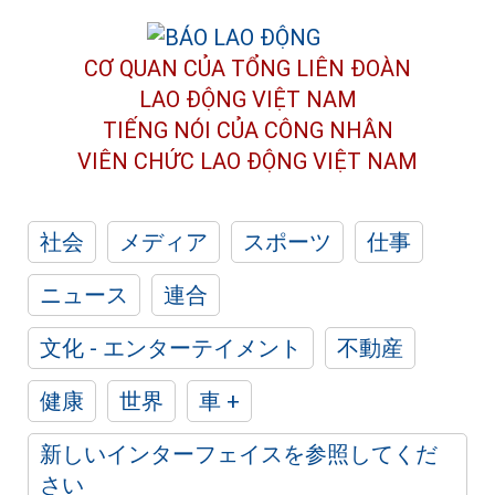
CƠ QUAN CỦA TỔNG LIÊN ĐOÀN
LAO ĐỘNG VIỆT NAM
TIẾNG NÓI CỦA CÔNG NHÂN
VIÊN CHỨC LAO ĐỘNG
VIỆT NAM
社会
メディア
スポーツ
仕事
ニュース
連合
文化 - エンターテイメント
不動産
健康
世界
車 +
新しいインターフェイスを参照してくだ
さい