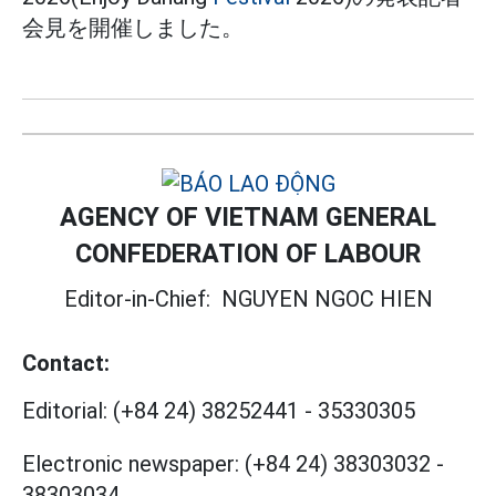
会見を開催しました。
AGENCY OF VIETNAM GENERAL
CONFEDERATION OF LABOUR
Editor-in-Chief:
NGUYEN NGOC HIEN
Contact:
Editorial:
(+84 24) 38252441
-
35330305
Electronic newspaper:
(+84 24) 38303032
-
38303034