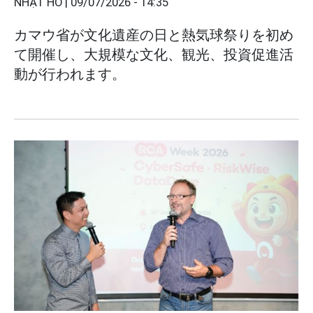
NHẬT HỒ |
09/07/2026 - 14:35
カマウ省が文化遺産の日と熱気球祭りを初め
て開催し、大規模な文化、観光、投資促進活
動が行われます。