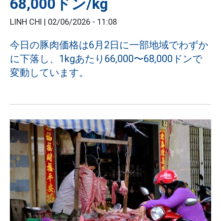
68,000ドン/kg
LINH CHI |
02/06/2026 - 11:08
今日の豚肉価格は6月2日に一部地域でわずか
に下落し、1kgあたり66,000〜68,000ドンで
変動しています。