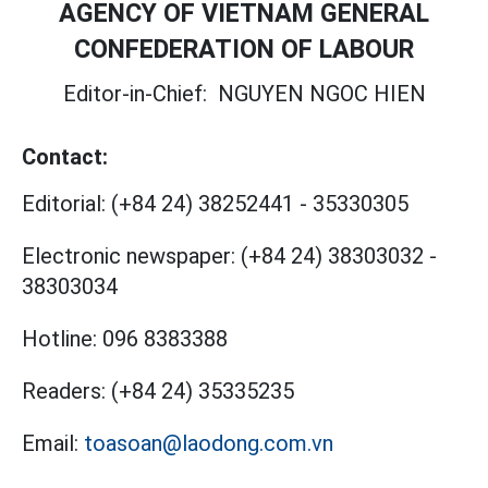
AGENCY OF VIETNAM GENERAL
CONFEDERATION OF LABOUR
Editor-in-Chief:
NGUYEN NGOC HIEN
Contact:
Editorial:
(+84 24) 38252441
-
35330305
Electronic newspaper:
(+84 24) 38303032
-
38303034
Hotline:
096 8383388
Readers:
(+84 24) 35335235
Email:
toasoan@laodong.com.vn