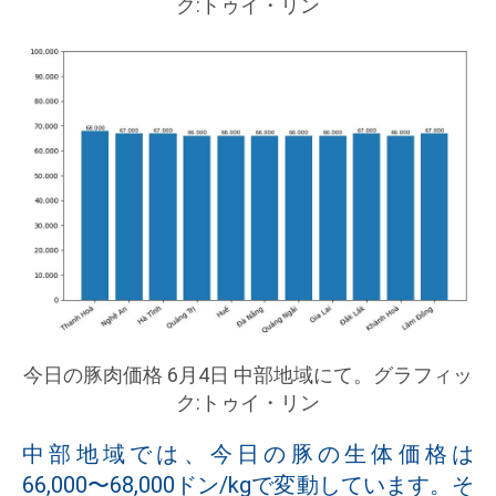
ク:トゥイ・リン
今日の豚肉価格 6月4日 中部地域にて。グラフィッ
ク:トゥイ・リン
中部地域では、今日の豚の生体価格は
66,000〜68,000ドン/kgで変動しています。そ