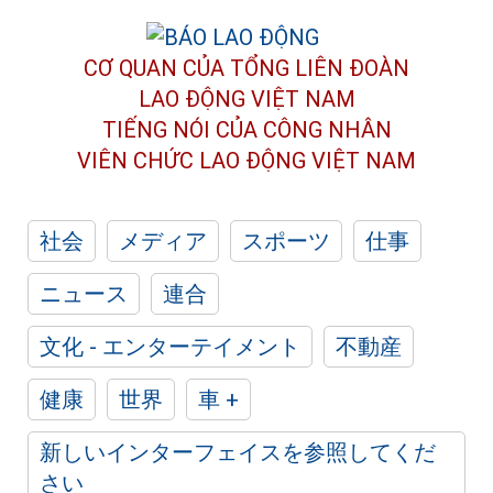
CƠ QUAN CỦA TỔNG LIÊN ĐOÀN
LAO ĐỘNG VIỆT NAM
TIẾNG NÓI CỦA CÔNG NHÂN
VIÊN CHỨC LAO ĐỘNG
VIỆT NAM
社会
メディア
スポーツ
仕事
ニュース
連合
文化 - エンターテイメント
不動産
健康
世界
車 +
新しいインターフェイスを参照してくだ
さい