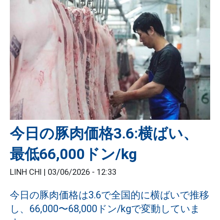
今日の豚肉価格3.6:横ばい、
最低66,000ドン/kg
LINH CHI |
03/06/2026 - 12:33
今日の豚肉価格は3.6で全国的に横ばいで推移
し、66,000〜68,000ドン/kgで変動していま