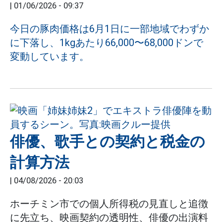
|
01/06/2026 - 09:37
今日の豚肉価格は6月1日に一部地域でわずか
に下落し、1kgあたり66,000〜68,000ドンで
変動しています。
俳優、歌手との契約と税金の
計算方法
|
04/08/2026 - 20:03
ホーチミン市での個人所得税の見直しと追徴
に先立ち、映画契約の透明性、俳優の出演料